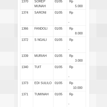
1370
SOREP
01/05
Rp
MUNAH
5.000
1374
SARONI
01/05
Rp
-
1366
FANDOLI
01/05
Rp
8.000
1372
S NGALI
01/05
Rp
-
1339
MURIAH
01/05
Rp
3.000
1340
TUIT
01/05
Rp
-
1373
EDI SULILO
01/05
Rp
10.000
1371
TUMINAH
01/05
Rp
-