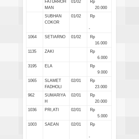
FATURROH
01/02
Rp
MAN
20.000
SUBHAN
01/02
Rp
COKOR
-
1064
SETIARNO
01/02
Rp
16.000
1135
ZAKI
Rp
6.000
3195
ELA
Rp
9.000
1065
SLAMET
02/01
Rp
FADHOLI
23.000
962
SUMARIYA
02/01
Rp
H
20.000
1036
PRI,ATI
02/01
Rp
5.000
1003
SAEAN
02/01
Rp
-