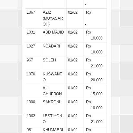
-
1067
AZIZ
01/02
Rp
(MUYASAR
OH)
-
1031
ABD MAJID
01/02
Rp
10.000
1027
NGADARI
01/02
Rp
10.000
967
SOLEH
01/02
Rp
21.000
1070
KUSWANT
01/02
Rp
O
20.000
ALI
01/02
Rp
GHUFRON
15.000
1000
SAKRONI
01/02
Rp
10.000
1062
LESTIYON
01/02
Rp
O
21.000
981
KHUMAEDI
01/02
Rp