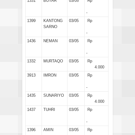
1331
BUYAR
03/05
Rp
-
1399
KANTONG
03/05
Rp
SARNO
-
1436
NEMAN
03/05
Rp
-
1332
MURTAQO
03/05
Rp
4.000
3913
IMRON
03/05
Rp
-
1435
SUNARIYO
03/05
Rp
4.000
1437
TUHRI
03/05
Rp
-
1396
AMIN
03/05
Rp