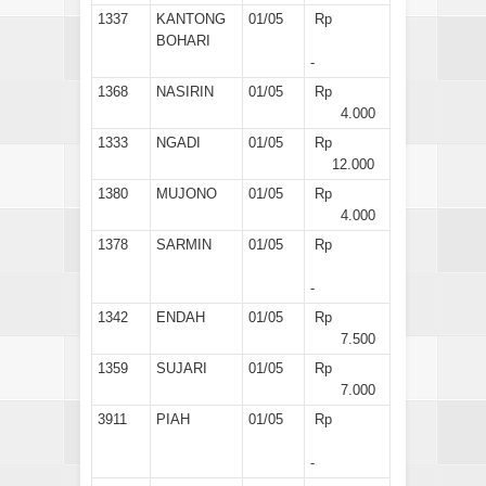
1337
KANTONG
01/05
Rp
BOHARI
-
1368
NASIRIN
01/05
Rp
4.000
1333
NGADI
01/05
Rp
12.000
1380
MUJONO
01/05
Rp
4.000
1378
SARMIN
01/05
Rp
-
1342
ENDAH
01/05
Rp
7.500
1359
SUJARI
01/05
Rp
7.000
3911
PIAH
01/05
Rp
-