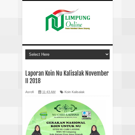
Laporan Koin Nu Kalisalak November
II 2018
Asrofi
11:43 AM
Koin Kalisalak