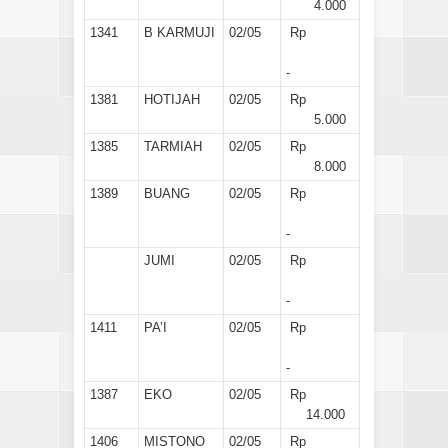
4.000
1341
B KARMUJI
02/05
Rp
-
1381
HOTIJAH
02/05
Rp
5.000
1385
TARMIAH
02/05
Rp
8.000
1389
BUANG
02/05
Rp
-
JUMI
02/05
Rp
-
1411
PA’I
02/05
Rp
-
1387
EKO
02/05
Rp
14.000
1406
MISTONO
02/05
Rp