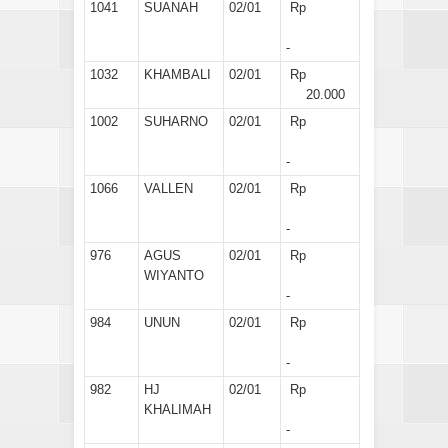
1041
SUANAH
02/01
Rp
-
1032
KHAMBALI
02/01
Rp
20.000
1002
SUHARNO
02/01
Rp
-
1066
VALLEN
02/01
Rp
-
976
AGUS
02/01
Rp
WIYANTO
-
984
UNUN
02/01
Rp
-
982
HJ
02/01
Rp
KHALIMAH
-