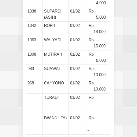
4.000
1038
SUPARDI
01/02
Rp
(ASIH)
5.000
1042
ROFI'I
01/02
Rp
18.000
1063
WALYADI
01/02
Rp
15.000
1008
MUTIRAH
01/02
Rp
5.000
983
SUAWAL
01/02
Rp
10.000
968
CAHYONO
01/02
Rp
10.000
TURADI
01/02
Rp
-
IWAN(ULFA)
01/02
Rp
-