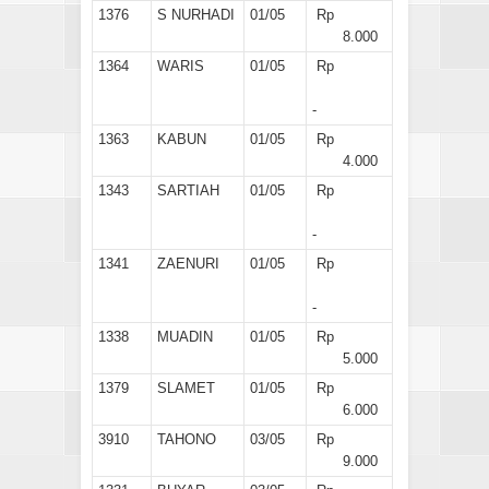
1376
S NURHADI
01/05
Rp
8.000
1364
WARIS
01/05
Rp
-
1363
KABUN
01/05
Rp
4.000
1343
SARTIAH
01/05
Rp
-
1341
ZAENURI
01/05
Rp
-
1338
MUADIN
01/05
Rp
5.000
1379
SLAMET
01/05
Rp
6.000
3910
TAHONO
03/05
Rp
9.000