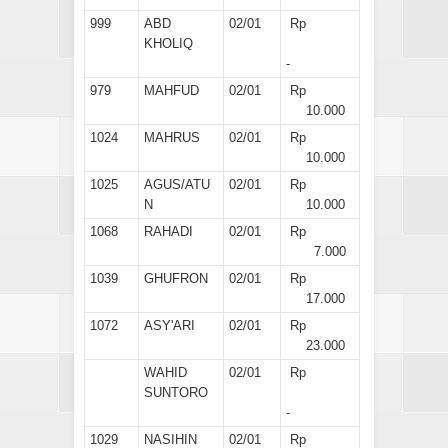
999
ABD
02/01
Rp
KHOLIQ
-
979
MAHFUD
02/01
Rp
10.000
1024
MAHRUS
02/01
Rp
10.000
1025
AGUS/ATU
02/01
Rp
N
10.000
1068
RAHADI
02/01
Rp
7.000
1039
GHUFRON
02/01
Rp
17.000
1072
ASY'ARI
02/01
Rp
23.000
WAHID
02/01
Rp
SUNTORO
-
1029
NASIHIN
02/01
Rp