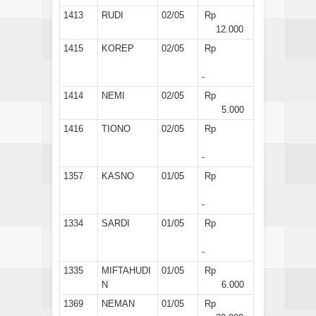
1413
RUDI
02/05
Rp
12.000
1415
KOREP
02/05
Rp
-
1414
NEMI
02/05
Rp
5.000
1416
TIONO
02/05
Rp
-
1357
KASNO
01/05
Rp
-
1334
SARDI
01/05
Rp
-
1335
MIFTAHUDI
01/05
Rp
N
6.000
1369
NEMAN
01/05
Rp