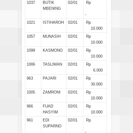
1037
BUTIK
02/01
Rp
MBENING
-
1021
ISTIHAROH
02/01
Rp
10.000
1057
MUNASIH
02/01
Rp
10.000
1099
KASMONO
02/01
Rp
10.000
1006
TASLIMAN
02/01
Rp
6.000
963
PAJARI
02/01
Rp
30.000
1005
ZAMRONI
02/01
Rp
10.000
966
FUAD
02/01
Rp
HASYIM
10.000
961
EDI
02/01
Rp
SUPARNO
-