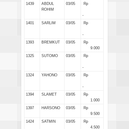
1439
ABDUL
03/05
Rp
ROHIM
-
1401
SARLIM
03/05
Rp
-
1393
BREMKUT
03/05
Rp
9.000
1325
SUTOMO
03/05
Rp
-
1324
YAHONO
03/05
Rp
-
1394
SLAMET
03/05
Rp
1.000
1397
HARSONO
03/05
Rp
9.500
1424
SATMIN
03/05
Rp
4.500