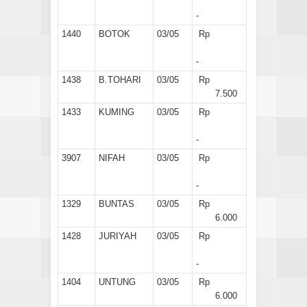
-
1440
BOTOK
03/05
Rp
-
1438
B.TOHARI
03/05
Rp
7.500
1433
KUMING
03/05
Rp
-
3907
NIFAH
03/05
Rp
-
1329
BUNTAS
03/05
Rp
6.000
1428
JURIYAH
03/05
Rp
-
1404
UNTUNG
03/05
Rp
6.000