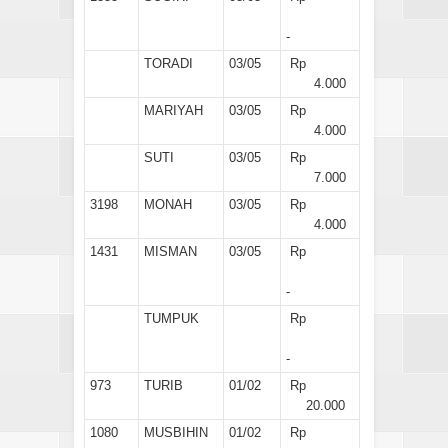
-
TORADI
03/05
Rp
4.000
MARIYAH
03/05
Rp
4.000
SUTI
03/05
Rp
7.000
3198
MONAH
03/05
Rp
4.000
1431
MISMAN
03/05
Rp
-
TUMPUK
Rp
-
973
TURIB
01/02
Rp
20.000
1080
MUSBIHIN
01/02
Rp