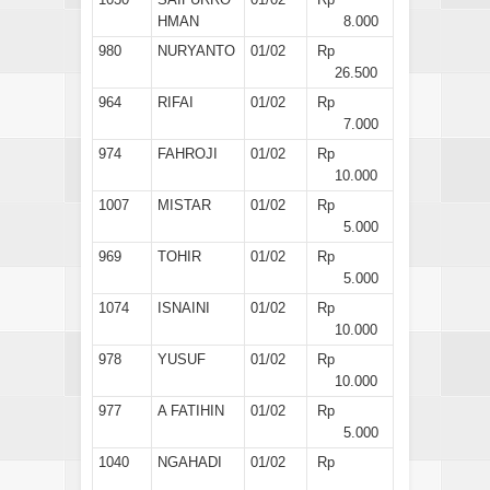
HMAN
8.000
980
NURYANTO
01/02
Rp
26.500
964
RIFAI
01/02
Rp
7.000
974
FAHROJI
01/02
Rp
10.000
1007
MISTAR
01/02
Rp
5.000
969
TOHIR
01/02
Rp
5.000
1074
ISNAINI
01/02
Rp
10.000
978
YUSUF
01/02
Rp
10.000
977
A FATIHIN
01/02
Rp
5.000
1040
NGAHADI
01/02
Rp