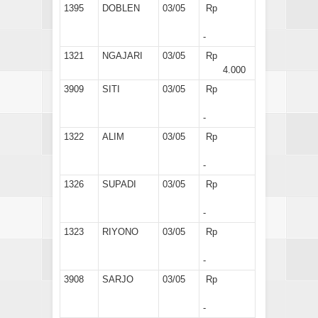
1395
DOBLEN
03/05
Rp
-
1321
NGAJARI
03/05
Rp
4.000
3909
SITI
03/05
Rp
-
1322
ALIM
03/05
Rp
-
1326
SUPADI
03/05
Rp
-
1323
RIYONO
03/05
Rp
-
3908
SARJO
03/05
Rp
-