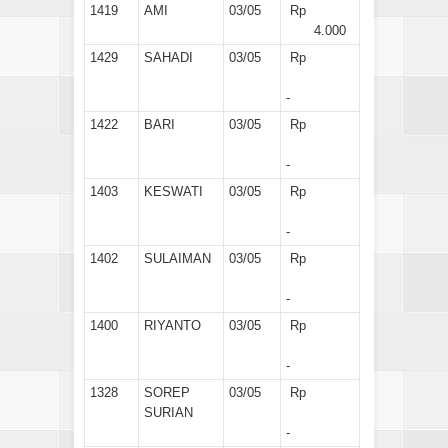
1419
AMI
03/05
Rp
4.000
1429
SAHADI
03/05
Rp
-
1422
BARI
03/05
Rp
-
1403
KESWATI
03/05
Rp
-
1402
SULAIMAN
03/05
Rp
-
1400
RIYANTO
03/05
Rp
-
1328
SOREP
03/05
Rp
SURIAN
-