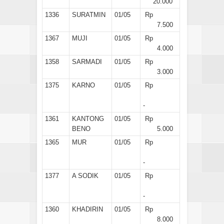
20.000
1336
SURATMIN
01/05
Rp
7.500
1367
MUJI
01/05
Rp
4.000
1358
SARMADI
01/05
Rp
3.000
1375
KARNO
01/05
Rp
-
1361
KANTONG
01/05
Rp
BENO
5.000
1365
MUR
01/05
Rp
-
1377
A SODIK
01/05
Rp
-
1360
KHADIRIN
01/05
Rp
8.000