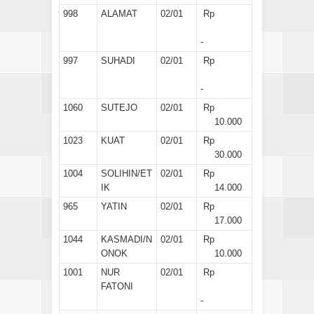
998
ALAMAT
02/01
Rp
-
997
SUHADI
02/01
Rp
-
1060
SUTEJO
02/01
Rp
10.000
1023
KUAT
02/01
Rp
30.000
1004
SOLIHIN/ET
02/01
Rp
IK
14.000
965
YATIN
02/01
Rp
17.000
1044
KASMADI/N
02/01
Rp
ONOK
10.000
1001
NUR
02/01
Rp
FATONI
-