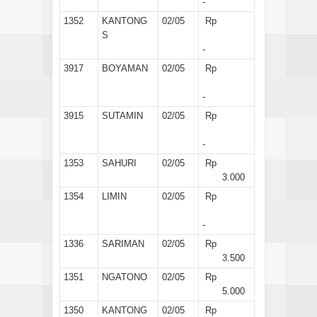
-
1352
KANTONG
02/05
Rp
S
-
3917
BOYAMAN
02/05
Rp
-
3915
SUTAMIN
02/05
Rp
-
1353
SAHURI
02/05
Rp
3.000
1354
LIMIN
02/05
Rp
-
1336
SARIMAN
02/05
Rp
3.500
1351
NGATONO
02/05
Rp
5.000
1350
KANTONG
02/05
Rp