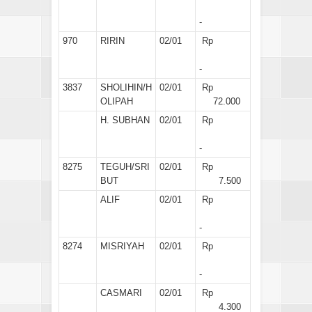
-
970
RIRIN
02/01
Rp
-
3837
SHOLIHIN/H
02/01
Rp
OLIPAH
72.000
H. SUBHAN
02/01
Rp
-
8275
TEGUH/SRI
02/01
Rp
BUT
7.500
ALIF
02/01
Rp
-
8274
MISRIYAH
02/01
Rp
-
CASMARI
02/01
Rp
4.300