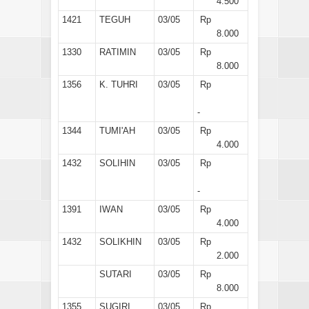
4.500
1421
TEGUH
03/05
Rp
8.000
1330
RATIMIN
03/05
Rp
8.000
1356
K. TUHRI
03/05
Rp
-
1344
TUMI'AH
03/05
Rp
4.000
1432
SOLIHIN
03/05
Rp
-
1391
IWAN
03/05
Rp
4.000
1432
SOLIKHIN
03/05
Rp
2.000
SUTARI
03/05
Rp
8.000
1355
SUGIRI
03/05
Rp