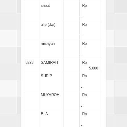
sribut
Rp
-
alip (dwi)
Rp
-
misriyah
Rp
-
8273
SAMIRAH
Rp
5.000
SURIP
Rp
-
MUYAROH
Rp
-
ELA
Rp
-