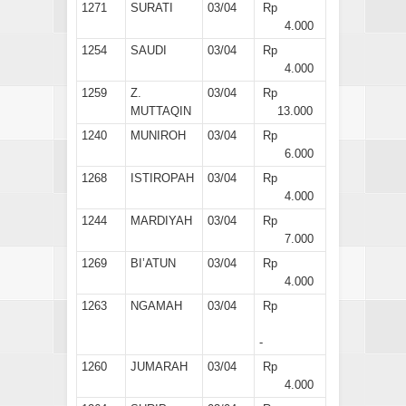
1271
SURATI
03/04
Rp
4.000
1254
SAUDI
03/04
Rp
4.000
1259
Z.
03/04
Rp
MUTTAQIN
13.000
1240
MUNIROH
03/04
Rp
6.000
1268
ISTIROPAH
03/04
Rp
4.000
1244
MARDIYAH
03/04
Rp
7.000
1269
BI’ATUN
03/04
Rp
4.000
1263
NGAMAH
03/04
Rp
-
1260
JUMARAH
03/04
Rp
4.000