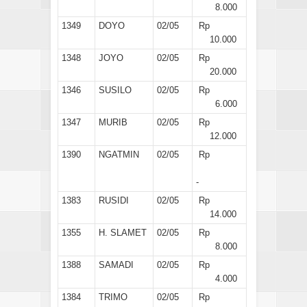
8.000
1349
DOYO
02/05
Rp
10.000
1348
JOYO
02/05
Rp
20.000
1346
SUSILO
02/05
Rp
6.000
1347
MURIB
02/05
Rp
12.000
1390
NGATMIN
02/05
Rp
-
1383
RUSIDI
02/05
Rp
14.000
1355
H. SLAMET
02/05
Rp
8.000
1388
SAMADI
02/05
Rp
4.000
1384
TRIMO
02/05
Rp