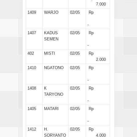
7.000
1409
WARJO
02/05
Rp
-
1407
KADUS
02/05
Rp
SEMEN
-
402
MISTI
02/05
Rp
2.000
1410
NGATONO
02/05
Rp
-
1408
K
02/05
Rp
TARYONO
-
1405
MATARI
02/05
Rp
-
1412
H.
02/05
Rp
SORYANTO
4.000