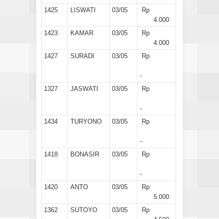
1425
LISWATI
03/05
Rp
4.000
1423
KAMAR
03/05
Rp
4.000
1427
SURADI
03/05
Rp
-
1327
JASWATI
03/05
Rp
-
1434
TURYONO
03/05
Rp
-
1418
BONASIR
03/05
Rp
-
1420
ANTO
03/05
Rp
5.000
1362
SUTOYO
03/05
Rp