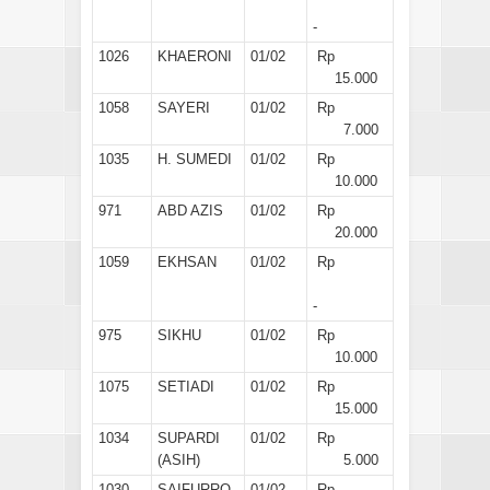
-
1026
KHAERONI
01/02
Rp
15.000
1058
SAYERI
01/02
Rp
7.000
1035
H. SUMEDI
01/02
Rp
10.000
971
ABD AZIS
01/02
Rp
20.000
1059
EKHSAN
01/02
Rp
-
975
SIKHU
01/02
Rp
10.000
1075
SETIADI
01/02
Rp
15.000
1034
SUPARDI
01/02
Rp
(ASIH)
5.000
1030
SAIFURRO
01/02
Rp