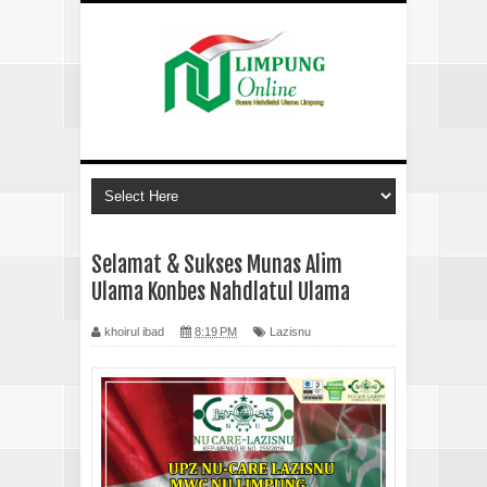
Selamat & Sukses Munas Alim
Ulama Konbes Nahdlatul Ulama
khoirul ibad
8:19 PM
Lazisnu