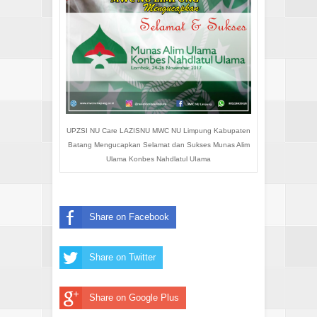
UPZSI NU Care LAZISNU MWC NU Limpung Kabupaten
Batang Mengucapkan Selamat dan Sukses Munas Alim
Ulama Konbes Nahdlatul UIama
Share on Facebook
Share on Twitter
Share on Google Plus