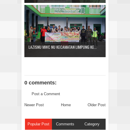
LAZISNU MWC NU KECAMATAN LIMPUNG KE...
0 comments:
Post a Comment
Newer Post
Home
Older Post
Popular Post
Comments
Category