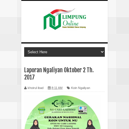
Laporan Ngaliyan Oktober 2 Th.
2017
khoirul ibad
8:11 AM
Koin Ngaliyan