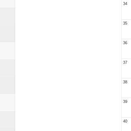
34
35
36
37
38
39
40