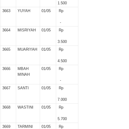
1.500
3663
YUYAH
01/05
Rp
-
3664
MISRIYAH
01/05
Rp
3.500
3665
MUARIYAH
01/05
Rp
4.500
3666
MBAH
01/05
Rp
MINAH
-
3667
SANTI
01/05
Rp
7.000
3668
WASTINI
01/05
Rp
5.700
3669
TARMINI
01/05
Rp