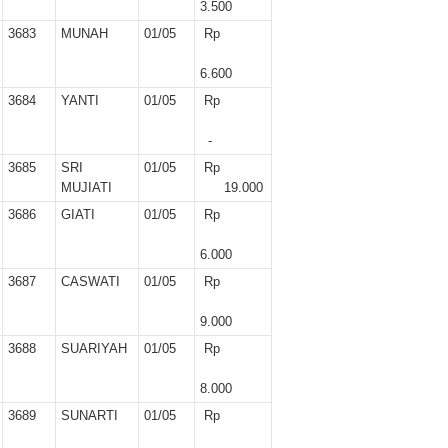
3.500
3683
MUNAH
01/05
Rp
6.600
3684
YANTI
01/05
Rp
-
3685
SRI
01/05
Rp
MUJIATI
19.000
3686
GIATI
01/05
Rp
6.000
3687
CASWATI
01/05
Rp
9.000
3688
SUARIYAH
01/05
Rp
8.000
3689
SUNARTI
01/05
Rp