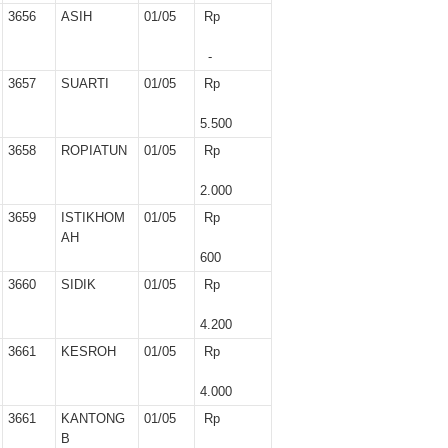
3656
ASIH
01/05
Rp
-
3657
SUARTI
01/05
Rp
5.500
3658
ROPIATUN
01/05
Rp
2.000
3659
ISTIKHOM
01/05
Rp
AH
600
3660
SIDIK
01/05
Rp
4.200
3661
KESROH
01/05
Rp
4.000
3661
KANTONG
01/05
Rp
B