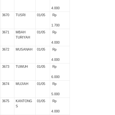
4.000
3670
TUSRI
01/05
Rp
1.700
3671
MBAH
01/05
Rp
TURIYAH
4.000
3672
MUSANAH
01/05
Rp
4.000
3673
TUWUH
01/05
Rp
6.000
3674
MUJIAH
01/05
Rp
5.000
3675
KANTONG
01/05
Rp
S
4.000