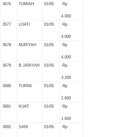
3676
TUMIAH
01/05
Rp
4.000
3577
LOATI
01/05
Rp
4.000
3678
NURIYAH
01/05
Rp
4.000
3679
B.JARIYAH
01/05
Rp
3.200
3680
TURINI
01/05
Rp
2.600
3681
KUAT
01/05
Rp
1.600
3682
SARI
01/05
Rp