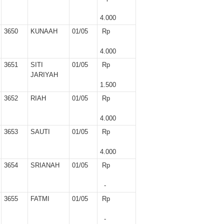
r II 2025
4.000
ber II 2025
3650
KUNAAH
01/05
Rp
ber I 2025
4.000
3651
SITI
01/05
Rp
 I 2025
JARIYAH
1.500
UNG
3652
RIAH
01/05
Rp
4.000
3653
SAUTI
01/05
Rp
4.000
3654
SRIANAH
01/05
Rp
-
3655
FATMI
01/05
Rp
-