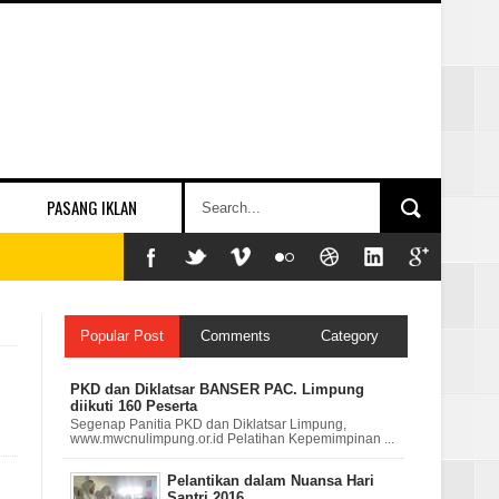
PASANG IKLAN
Popular Post
Comments
Category
PKD dan Diklatsar BANSER PAC. Limpung
diikuti 160 Peserta
Segenap Panitia PKD dan Diklatsar Limpung,
www.mwcnulimpung.or.id Pelatihan Kepemimpinan ...
Pelantikan dalam Nuansa Hari
Santri 2016