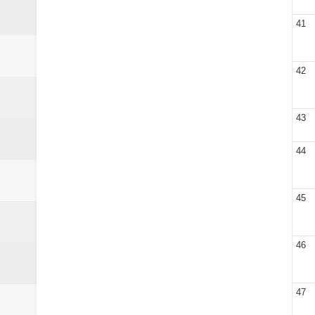
41
42
43
44
45
46
47