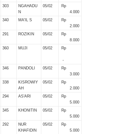
303
NGAHADU
05/02
Rp
N
4.000
340
MA'IL S
05/02
Rp
2.000
291
ROZIKIN
05/02
Rp
8.000
360
MUJI
05/02
Rp
-
346
PANDOLI
05/02
Rp
3.000
338
KISROWIY
05/02
Rp
AH
2.000
294
AS'ARI
05/02
Rp
5.000
345
KHONITIN
05/02
Rp
5.000
292
NUR
05/02
Rp
KHAFIDIN
5.000