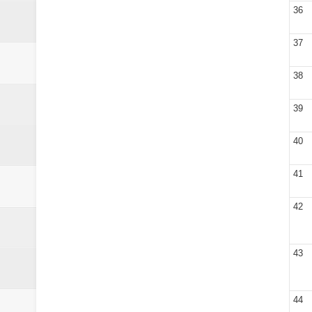
36
37
38
39
40
41
42
43
44