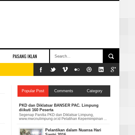
PASANG IKLAN
Popular Post
Comments
Category
PKD dan Diklatsar BANSER PAC. Limpung
diikuti 160 Peserta
Segenap Panitia PKD dan Diklatsar Limpung,
www.mwcnulimpung.or.id Pelatihan Kepemimpinan ...
Pelantikan dalam Nuansa Hari
Santri 2016