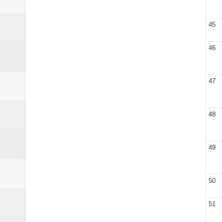
45
46
47
48
49
50
51