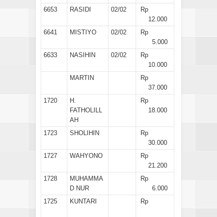
6653
RASIDI
02/02
Rp
12.000
6641
MISTIYO
02/02
Rp
5.000
6633
NASIHIN
02/02
Rp
10.000
MARTIN
Rp
37.000
1720
H.
Rp
FATHOLILL
18.000
AH
1723
SHOLIHIN
Rp
30.000
1727
WAHYONO
Rp
21.200
1728
MUHAMMA
Rp
D NUR
6.000
1725
KUNTARI
Rp