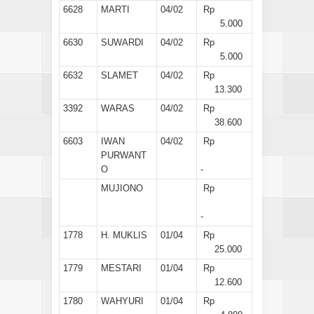
6628
MARTI
04/02
Rp
5.000
6630
SUWARDI
04/02
Rp
5.000
6632
SLAMET
04/02
Rp
13.300
3392
WARAS
04/02
Rp
38.600
6603
IWAN
04/02
Rp
PURWANT
O
-
MUJIONO
Rp
-
1778
H. MUKLIS
01/04
Rp
25.000
1779
MESTARI
01/04
Rp
12.600
1780
WAHYURI
01/04
Rp