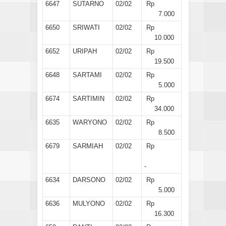
6647
SUTARNO
02/02
Rp
7.000
6650
SRIWATI
02/02
Rp
10.000
6652
URIPAH
02/02
Rp
19.500
6648
SARTAMI
02/02
Rp
5.000
6674
SARTIMIN
02/02
Rp
34.000
6635
WARYONO
02/02
Rp
8.500
6679
SARMIAH
02/02
Rp
-
6634
DARSONO
02/02
Rp
5.000
6636
MULYONO
02/02
Rp
16.300