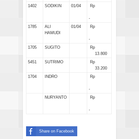
1402
SODIKIN
01/04
Rp
-
1785
ALI
01/04
Rp
HAMUDI
-
1705
SUGITO
Rp
13.800
5451
SUTRIMO
Rp
33.200
1704
INDRO
Rp
-
NURYANTO
Rp
-
Share on Facebook