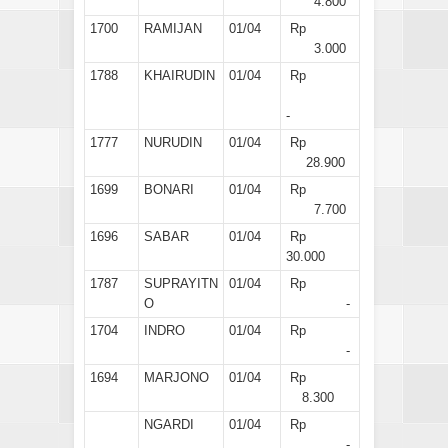
4.800
1700
RAMIJAN
01/04
Rp
3.000
1788
KHAIRUDIN
01/04
Rp
-
1777
NURUDIN
01/04
Rp
28.900
1699
BONARI
01/04
Rp
7.700
1696
SABAR
01/04
Rp
30.000
1787
SUPRAYITN
01/04
Rp
O
-
1704
INDRO
01/04
Rp
-
1694
MARJONO
01/04
Rp
8.300
NGARDI
01/04
Rp
-