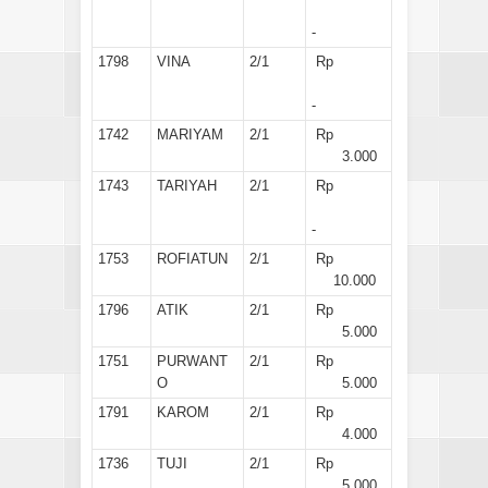
-
1798
VINA
2/1
Rp
-
1742
MARIYAM
2/1
Rp
3.000
1743
TARIYAH
2/1
Rp
-
1753
ROFIATUN
2/1
Rp
10.000
1796
ATIK
2/1
Rp
5.000
1751
PURWANT
2/1
Rp
O
5.000
1791
KAROM
2/1
Rp
4.000
1736
TUJI
2/1
Rp
5.000