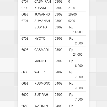
6707
CASMIRAH
03/02
0
6700
KUSARI
03/02
2100
6699
JUWARNO
03/02
18700
6701
SUMANAH
03/02
6200
SUWITO
03/02
Rp
14.500
6702
NYOTO
03/02
Rp
2.600
6696
CASMARI
03/02
Rp
24.000
MARNO
03/02
Rp
6.200
6688
WASIR
04/02
Rp
7.600
6691
KUSMONO
04/02
Rp
4.000
6690
SUTIRAH
04/02
Rp
7.500
6689
WATIMIN
04/02
Rp