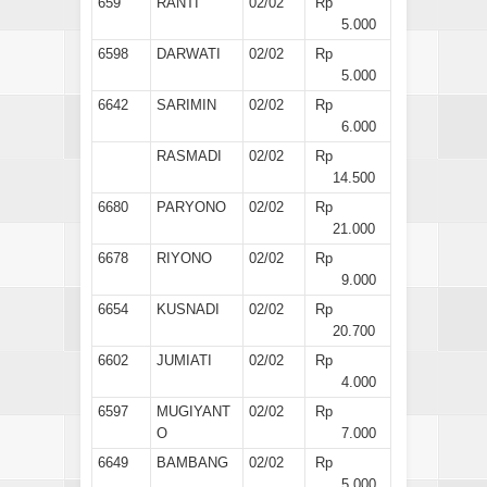
659
RANTI
02/02
Rp
5.000
6598
DARWATI
02/02
Rp
5.000
6642
SARIMIN
02/02
Rp
6.000
RASMADI
02/02
Rp
14.500
6680
PARYONO
02/02
Rp
21.000
6678
RIYONO
02/02
Rp
9.000
6654
KUSNADI
02/02
Rp
20.700
6602
JUMIATI
02/02
Rp
4.000
6597
MUGIYANT
02/02
Rp
O
7.000
6649
BAMBANG
02/02
Rp
5.000