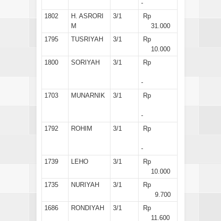
-
1802
H. ASRORI
3/1
Rp
M
31.000
1795
TUSRIYAH
3/1
Rp
10.000
1800
SORIYAH
3/1
Rp
-
1703
MUNARNIK
3/1
Rp
-
1792
ROHIM
3/1
Rp
-
1739
LEHO
3/1
Rp
10.000
1735
NURIYAH
3/1
Rp
9.700
1686
RONDIYAH
3/1
Rp
11.600