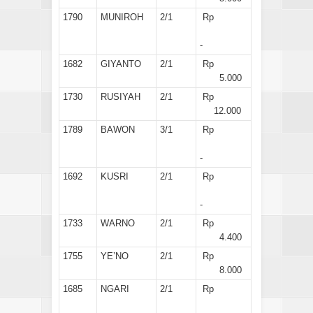
1790
MUNIROH
2/1
Rp
-
1682
GIYANTO
2/1
Rp
5.000
1730
RUSIYAH
2/1
Rp
12.000
1789
BAWON
3/1
Rp
-
1692
KUSRI
2/1
Rp
-
1733
WARNO
2/1
Rp
4.400
1755
YE’NO
2/1
Rp
8.000
1685
NGARI
2/1
Rp