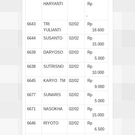
HARYANTI
Rp
-
6643
TRI
02/02
Rp
YULIANTI
18.600
6644
SUSANTO
02/02
Rp
15.000
6639
DARYOSO
02/02
Rp
5.000
6638
SUTRISNO
02/02
Rp
10.000
6645
KARYO TM
02/02
Rp
9.000
6677
SUNARIS
02/02
Rp
5.000
6671
NASOKHA
02/02
Rp
15.000
6646
RIYOTO
02/02
Rp
6.500