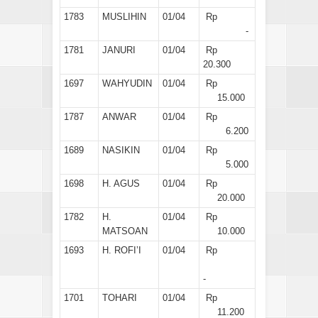
1783
MUSLIHIN
01/04
Rp
-
1781
JANURI
01/04
Rp
20.300
1697
WAHYUDIN
01/04
Rp
15.000
1787
ANWAR
01/04
Rp
6.200
1689
NASIKIN
01/04
Rp
5.000
1698
H. AGUS
01/04
Rp
20.000
1782
H.
01/04
Rp
MATSOAN
10.000
1693
H. ROFI’I
01/04
Rp
-
1701
TOHARI
01/04
Rp
11.200