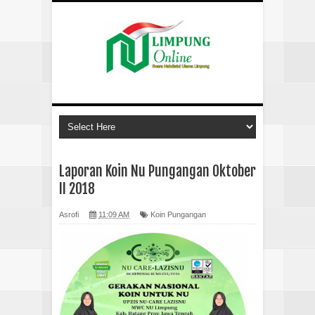
Laporan Koin Nu Pungangan Oktober
II 2018
Asrofi
11:09 AM
Koin Pungangan