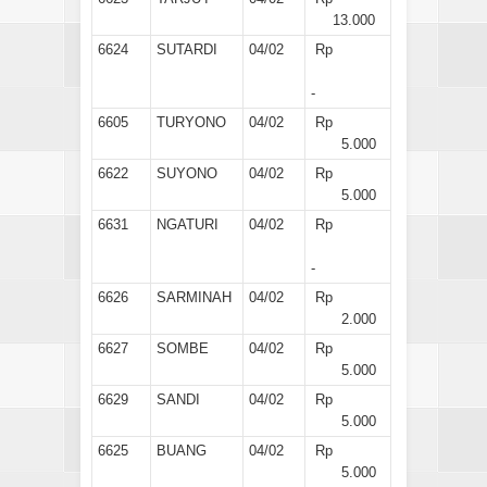
13.000
6624
SUTARDI
04/02
Rp
-
6605
TURYONO
04/02
Rp
5.000
6622
SUYONO
04/02
Rp
5.000
6631
NGATURI
04/02
Rp
-
6626
SARMINAH
04/02
Rp
2.000
6627
SOMBE
04/02
Rp
5.000
6629
SANDI
04/02
Rp
5.000
6625
BUANG
04/02
Rp
5.000