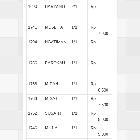
1690
HARYANTI
2/1
Rp
-
1741
MUSLIHA
1/1
Rp
7.900
1794
NGATIMAN
1/1
Rp
-
1756
BAROKAH
1/1
Rp
-
1758
MIDAH
1/1
Rp
6.500
1763
MISATI
1/1
Rp
7.500
1752
SUSANTI
1/1
Rp
5.000
1746
MUJIAH
1/1
Rp
5.000