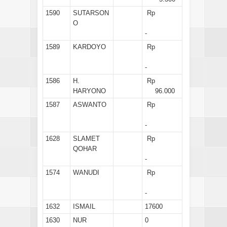
1590
SUTARSON
Rp
O
-
1589
KARDOYO
Rp
-
1586
H.
Rp
HARYONO
96.000
1587
ASWANTO
Rp
-
1628
SLAMET
Rp
QOHAR
-
1574
WANUDI
Rp
-
1632
ISMAIL
17600
1630
NUR
0