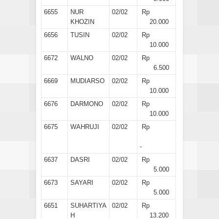
6655
NUR
02/02
Rp
KHOZIN
20.000
6656
TUSIN
02/02
Rp
10.000
6672
WALNO
02/02
Rp
6.500
6669
MUDIARSO
02/02
Rp
10.000
6676
DARMONO
02/02
Rp
10.000
6675
WAHRUJI
02/02
Rp
-
6637
DASRI
02/02
Rp
5.000
6673
SAYARI
02/02
Rp
5.000
6651
SUHARTIYA
02/02
Rp
H
13.200