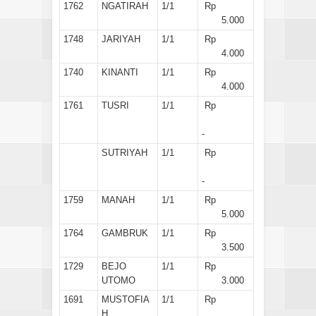
1762
NGATIRAH
1/1
Rp
5.000
1748
JARIYAH
1/1
Rp
4.000
1740
KINANTI
1/1
Rp
4.000
1761
TUSRI
1/1
Rp
-
SUTRIYAH
1/1
Rp
-
1759
MANAH
1/1
Rp
5.000
1764
GAMBRUK
1/1
Rp
3.500
1729
BEJO
1/1
Rp
UTOMO
3.000
1691
MUSTOFIA
1/1
Rp
H