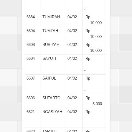
-
6684
TUMIRAH
04/02
Rp
10.000
6694
TUMI’AH
04/02
Rp
10.000
6608
BURIYAH
04/02
Rp
10.000
6604
SAYUTI
04/02
Rp
-
6607
SAIFUL
04/02
Rp
-
6606
SUTARTO
04/02
Rp
5.000
6621
NGASIYAH
04/02
Rp
-
6623
TARJU’I
04/02
Rp