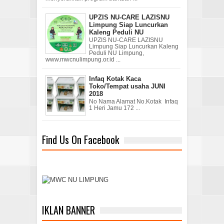
UPZIS NU-CARE LAZISNU
Limpung Siap Luncurkan
Kaleng Peduli NU
UPZIS NU-CARE LAZISNU
Limpung Siap Luncurkan Kaleng
Peduli NU Limpung,
www.mwcnulimpung.or.id ...
Infaq Kotak Kaca
Toko/Tempat usaha JUNI
2018
No Nama Alamat No.Kotak Infaq
1 Heri Jamu 172 ...
Find Us On Facebook
IKLAN BANNER