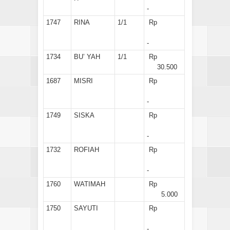
-
1747
RINA
1/1
Rp
-
1734
BU’ YAH
1/1
Rp
30.500
1687
MISRI
Rp
-
1749
SISKA
Rp
-
1732
ROFIAH
Rp
-
1760
WATIMAH
Rp
5.000
1750
SAYUTI
Rp
-