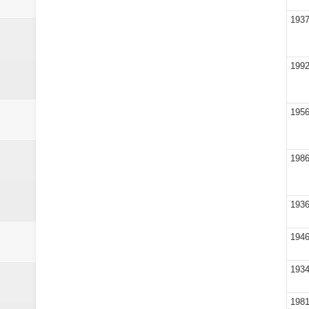
193
199
195
198
193
194
193
198