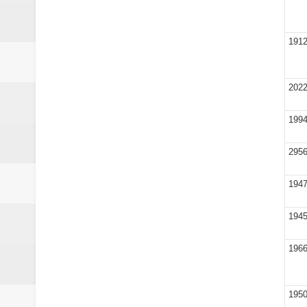
191
202
199
295
194
194
196
195