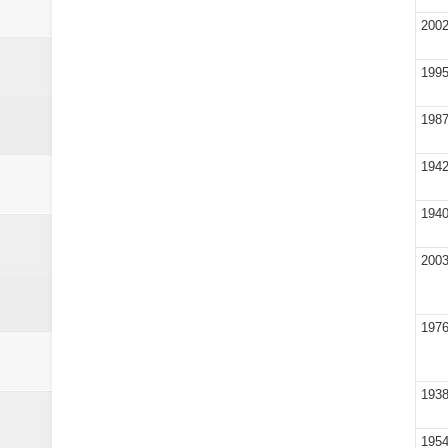
200
199
198
194
194
200
197
193
195