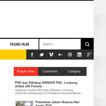
PASANG IKLAN
Popular Post
Comments
Category
PKD dan Diklatsar BANSER PAC. Limpung
diikuti 160 Peserta
Segenap Panitia PKD dan Diklatsar Limpung,
www.mwcnulimpung.or.id Pelatihan Kepemimpinan ...
Pelantikan dalam Nuansa Hari
Santri 2016