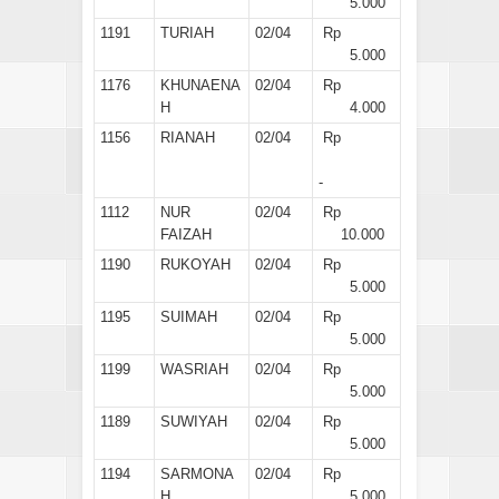
5.000
1191
TURIAH
02/04
Rp
5.000
1176
KHUNAENA
02/04
Rp
H
4.000
1156
RIANAH
02/04
Rp
-
1112
NUR
02/04
Rp
FAIZAH
10.000
1190
RUKOYAH
02/04
Rp
5.000
1195
SUIMAH
02/04
Rp
5.000
1199
WASRIAH
02/04
Rp
5.000
1189
SUWIYAH
02/04
Rp
5.000
1194
SARMONA
02/04
Rp
H
5.000