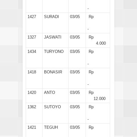
-
1427
SURADI
03/05
Rp
-
1327
JASWATI
03/05
Rp
4.000
1434
TURYONO
03/05
Rp
-
1418
BONASIR
03/05
Rp
-
1420
ANTO
03/05
Rp
12.000
1362
SUTOYO
03/05
Rp
-
1421
TEGUH
03/05
Rp