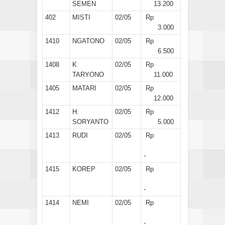
SEMEN
13.200
402
MISTI
02/05
Rp
3.000
1410
NGATONO
02/05
Rp
6.500
1408
K
02/05
Rp
TARYONO
11.000
1405
MATARI
02/05
Rp
12.000
1412
H.
02/05
Rp
SORYANTO
5.000
1413
RUDI
02/05
Rp
-
1415
KOREP
02/05
Rp
-
1414
NEMI
02/05
Rp
-