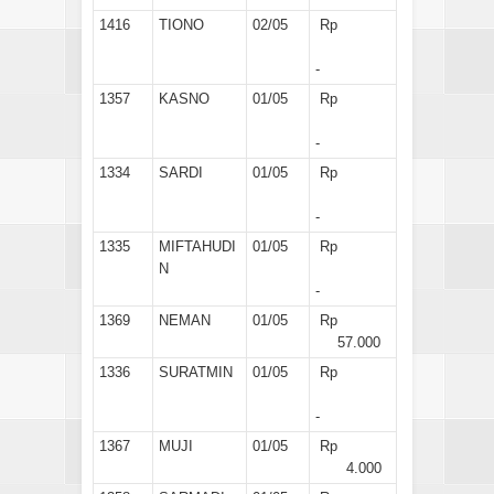
1416
TIONO
02/05
Rp
-
1357
KASNO
01/05
Rp
-
1334
SARDI
01/05
Rp
-
1335
MIFTAHUDI
01/05
Rp
N
-
1369
NEMAN
01/05
Rp
57.000
1336
SURATMIN
01/05
Rp
-
1367
MUJI
01/05
Rp
4.000