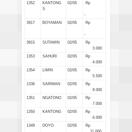
1352
KANTONG
02/05
Rp
S
-
3917
BOYAMAN
02/05
Rp
-
3915
SUTAMIN
02/05
Rp
3.000
1353
SAHURI
02/05
Rp
4.000
1354
LIMIN
02/05
Rp
5.500
1336
SARIMAN
02/05
Rp
8.000
1351
NGATONO
02/05
Rp
7.000
1350
KANTONG
02/05
Rp
6.000
1349
DOYO
02/05
Rp
11.000