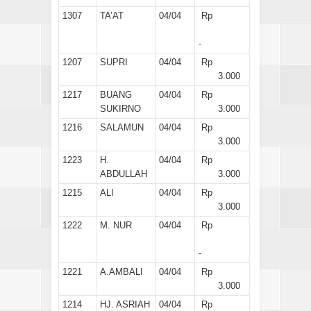
1307
TA’AT
04/04
Rp
-
1207
SUPRI
04/04
Rp
3.000
1217
BUANG
04/04
Rp
SUKIRNO
3.000
1216
SALAMUN
04/04
Rp
3.000
1223
H.
04/04
Rp
ABDULLAH
3.000
1215
ALI
04/04
Rp
3.000
1222
M. NUR
04/04
Rp
-
1221
A.AMBALI
04/04
Rp
3.000
1214
HJ. ASRIAH
04/04
Rp