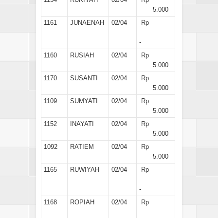
5.000
1161
JUNAENAH
02/04
Rp
-
1160
RUSIAH
02/04
Rp
5.000
1170
SUSANTI
02/04
Rp
5.000
1109
SUMYATI
02/04
Rp
5.000
1152
INAYATI
02/04
Rp
5.000
1092
RATIEM
02/04
Rp
5.000
1165
RUWIYAH
02/04
Rp
-
1168
ROPIAH
02/04
Rp