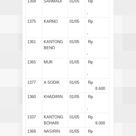
1358
SARMADI
01/05
Rp
-
1375
KARNO
01/05
Rp
-
1361
KANTONG
01/05
Rp
BENO
-
1365
MUR
01/05
Rp
-
1377
A SODIK
01/05
Rp
8.600
1360
KHADIRIN
01/05
Rp
-
1337
KANTONG
01/05
Rp
BOHARI
9.000
1368
NASIRIN
01/05
Rp