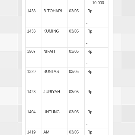
10.000
1438
B.TOHARI
03/05
Rp
-
1433
KUMING
03/05
Rp
-
3907
NIFAH
03/05
Rp
-
1329
BUNTAS
03/05
Rp
-
1428
JURIYAH
03/05
Rp
-
1404
UNTUNG
03/05
Rp
-
1419
AMI
03/05
Rp