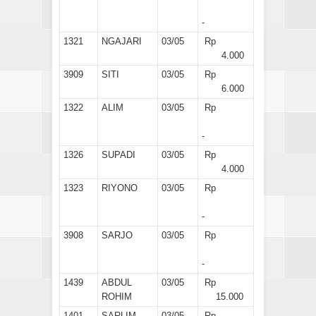
-
1321
NGAJARI
03/05
Rp
4.000
3909
SITI
03/05
Rp
6.000
1322
ALIM
03/05
Rp
-
1326
SUPADI
03/05
Rp
4.000
1323
RIYONO
03/05
Rp
-
3908
SARJO
03/05
Rp
-
1439
ABDUL
03/05
Rp
ROHIM
15.000
1401
SARLIM
03/05
Rp