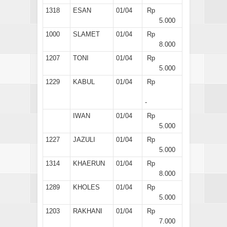
1318
ESAN
01/04
Rp
5.000
1000
SLAMET
01/04
Rp
8.000
1207
TONI
01/04
Rp
5.000
1229
KABUL
01/04
Rp
-
IWAN
01/04
Rp
5.000
1227
JAZULI
01/04
Rp
5.000
1314
KHAERUN
01/04
Rp
8.000
1289
KHOLES
01/04
Rp
5.000
1203
RAKHANI
01/04
Rp
7.000