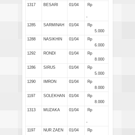
1317
BESARI
01/04
Rp
-
1285
SARMINAH
01/04
Rp
5.000
1288
NASIKHIN
01/04
Rp
6.000
1292
RONDI
01/04
Rp
8.000
1286
SIRUS
01/04
Rp
5.000
1290
IMRON
01/04
Rp
8.000
1197
SOLEKHAN
01/04
Rp
8.000
1313
MUZAKA
01/04
Rp
-
1197
NUR ZAEN
01/04
Rp