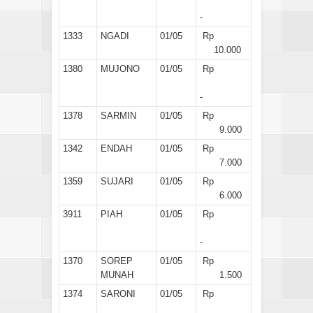
-
1333
NGADI
01/05
Rp
10.000
1380
MUJONO
01/05
Rp
-
1378
SARMIN
01/05
Rp
9.000
1342
ENDAH
01/05
Rp
7.000
1359
SUJARI
01/05
Rp
6.000
3911
PIAH
01/05
Rp
-
1370
SOREP
01/05
Rp
MUNAH
1.500
1374
SARONI
01/05
Rp