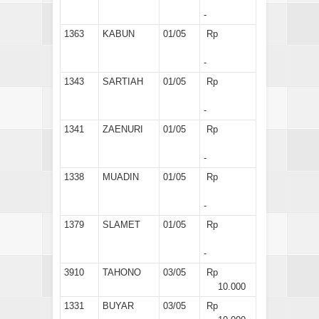
-
1363
KABUN
01/05
Rp
-
1343
SARTIAH
01/05
Rp
-
1341
ZAENURI
01/05
Rp
-
1338
MUADIN
01/05
Rp
-
1379
SLAMET
01/05
Rp
-
3910
TAHONO
03/05
Rp
10.000
1331
BUYAR
03/05
Rp