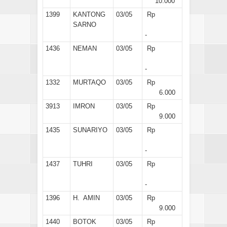
10.000
1399
KANTONG
03/05
Rp
SARNO
-
1436
NEMAN
03/05
Rp
-
1332
MURTAQO
03/05
Rp
6.000
3913
IMRON
03/05
Rp
9.000
1435
SUNARIYO
03/05
Rp
-
1437
TUHRI
03/05
Rp
-
1396
H. AMIN
03/05
Rp
9.000
1440
BOTOK
03/05
Rp