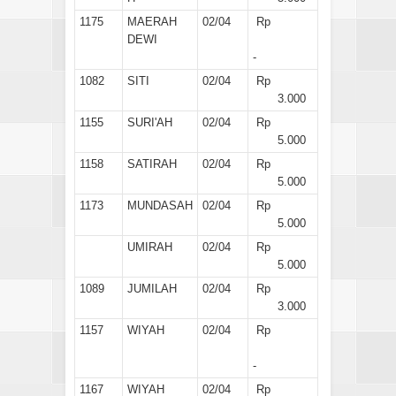
1175
MAERAH
02/04
Rp
DEWI
-
1082
SITI
02/04
Rp
3.000
1155
SURI'AH
02/04
Rp
5.000
1158
SATIRAH
02/04
Rp
5.000
1173
MUNDASAH
02/04
Rp
5.000
UMIRAH
02/04
Rp
5.000
1089
JUMILAH
02/04
Rp
3.000
1157
WIYAH
02/04
Rp
-
1167
WIYAH
02/04
Rp