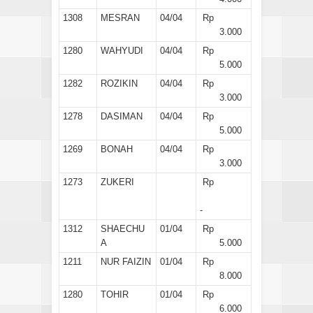
1308
MESRAN
04/04
Rp
3.000
1280
WAHYUDI
04/04
Rp
5.000
1282
ROZIKIN
04/04
Rp
3.000
1278
DASIMAN
04/04
Rp
5.000
1269
BONAH
04/04
Rp
3.000
1273
ZUKERI
Rp
-
1312
SHAECHU
01/04
Rp
A
5.000
1211
NUR FAIZIN
01/04
Rp
8.000
1280
TOHIR
01/04
Rp
6.000