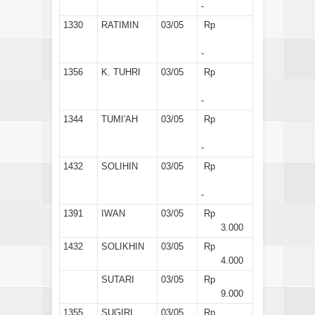
-
1330
RATIMIN
03/05
Rp
-
1356
K. TUHRI
03/05
Rp
-
1344
TUMI'AH
03/05
Rp
-
1432
SOLIHIN
03/05
Rp
-
1391
IWAN
03/05
Rp
3.000
1432
SOLIKHIN
03/05
Rp
4.000
SUTARI
03/05
Rp
9.000
1355
SUGIRI
03/05
Rp