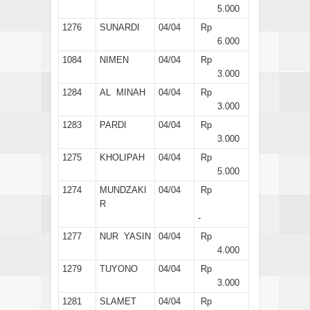
5.000
1276
SUNARDI
04/04
Rp
6.000
1084
NIMEN
04/04
Rp
3.000
1284
AL MINAH
04/04
Rp
3.000
1283
PARDI
04/04
Rp
3.000
1275
KHOLIPAH
04/04
Rp
5.000
1274
MUNDZAKI
04/04
Rp
R
-
1277
NUR YASIN
04/04
Rp
4.000
1279
TUYONO
04/04
Rp
3.000
1281
SLAMET
04/04
Rp