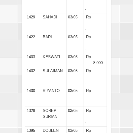
-
1429
SAHADI
03/05
Rp
-
1422
BARI
03/05
Rp
-
1403
KESWATI
03/05
Rp
8.000
1402
SULAIMAN
03/05
Rp
-
1400
RIYANTO
03/05
Rp
-
1328
SOREP
03/05
Rp
SURIAN
-
1395
DOBLEN
03/05
Rp