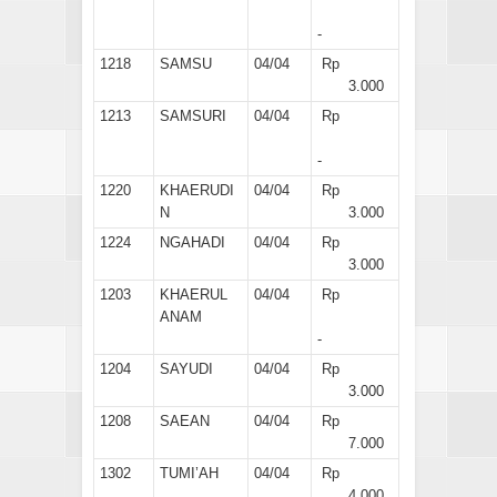
-
1218
SAMSU
04/04
Rp
3.000
1213
SAMSURI
04/04
Rp
-
1220
KHAERUDI
04/04
Rp
N
3.000
1224
NGAHADI
04/04
Rp
3.000
1203
KHAERUL
04/04
Rp
ANAM
-
1204
SAYUDI
04/04
Rp
3.000
1208
SAEAN
04/04
Rp
7.000
1302
TUMI’AH
04/04
Rp
4.000