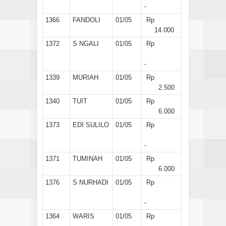
-
1366
FANDOLI
01/05
Rp
14.000
1372
S NGALI
01/05
Rp
-
1339
MURIAH
01/05
Rp
2.500
1340
TUIT
01/05
Rp
6.000
1373
EDI SULILO
01/05
Rp
-
1371
TUMINAH
01/05
Rp
6.000
1376
S NURHADI
01/05
Rp
-
1364
WARIS
01/05
Rp