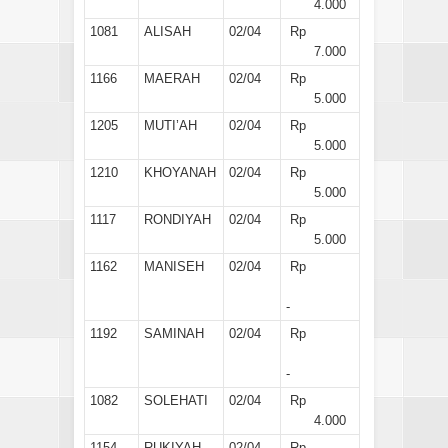
4.000
1081
ALISAH
02/04
Rp
7.000
1166
MAERAH
02/04
Rp
5.000
1205
MUTI’AH
02/04
Rp
5.000
1210
KHOYANAH
02/04
Rp
5.000
1117
RONDIYAH
02/04
Rp
5.000
1162
MANISEH
02/04
Rp
-
1192
SAMINAH
02/04
Rp
-
1082
SOLEHATI
02/04
Rp
4.000
1154
RUKIYAH
02/04
Rp