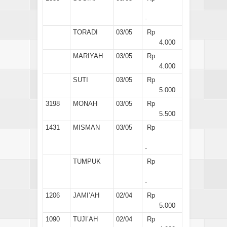
-
TORADI
03/05
Rp
4.000
MARIYAH
03/05
Rp
4.000
SUTI
03/05
Rp
5.000
3198
MONAH
03/05
Rp
5.500
1431
MISMAN
03/05
Rp
-
TUMPUK
Rp
-
1206
JAMI’AH
02/04
Rp
5.000
1090
TUJI’AH
02/04
Rp