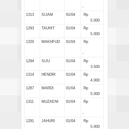
-
1313
SIJAM
01/04
Rp
5.000
1293
TAUHIT
01/04
Rp
5.000
1320
MAKHFUD
01/04
Rp
-
1294
SIJU
01/04
Rp
3.500
1314
HENDRI
01/04
Rp
4.000
1287
MARDI
01/04
Rp
5.000
1311
MUZAENI
01/04
Rp
-
1291
JAHURI
01/04
Rp
5.000