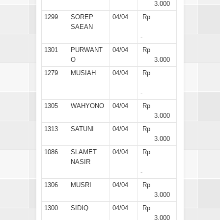
3.000
1299
SOREP
04/04
Rp
SAEAN
-
1301
PURWANT
04/04
Rp
O
3.000
1279
MUSIAH
04/04
Rp
-
1305
WAHYONO
04/04
Rp
3.000
1313
SATUNI
04/04
Rp
3.000
1086
SLAMET
04/04
Rp
NASIR
-
1306
MUSRI
04/04
Rp
3.000
1300
SIDIQ
04/04
Rp
3.000