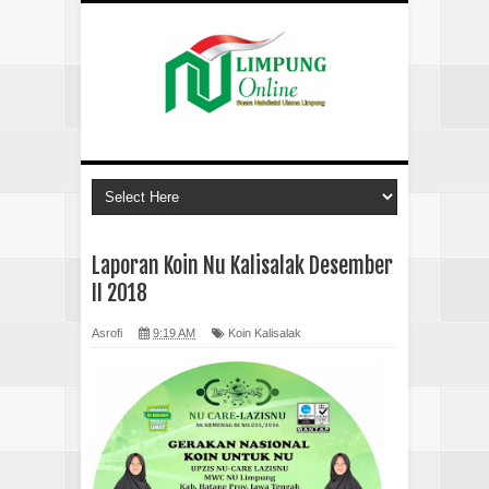
Laporan Koin Nu Kalisalak Desember
II 2018
Asrofi
9:19 AM
Koin Kalisalak