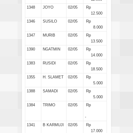
1348
JOYO
02/05
Rp
12.500
1346
SUSILO
02/05
Rp
8.000
1347
MURIB
02/05
Rp
13.500
1390
NGATMIN
02/05
Rp
14.000
1383
RUSIDI
02/05
Rp
18.500
1355
H. SLAMET
02/05
Rp
5.000
1388
SAMADI
02/05
Rp
5.000
1384
TRIMO
02/05
Rp
-
1341
B KARMUJI
02/05
Rp
17.000