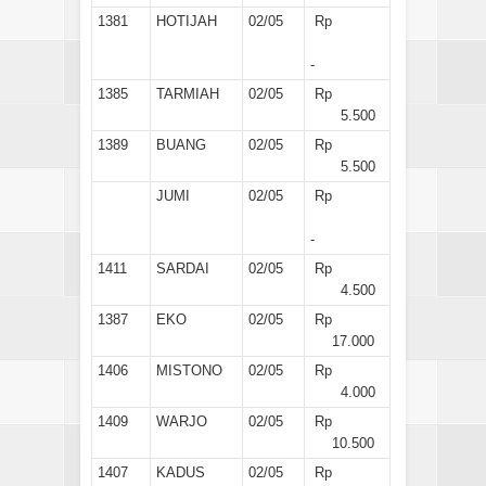
1381
HOTIJAH
02/05
Rp
-
1385
TARMIAH
02/05
Rp
5.500
1389
BUANG
02/05
Rp
5.500
JUMI
02/05
Rp
-
1411
SARDAI
02/05
Rp
4.500
1387
EKO
02/05
Rp
17.000
1406
MISTONO
02/05
Rp
4.000
1409
WARJO
02/05
Rp
10.500
1407
KADUS
02/05
Rp