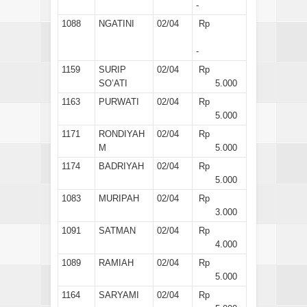
-
1088
NGATINI
02/04
Rp
-
1159
SURIP
02/04
Rp
SO’ATI
5.000
1163
PURWATI
02/04
Rp
5.000
1171
RONDIYAH
02/04
Rp
M
5.000
1174
BADRIYAH
02/04
Rp
5.000
1083
MURIPAH
02/04
Rp
3.000
1091
SATMAN
02/04
Rp
4.000
1089
RAMIAH
02/04
Rp
5.000
1164
SARYAMI
02/04
Rp