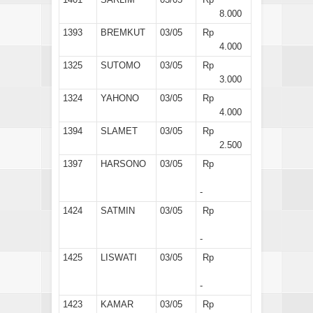
8.000
1393
BREMKUT
03/05
Rp
4.000
1325
SUTOMO
03/05
Rp
3.000
1324
YAHONO
03/05
Rp
4.000
1394
SLAMET
03/05
Rp
2.500
1397
HARSONO
03/05
Rp
-
1424
SATMIN
03/05
Rp
-
1425
LISWATI
03/05
Rp
-
1423
KAMAR
03/05
Rp