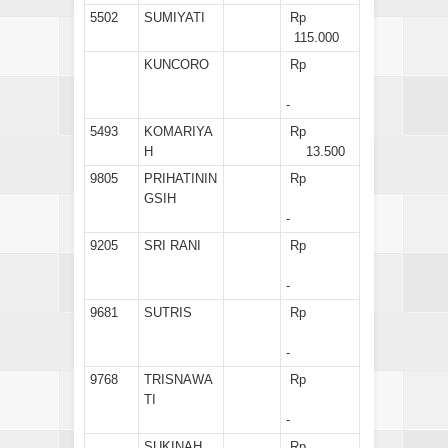
5502
SUMIYATI
Rp
115.000
KUNCORO
Rp
-
5493
KOMARIYA
Rp
H
13.500
9805
PRIHATININ
Rp
GSIH
-
9205
SRI RANI
Rp
-
9681
SUTRIS
Rp
-
9768
TRISNAWA
Rp
TI
-
SUKINAH
Rp