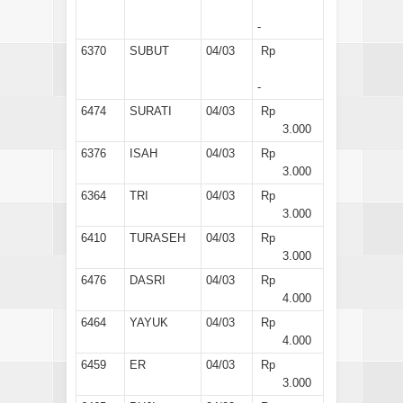
-
6370
SUBUT
04/03
Rp
-
6474
SURATI
04/03
Rp
3.000
6376
ISAH
04/03
Rp
3.000
6364
TRI
04/03
Rp
3.000
6410
TURASEH
04/03
Rp
3.000
6476
DASRI
04/03
Rp
4.000
6464
YAYUK
04/03
Rp
4.000
6459
ER
04/03
Rp
3.000