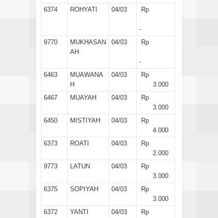
6374
ROHYATI
04/03
Rp
-
9770
MUKHASAN
04/03
Rp
AH
-
6463
MUAWANA
04/03
Rp
H
3.000
6467
MUAYAH
04/03
Rp
3.000
6450
MISTIYAH
04/03
Rp
4.000
6373
ROATI
04/03
Rp
2.000
9773
LATUN
04/03
Rp
3.000
6375
SOPIYAH
04/03
Rp
3.000
6372
YANTI
04/03
Rp