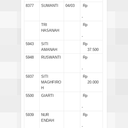
8377
SUWANTI
04/03
Rp
-
TRI
Rp
HASANAH
-
5943
SITI
Rp
AMANAH
37.500
5948
RUSWANTI
Rp
-
5937
SITI
Rp
MAGHFIRO
20.000
H
5500
GIARTI
Rp
-
5939
NUR
Rp
ENDAH
-