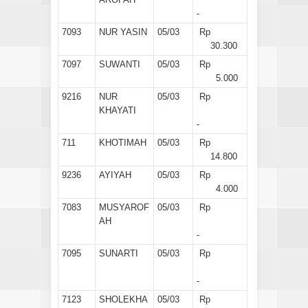
-
7093
NUR YASIN
05/03
Rp
30.300
7097
SUWANTI
05/03
Rp
5.000
9216
NUR
05/03
Rp
KHAYATI
-
711
KHOTIMAH
05/03
Rp
14.800
9236
AYIYAH
05/03
Rp
4.000
7083
MUSYAROF
05/03
Rp
AH
-
7095
SUNARTI
05/03
Rp
-
7123
SHOLEKHA
05/03
Rp