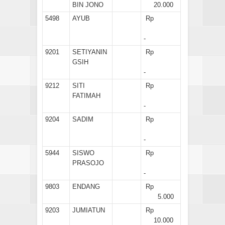
BIN JONO
20.000
5498
AYUB
Rp
-
9201
SETIYANIN
Rp
GSIH
-
9212
SITI
Rp
FATIMAH
-
9204
SADIM
Rp
-
5944
SISWO
Rp
PRASOJO
-
9803
ENDANG
Rp
5.000
9203
JUMIATUN
Rp
10.000