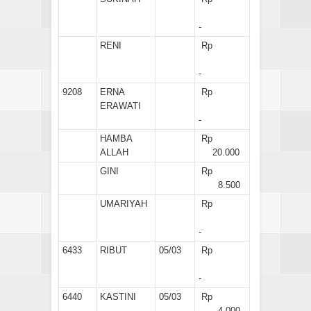
-
RENI
Rp
-
9208
ERNA
Rp
ERAWATI
-
HAMBA
Rp
ALLAH
20.000
GINI
Rp
8.500
UMARIYAH
Rp
-
6433
RIBUT
05/03
Rp
-
6440
KASTINI
05/03
Rp
4.000