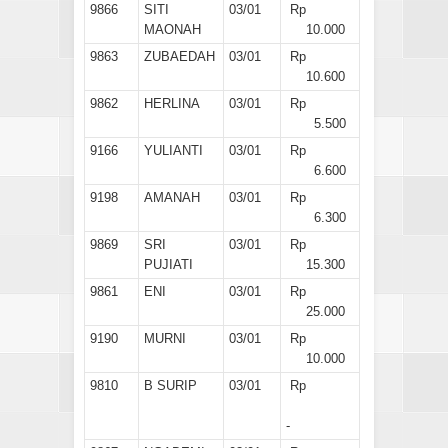
9866
SITI
03/01
Rp
MAONAH
10.000
9863
ZUBAEDAH
03/01
Rp
10.600
9862
HERLINA
03/01
Rp
5.500
9166
YULIANTI
03/01
Rp
6.600
9198
AMANAH
03/01
Rp
6.300
9869
SRI
03/01
Rp
PUJIATI
15.300
9861
ENI
03/01
Rp
25.000
9190
MURNI
03/01
Rp
10.000
9810
B SURIP
03/01
Rp
-