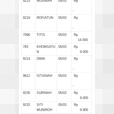
9223
MUSNIAH
05/03
Rp
-
9219
ROFIATUN
05/03
Rp
-
7096
TITIS
05/03
Rp
14.000
783
KHOMSATU
05/03
Rp
N
9.000
9214
DWIK
05/03
Rp
-
9812
ISTIANAH
05/03
Rp
-
9230
SURINAH
05/03
Rp
9.000
9232
SITI
05/03
Rp
MUNIROH
9.900