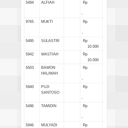
5494
ALFIAH
Rp
-
9765
MUKTI
Rp
-
5495
SULASTRI
Rp
10.000
5942
WASTIAH
Rp
10.000
5503
BAWON
Rp
HALIMAH
-
5940
PUJI
Rp
SANTOSO
-
5496
TAMIDIN
Rp
-
5946
MULYADI
Rp