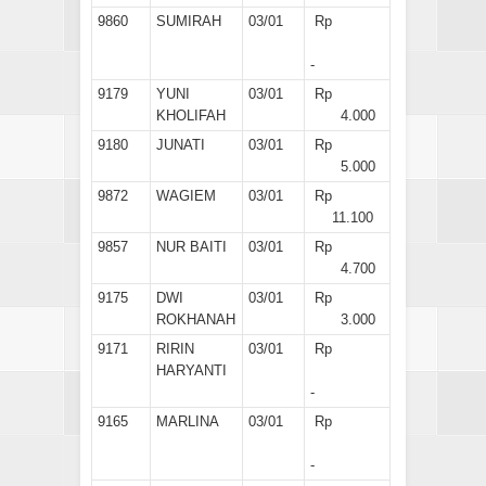
9860
SUMIRAH
03/01
Rp
-
9179
YUNI
03/01
Rp
KHOLIFAH
4.000
9180
JUNATI
03/01
Rp
5.000
9872
WAGIEM
03/01
Rp
11.100
9857
NUR BAITI
03/01
Rp
4.700
9175
DWI
03/01
Rp
ROKHANAH
3.000
9171
RIRIN
03/01
Rp
HARYANTI
-
9165
MARLINA
03/01
Rp
-