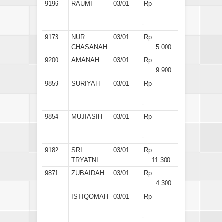
9196
RAUMI
03/01
Rp
-
9173
NUR
03/01
Rp
CHASANAH
5.000
9200
AMANAH
03/01
Rp
9.900
9859
SURIYAH
03/01
Rp
-
9854
MUJIASIH
03/01
Rp
-
9182
SRI
03/01
Rp
TRYATNI
11.300
9871
ZUBAIDAH
03/01
Rp
4.300
ISTIQOMAH
03/01
Rp
-