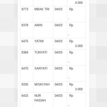
4.000
9773
MBAK TRI
04/03
Rp
-
8378
AMIN
04/03
Rp
-
6475
YATMI
04/03
Rp
3.000
8384
TUNYATI
04/03
Rp
-
6470
SARYATI
04/03
Rp
-
9335
MISKIYAH
04/03
Rp
3.000
6415
NUR
04/03
Rp
FAIDAH
-