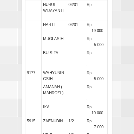
NURUL
03/01
Rp
WIJAYANTI
-
HARTI
03/01
Rp
19.000
MUGI ASIH
Rp
5.000
BU SIFA
Rp
-
9177
WAHYUNIN
Rp
GSIH
5.000
AMANAH (
Rp
MAHROZI )
-
IKA
Rp
10.000
5915
ZAENUDIN
1/2
Rp
7.000