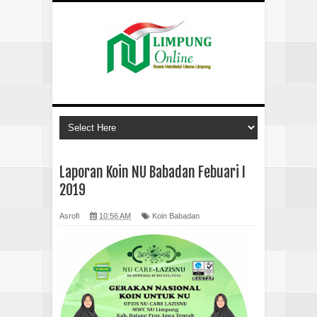
Laporan Koin NU Babadan Febuari I
2019
Asrofi
10:56 AM
Koin Babadan