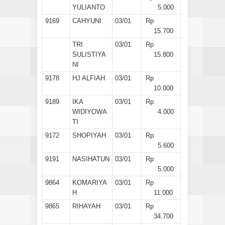
YULIANTO
5.000
9169
CAHYUNI
03/01
Rp
15.700
TRI
03/01
Rp
SULISTIYA
15.800
NI
9178
HJ ALFIAH
03/01
Rp
10.000
9189
IKA
03/01
Rp
WIDIYOWA
4.000
TI
9172
SHOPIYAH
03/01
Rp
5.600
9191
NASIHATUN
03/01
Rp
5.000
9864
KOMARIYA
03/01
Rp
H
11.000
9865
RIHAYAH
03/01
Rp
34.700