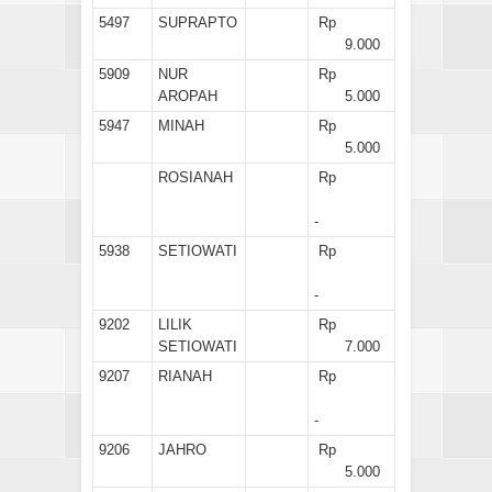
5497
SUPRAPTO
Rp
9.000
5909
NUR
Rp
AROPAH
5.000
5947
MINAH
Rp
5.000
ROSIANAH
Rp
-
5938
SETIOWATI
Rp
-
9202
LILIK
Rp
SETIOWATI
7.000
9207
RIANAH
Rp
-
9206
JAHRO
Rp
5.000