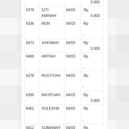
3.000
6379
SITI
04/03
Rp
AMINAH
4.000
9336
MUN
04/03
Rp
-
6473
SAKIMAH
04/03
Rp
3.000
6460
ARIYAH
04/03
Rp
-
6378
RUSTIYAH
04/03
Rp
-
6380
MASPUAH
04/03
Rp
3.000
6462
SOLEKHA
04/03
Rp
-
6412
SUMANAH
04/03
Rp