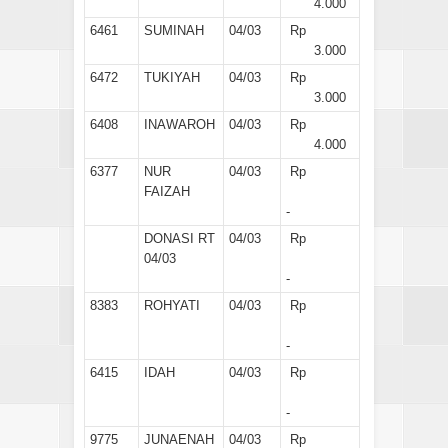
4.000
6461
SUMINAH
04/03
Rp
3.000
6472
TUKIYAH
04/03
Rp
3.000
6408
INAWAROH
04/03
Rp
4.000
6377
NUR
04/03
Rp
FAIZAH
-
DONASI RT
04/03
Rp
04/03
-
8383
ROHYATI
04/03
Rp
-
6415
IDAH
04/03
Rp
-
9775
JUNAENAH
04/03
Rp