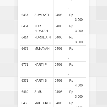
-
6457
SUMIYATI
04/03
Rp
3.000
6454
NUR
04/03
Rp
HIDAYAH
3.000
6414
NURUL AINI
04/03
Rp
3.000
6478
MUNAYAH
04/03
Rp
-
6771
NARTI P
04/03
Rp
-
6371
NARTI B
04/03
Rp
4.000
6469
SIMU
04/03
Rp
3.000
6455
MAFTUKHA
04/03
Rp