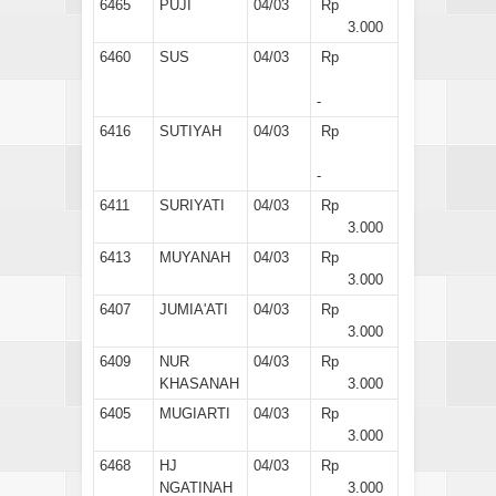
6465
PUJI
04/03
Rp
3.000
6460
SUS
04/03
Rp
-
6416
SUTIYAH
04/03
Rp
-
6411
SURIYATI
04/03
Rp
3.000
6413
MUYANAH
04/03
Rp
3.000
6407
JUMIA'ATI
04/03
Rp
3.000
6409
NUR
04/03
Rp
KHASANAH
3.000
6405
MUGIARTI
04/03
Rp
3.000
6468
HJ
04/03
Rp
NGATINAH
3.000