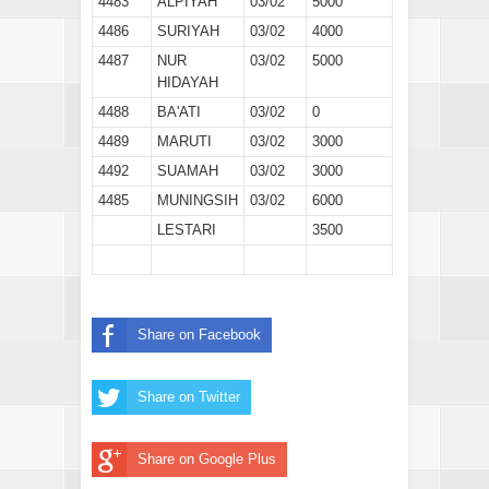
4483
ALPIYAH
03/02
5000
4486
SURIYAH
03/02
4000
4487
NUR
03/02
5000
HIDAYAH
4488
BA'ATI
03/02
0
4489
MARUTI
03/02
3000
4492
SUAMAH
03/02
3000
4485
MUNINGSIH
03/02
6000
LESTARI
3500
Share on Facebook
Share on Twitter
Share on Google Plus