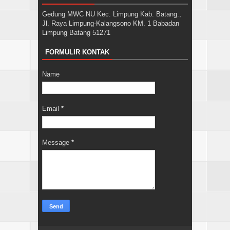
Gedung MWC NU Kec. Limpung Kab. Batang.,
Jl. Raya Limpung-Kalangsono KM. 1 Babadan
Limpung Batang 51271
FORMULIR KONTAK
Name
Email
*
Message
*