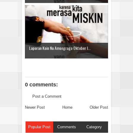
Laporan Koin Nu Amongrogo Oktober I...
0 comments:
Post a Comment
Newer Post
Home
Older Post
Popular Post
Comments
Category