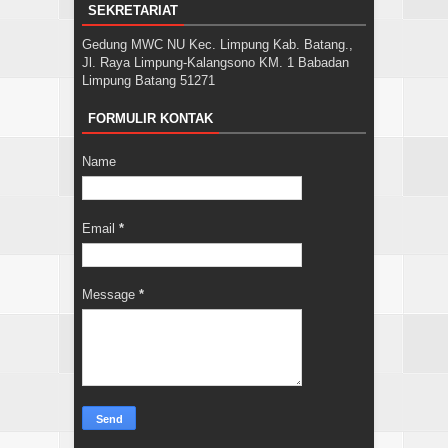
SEKRETARIAT
Gedung MWC NU Kec. Limpung Kab. Batang.,
Jl. Raya Limpung-Kalangsono KM. 1 Babadan
Limpung Batang 51271
FORMULIR KONTAK
Name
Email
*
Message
*