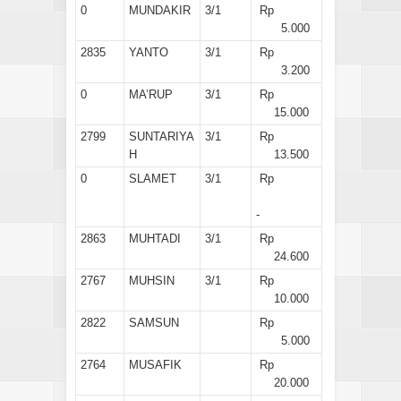
0
MUNDAKIR
3/1
Rp
5.000
2835
YANTO
3/1
Rp
3.200
0
MA’RUP
3/1
Rp
15.000
2799
SUNTARIYA
3/1
Rp
H
13.500
0
SLAMET
3/1
Rp
-
2863
MUHTADI
3/1
Rp
24.600
2767
MUHSIN
3/1
Rp
10.000
2822
SAMSUN
Rp
5.000
2764
MUSAFIK
Rp
20.000