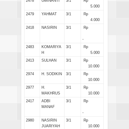
2478
UMINANTI
3/1
Rp
5.000
2479
YAHMAT
3/1
Rp
4.000
2418
NASIRIN
3/1
Rp
-
2483
KOMARIYA
3/1
Rp
H
5.000
2413
SULHAN
3/1
Rp
10.000
2974
H. SODIKIN
3/1
Rp
10.000
2977
H.
3/1
Rp
MAKHRUS
10.000
2417
ADBI
3/1
Rp
MANAF
-
2980
NASIRIN
3/1
Rp
JUARIYAH
10.000