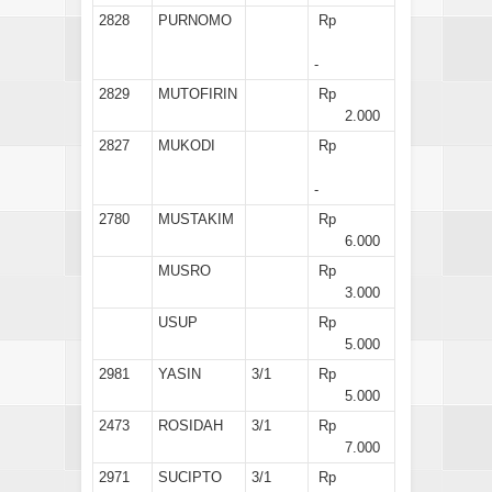
2828
PURNOMO
Rp
-
2829
MUTOFIRIN
Rp
2.000
2827
MUKODI
Rp
-
2780
MUSTAKIM
Rp
6.000
MUSRO
Rp
3.000
USUP
Rp
5.000
2981
YASIN
3/1
Rp
5.000
2473
ROSIDAH
3/1
Rp
7.000
2971
SUCIPTO
3/1
Rp