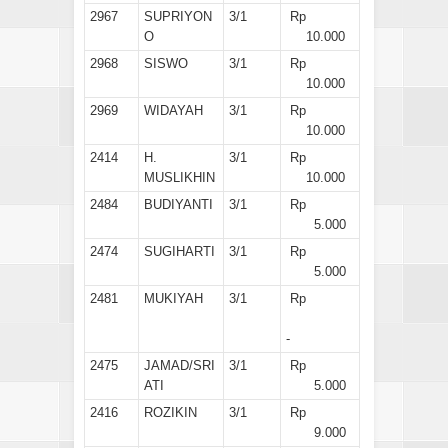
2967
SUPRIYON
3/1
Rp
O
10.000
2968
SISWO
3/1
Rp
10.000
2969
WIDAYAH
3/1
Rp
10.000
2414
H.
3/1
Rp
MUSLIKHIN
10.000
2484
BUDIYANTI
3/1
Rp
5.000
2474
SUGIHARTI
3/1
Rp
5.000
2481
MUKIYAH
3/1
Rp
-
2475
JAMAD/SRI
3/1
Rp
ATI
5.000
2416
ROZIKIN
3/1
Rp
9.000