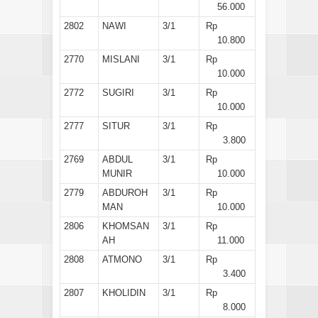
56.000
2802
NAWI
3/1
Rp
10.800
2770
MISLANI
3/1
Rp
10.000
2772
SUGIRI
3/1
Rp
10.000
2777
SITUR
3/1
Rp
3.800
2769
ABDUL
3/1
Rp
MUNIR
10.000
2779
ABDUROH
3/1
Rp
MAN
10.000
2806
KHOMSAN
3/1
Rp
AH
11.000
2808
ATMONO
3/1
Rp
3.400
2807
KHOLIDIN
3/1
Rp
8.000