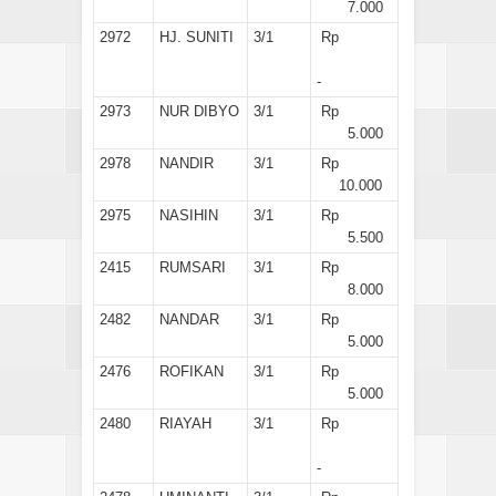
7.000
2972
HJ. SUNITI
3/1
Rp
-
2973
NUR DIBYO
3/1
Rp
5.000
2978
NANDIR
3/1
Rp
10.000
2975
NASIHIN
3/1
Rp
5.500
2415
RUMSARI
3/1
Rp
8.000
2482
NANDAR
3/1
Rp
5.000
2476
ROFIKAN
3/1
Rp
5.000
2480
RIAYAH
3/1
Rp
-