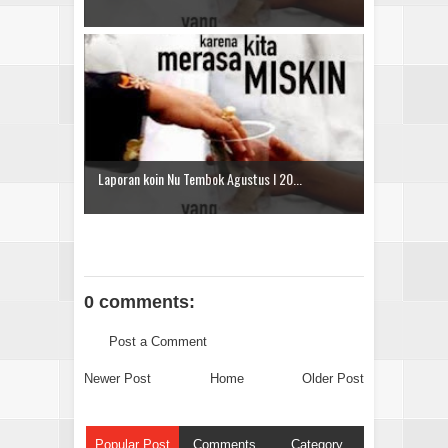
Laporan koin Nu Tembok Agustus I 20...
0 comments:
Post a Comment
Newer Post
Home
Older Post
Popular Post
Comments
Category