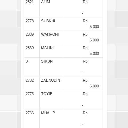
2821
ALIM
Rp
-
2778
SUBKHI
Rp
5.000
2839
WAHRONI
Rp
5.000
2830
MALIKI
Rp
5.000
0
SIKUN
Rp
-
2782
ZAENUDIN
Rp
5.000
2775
TOYIB
Rp
-
2766
MUALIP
Rp
-