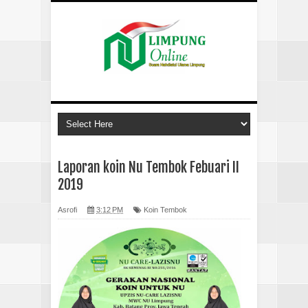
Laporan koin Nu Tembok Febuari II
2019
Asrofi
3:12 PM
Koin Tembok