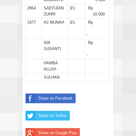
2954
SAEFUDIN
3/1
Rp
ZUHRI
10.000
2477
HJ MUNAH
3/1
Rp
-
IDA
Rp
SUSANTI
-
HAMBA
ALLAH
SULHAN
Share on Facebook
Share on Twitter
Share on Google Plus