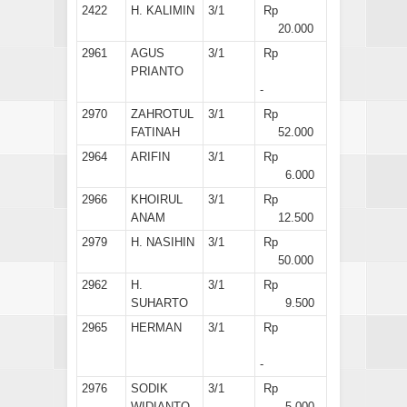
2422
H. KALIMIN
3/1
Rp
20.000
2961
AGUS
3/1
Rp
PRIANTO
-
2970
ZAHROTUL
3/1
Rp
FATINAH
52.000
2964
ARIFIN
3/1
Rp
6.000
2966
KHOIRUL
3/1
Rp
ANAM
12.500
2979
H. NASIHIN
3/1
Rp
50.000
2962
H.
3/1
Rp
SUHARTO
9.500
2965
HERMAN
3/1
Rp
-
2976
SODIK
3/1
Rp
WIDIANTO
5.000