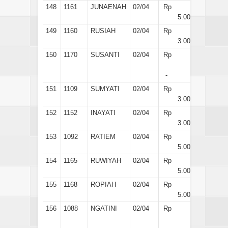
148
1161
JUNAENAH
02/04
Rp
5.000
149
1160
RUSIAH
02/04
Rp
3.000
150
1170
SUSANTI
02/04
Rp
-
151
1109
SUMYATI
02/04
Rp
3.000
152
1152
INAYATI
02/04
Rp
3.000
153
1092
RATIEM
02/04
Rp
5.000
154
1165
RUWIYAH
02/04
Rp
5.000
155
1168
ROPIAH
02/04
Rp
5.000
156
1088
NGATINI
02/04
Rp