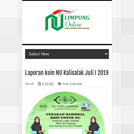
Laporan koin NU Kalisalak Juli I 2019
Asrofi
9:45 AM
Koin Kalisalak