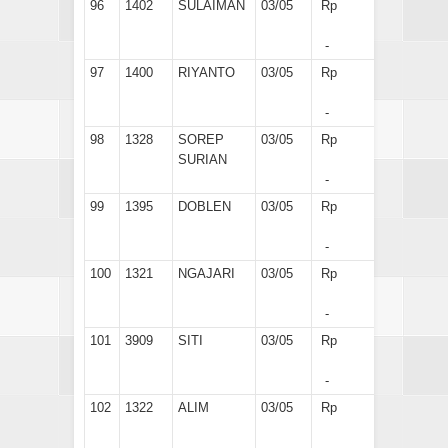
96
1402
SULAIMAN
03/05
Rp
-
97
1400
RIYANTO
03/05
Rp
-
98
1328
SOREP
03/05
Rp
SURIAN
-
99
1395
DOBLEN
03/05
Rp
-
100
1321
NGAJARI
03/05
Rp
-
101
3909
SITI
03/05
Rp
-
102
1322
ALIM
03/05
Rp
-