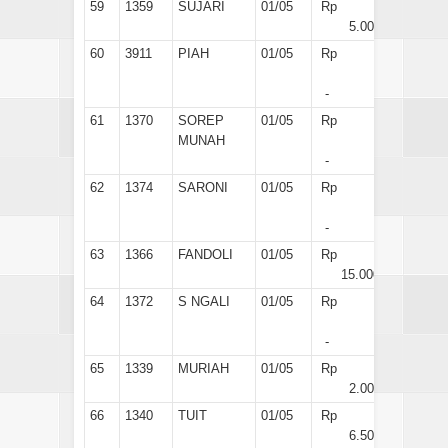
59
1359
SUJARI
01/05
Rp
5.000
60
3911
PIAH
01/05
Rp
-
61
1370
SOREP
01/05
Rp
MUNAH
-
62
1374
SARONI
01/05
Rp
-
63
1366
FANDOLI
01/05
Rp
15.000
64
1372
S NGALI
01/05
Rp
-
65
1339
MURIAH
01/05
Rp
2.000
66
1340
TUIT
01/05
Rp
6.500