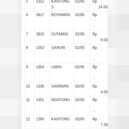
5
1352
KANTONG
02/05
Rp
S
14.000
6
3917
BOYAMAN
02/05
Rp
-
7
3915
SUTAMIN
02/05
Rp
9.000
8
1353
SAHURI
02/05
Rp
-
9
1354
LIMIN
02/05
Rp
-
10
1336
SARIMAN
02/05
Rp
4.000
11
1351
NGATONO
02/05
Rp
-
12
1350
KANTONG
02/05
Rp
7.000