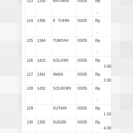
123
1330
RATIMIN
03/05
Rp
-
124
1356
K. TUHRI
03/05
Rp
-
125
1344
TUMI'AH
03/05
Rp
-
126
1432
SOLIHIN
03/05
Rp
3.000
127
1391
IWAN
03/05
Rp
2.000
128
1432
SOLIKHIN
03/05
Rp
-
129
SUTARI
03/05
Rp
1.500
130
1355
SUGIRI
03/05
Rp
4.000