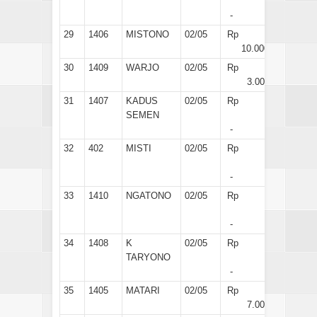
-
29
1406
MISTONO
02/05
Rp
10.000
30
1409
WARJO
02/05
Rp
3.000
31
1407
KADUS
02/05
Rp
SEMEN
-
32
402
MISTI
02/05
Rp
-
33
1410
NGATONO
02/05
Rp
-
34
1408
K
02/05
Rp
TARYONO
-
35
1405
MATARI
02/05
Rp
7.000