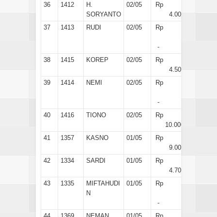
36
1412
H.
02/05
Rp
SORYANTO
4.000
37
1413
RUDI
02/05
Rp
-
38
1415
KOREP
02/05
Rp
4.500
39
1414
NEMI
02/05
Rp
-
40
1416
TIONO
02/05
Rp
10.000
41
1357
KASNO
01/05
Rp
9.000
42
1334
SARDI
01/05
Rp
4.700
43
1335
MIFTAHUDI
01/05
Rp
N
-
44
1369
NEMAN
01/05
Rp