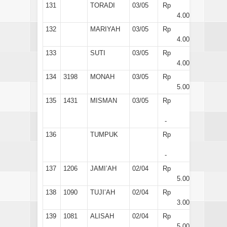
131
TORADI
03/05
Rp
4.000
132
MARIYAH
03/05
Rp
4.000
133
SUTI
03/05
Rp
4.000
134
3198
MONAH
03/05
Rp
5.000
135
1431
MISMAN
03/05
Rp
-
136
TUMPUK
Rp
-
137
1206
JAMI’AH
02/04
Rp
5.000
138
1090
TUJI’AH
02/04
Rp
3.000
139
1081
ALISAH
02/04
Rp
5.000