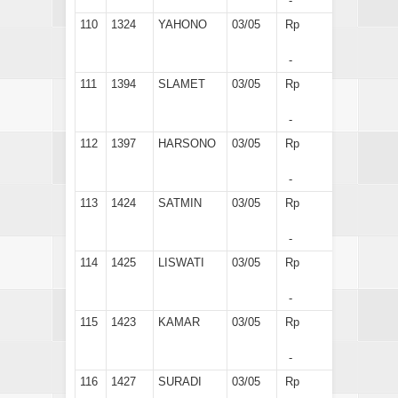
-
110
1324
YAHONO
03/05
Rp
-
111
1394
SLAMET
03/05
Rp
-
112
1397
HARSONO
03/05
Rp
-
113
1424
SATMIN
03/05
Rp
-
114
1425
LISWATI
03/05
Rp
-
115
1423
KAMAR
03/05
Rp
-
116
1427
SURADI
03/05
Rp