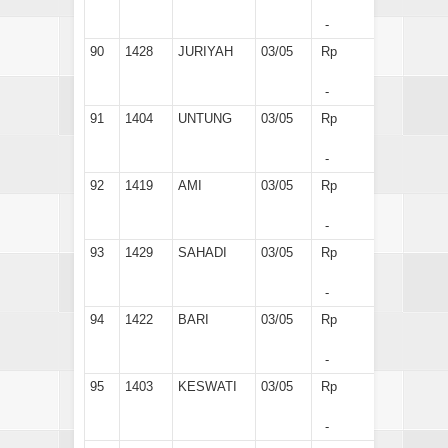
-
90
1428
JURIYAH
03/05
Rp
-
91
1404
UNTUNG
03/05
Rp
-
92
1419
AMI
03/05
Rp
-
93
1429
SAHADI
03/05
Rp
-
94
1422
BARI
03/05
Rp
-
95
1403
KESWATI
03/05
Rp
-