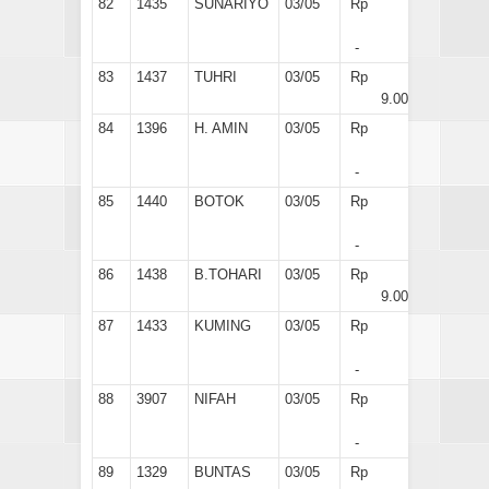
82
1435
SUNARIYO
03/05
Rp
-
83
1437
TUHRI
03/05
Rp
9.000
84
1396
H. AMIN
03/05
Rp
-
85
1440
BOTOK
03/05
Rp
-
86
1438
B.TOHARI
03/05
Rp
9.000
87
1433
KUMING
03/05
Rp
-
88
3907
NIFAH
03/05
Rp
-
89
1329
BUNTAS
03/05
Rp