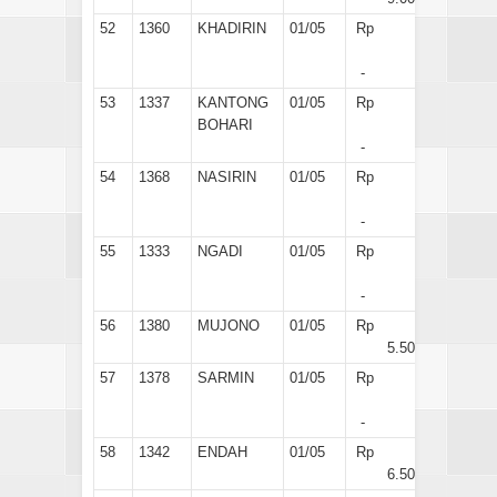
52
1360
KHADIRIN
01/05
Rp
-
53
1337
KANTONG
01/05
Rp
BOHARI
-
54
1368
NASIRIN
01/05
Rp
-
55
1333
NGADI
01/05
Rp
-
56
1380
MUJONO
01/05
Rp
5.500
57
1378
SARMIN
01/05
Rp
-
58
1342
ENDAH
01/05
Rp
6.500