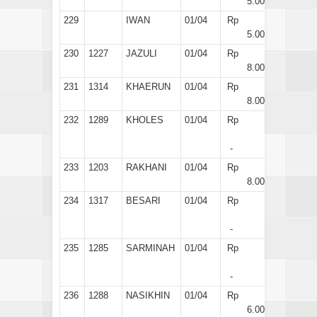
5.000
229
IWAN
01/04
Rp
5.000
230
1227
JAZULI
01/04
Rp
8.000
231
1314
KHAERUN
01/04
Rp
8.000
232
1289
KHOLES
01/04
Rp
-
233
1203
RAKHANI
01/04
Rp
8.000
234
1317
BESARI
01/04
Rp
-
235
1285
SARMINAH
01/04
Rp
-
236
1288
NASIKHIN
01/04
Rp
6.000