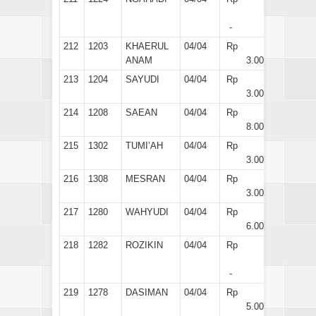
-
212
1203
KHAERUL
04/04
Rp
ANAM
3.000
213
1204
SAYUDI
04/04
Rp
3.000
214
1208
SAEAN
04/04
Rp
8.000
215
1302
TUMI’AH
04/04
Rp
3.000
216
1308
MESRAN
04/04
Rp
3.000
217
1280
WAHYUDI
04/04
Rp
6.000
218
1282
ROZIKIN
04/04
Rp
-
219
1278
DASIMAN
04/04
Rp
5.000