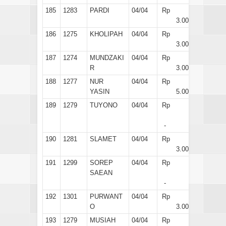
185
1283
PARDI
04/04
Rp
3.000
186
1275
KHOLIPAH
04/04
Rp
3.000
187
1274
MUNDZAKI
04/04
Rp
R
3.000
188
1277
NUR
04/04
Rp
YASIN
5.000
189
1279
TUYONO
04/04
Rp
-
190
1281
SLAMET
04/04
Rp
3.000
191
1299
SOREP
04/04
Rp
SAEAN
-
192
1301
PURWANT
04/04
Rp
O
3.000
193
1279
MUSIAH
04/04
Rp