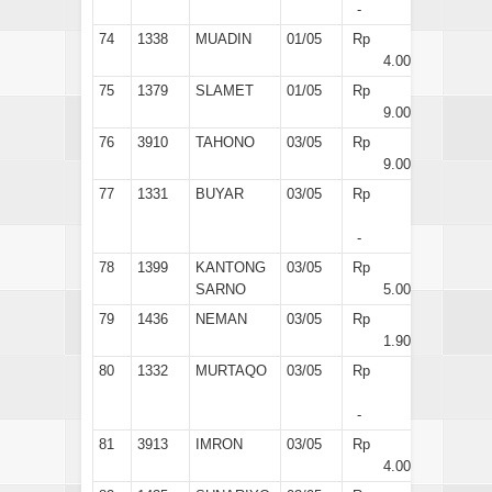
-
74
1338
MUADIN
01/05
Rp
4.000
75
1379
SLAMET
01/05
Rp
9.000
76
3910
TAHONO
03/05
Rp
9.000
77
1331
BUYAR
03/05
Rp
-
78
1399
KANTONG
03/05
Rp
SARNO
5.000
79
1436
NEMAN
03/05
Rp
1.900
80
1332
MURTAQO
03/05
Rp
-
81
3913
IMRON
03/05
Rp
4.000