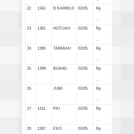
-
22
1341
B KARMUJI
02/05
Rp
-
23
1381
HOTIJAH
02/05
Rp
-
24
1385
TARMIAH
02/05
Rp
-
25
1389
BUANG
02/05
Rp
-
26
JUMI
02/05
Rp
-
27
1411
PA’I
02/05
Rp
-
28
1387
EKO
02/05
Rp