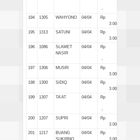
-
194
1305
WAHYONO
04/04
Rp
3.000
195
1313
SATUNI
04/04
Rp
3.000
196
1086
SLAMET
04/04
Rp
NASIR
-
197
1306
MUSRI
04/04
Rp
3.000
198
1300
SIDIQ
04/04
Rp
3.000
199
1307
TA’AT
04/04
Rp
-
200
1207
SUPRI
04/04
Rp
3.000
201
1217
BUANG
04/04
Rp
SUKIRNO
3.000