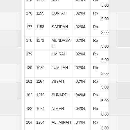
3.000
176
1155
SURI'AH
02/04
Rp
5.000
177
1158
SATIRAH
02/04
Rp
3.000
178
1173
MUNDASA
02/04
Rp
H
5.000
179
UMIRAH
02/04
Rp
5.000
180
1089
JUMILAH
02/04
Rp
3.000
181
1167
WIYAH
02/04
Rp
5.000
182
1276
SUNARDI
04/04
Rp
5.000
183
1084
NIMEN
04/04
Rp
6.000
184
1284
AL MINAH
04/04
Rp
3.000