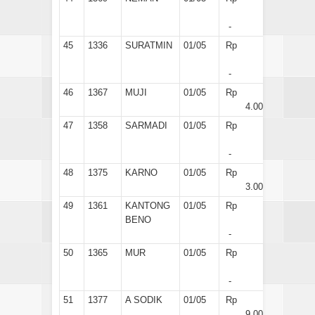
-
45
1336
SURATMIN
01/05
Rp
-
46
1367
MUJI
01/05
Rp
4.000
47
1358
SARMADI
01/05
Rp
-
48
1375
KARNO
01/05
Rp
3.000
49
1361
KANTONG
01/05
Rp
BENO
-
50
1365
MUR
01/05
Rp
-
51
1377
A SODIK
01/05
Rp
9.000