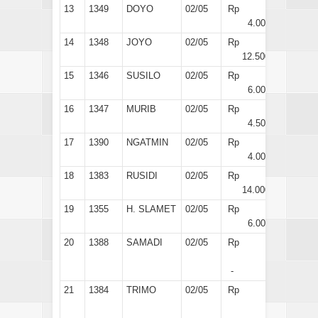
13
1349
DOYO
02/05
Rp
4.000
14
1348
JOYO
02/05
Rp
12.500
15
1346
SUSILO
02/05
Rp
6.000
16
1347
MURIB
02/05
Rp
4.500
17
1390
NGATMIN
02/05
Rp
4.000
18
1383
RUSIDI
02/05
Rp
14.000
19
1355
H. SLAMET
02/05
Rp
6.000
20
1388
SAMADI
02/05
Rp
-
21
1384
TRIMO
02/05
Rp