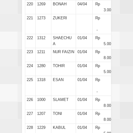
220
1269
BONAH
04/04
Rp
3.000
221
1273
ZUKERI
Rp
-
222
1312
SHAECHU
01/04
Rp
A
5.000
223
1211
NUR FAIZIN
01/04
Rp
8.000
224
1280
TOHIR
01/04
Rp
5.000
225
1318
ESAN
01/04
Rp
-
226
1000
SLAMET
01/04
Rp
8.000
227
1207
TONI
01/04
Rp
8.000
228
1229
KABUL
01/04
Rp