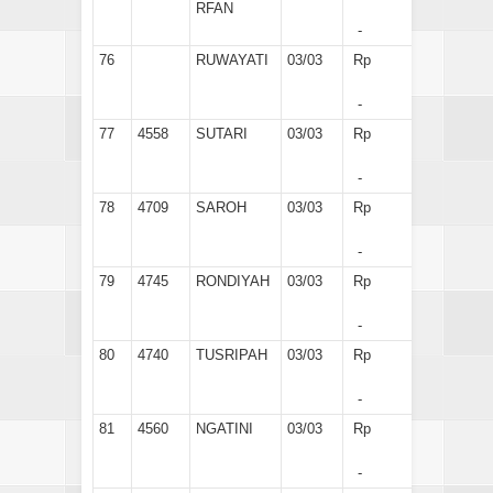
RFAN
-
76
RUWAYATI
03/03
Rp
-
77
4558
SUTARI
03/03
Rp
-
78
4709
SAROH
03/03
Rp
-
79
4745
RONDIYAH
03/03
Rp
-
80
4740
TUSRIPAH
03/03
Rp
-
81
4560
NGATINI
03/03
Rp
-