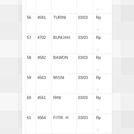
-
56
4581
TURINI
03/03
Rp
-
57
4702
BUNIJAH
03/03
Rp
-
58
4582
BAWON
03/03
Rp
-
59
4563
MISNI
03/03
Rp
-
60
4561
RINI
03/03
Rp
-
61
4564
FITRI H
03/03
Rp
-