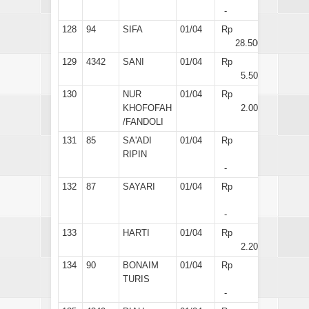
-
128
94
SIFA
01/04
Rp
28.500
129
4342
SANI
01/04
Rp
5.500
130
NUR
01/04
Rp
KHOFOFAH
2.000
/FANDOLI
131
85
SA'ADI
01/04
Rp
RIPIN
-
132
87
SAYARI
01/04
Rp
-
133
HARTI
01/04
Rp
2.200
134
90
BONAIM
01/04
Rp
TURIS
-