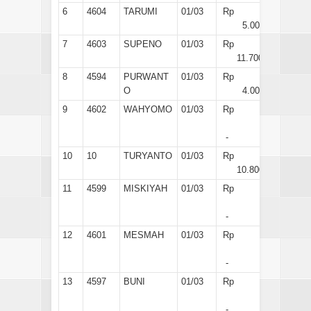
6
4604
TARUMI
01/03
Rp
5.000
7
4603
SUPENO
01/03
Rp
11.700
8
4594
PURWANT
01/03
Rp
O
4.000
9
4602
WAHYOMO
01/03
Rp
-
10
10
TURYANTO
01/03
Rp
10.800
11
4599
MISKIYAH
01/03
Rp
-
12
4601
MESMAH
01/03
Rp
-
13
4597
BUNI
01/03
Rp
-