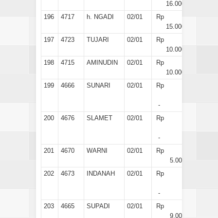
16.000
196
4717
h. NGADI
02/01
Rp
15.000
197
4723
TUJARI
02/01
Rp
10.000
198
4715
AMINUDIN
02/01
Rp
10.000
199
4666
SUNARI
02/01
Rp
-
200
4676
SLAMET
02/01
Rp
-
201
4670
WARNI
02/01
Rp
5.000
202
4673
INDANAH
02/01
Rp
-
203
4665
SUPADI
02/01
Rp
9.000