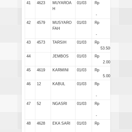
41
4623
MUYAROA
01/03
Rp
H
-
42
4579
MUSYARO
01/03
Rp
FAH
-
43
4573
TARSIH
01/03
Rp
53.500
44
JEMBOS
01/03
Rp
2.000
45
4619
KARMINI
01/03
Rp
5.000
46
12
KABUL
01/03
Rp
-
47
52
NGASRI
01/03
Rp
-
48
4628
EKA SARI
01/03
Rp