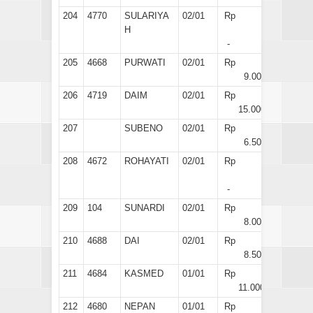
204
4770
SULARIYA
02/01
Rp
H
-
205
4668
PURWATI
02/01
Rp
9.000
206
4719
DAIM
02/01
Rp
15.000
207
SUBENO
02/01
Rp
6.500
208
4672
ROHAYATI
02/01
Rp
-
209
104
SUNARDI
02/01
Rp
8.000
210
4688
DAI
02/01
Rp
8.500
211
4684
KASMED
01/01
Rp
11.000
212
4680
NEPAN
01/01
Rp