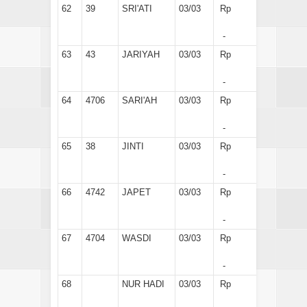
62
39
SRI'ATI
03/03
Rp
-
63
43
JARIYAH
03/03
Rp
-
64
4706
SARI'AH
03/03
Rp
-
65
38
JINTI
03/03
Rp
-
66
4742
JAPET
03/03
Rp
-
67
4704
WASDI
03/03
Rp
-
68
NUR HADI
03/03
Rp