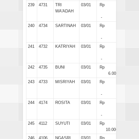
239
4731
TRI
03/01
Rp
WA'ADAH
-
240
4734
SARTINAH
03/01
Rp
-
241
4732
KATRIYAH
03/01
Rp
-
242
4735
BUNI
03/01
Rp
6.000
243
4733
MISRIYAH
03/01
Rp
-
244
4174
ROSITA
03/01
Rp
-
245
4112
SUYUTI
03/01
Rp
10.000
246
4106
NGASRI
03/01
Rp