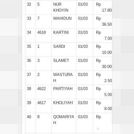
32
5
NUR
01/03
Rp
KHOYIN
17.800
33
7
WAHIDUN
01/03
Rp
36.500
34
4618
KARTINI
01/03
Rp
7.000
35
1
SARDI
01/03
Rp
10.000
36
3
SLAMET
01/03
Rp
30.000
37
2
WASTURA
01/03
Rp
H
2.500
38
4622
PARTIYAH
01/03
Rp
5.000
39
4617
KHOLIYAH
01/03
Rp
8.000
40
8
QOMARIYA
01/03
Rp
H
-