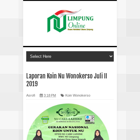
Laporan Koin Nu Wonokerso Juli II
2019
Asrofi
3:18 PM
Koin Wonokerso