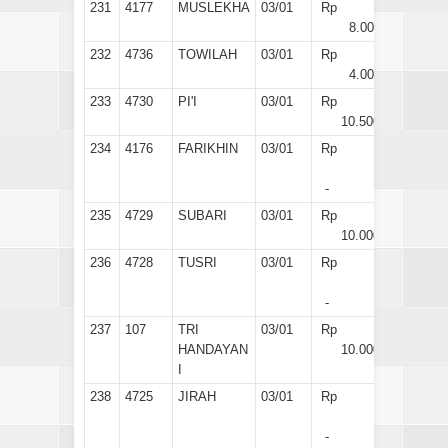
231
4177
MUSLEKHA
03/01
Rp
8.000
232
4736
TOWILAH
03/01
Rp
4.000
233
4730
PI'I
03/01
Rp
10.500
234
4176
FARIKHIN
03/01
Rp
-
235
4729
SUBARI
03/01
Rp
10.000
236
4728
TUSRI
03/01
Rp
-
237
107
TRI
03/01
Rp
HANDAYAN
10.000
I
238
4725
JIRAH
03/01
Rp
-