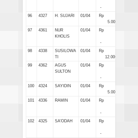
-
96
4327
H. SUJARI
01/04
Rp
5.000
97
4361
NUR
01/04
Rp
KHOLIS
-
98
4338
SUSILOWA
01/04
Rp
TI
12.000
99
4362
AGUS
01/04
Rp
SULTON
-
100
4324
SAYIDIN
01/04
Rp
5.000
101
4336
RAMIN
01/04
Rp
-
102
4325
SA'ODAH
01/04
Rp
-