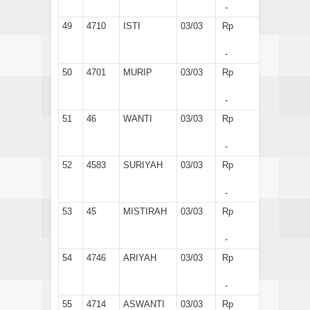
-
49
4710
ISTI
03/03
Rp
-
50
4701
MURIP
03/03
Rp
-
51
46
WANTI
03/03
Rp
-
52
4583
SURIYAH
03/03
Rp
-
53
45
MISTIRAH
03/03
Rp
-
54
4746
ARIYAH
03/03
Rp
-
55
4714
ASWANTI
03/03
Rp