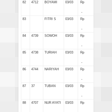
82
4712
BOYAMI
03/03
Rp
-
83
FITRI S
03/03
Rp
-
84
4739
SOWOH
03/03
Rp
-
85
4738
TURIAH
03/03
Rp
-
86
4744
NARIYAH
03/03
Rp
-
87
37
TUBAN
03/03
Rp
-
88
4707
NUR AYATI
03/03
Rp