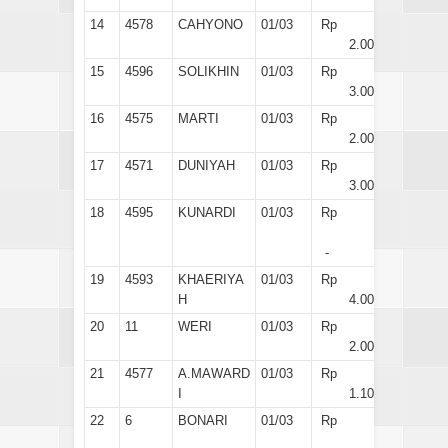
14
4578
CAHYONO
01/03
Rp
2.000
15
4596
SOLIKHIN
01/03
Rp
3.000
16
4575
MARTI
01/03
Rp
2.000
17
4571
DUNIYAH
01/03
Rp
3.000
18
4595
KUNARDI
01/03
Rp
-
19
4593
KHAERIYA
01/03
Rp
H
4.000
20
11
WERI
01/03
Rp
2.000
21
4577
A.MAWARD
01/03
Rp
I
1.100
22
6
BONARI
01/03
Rp