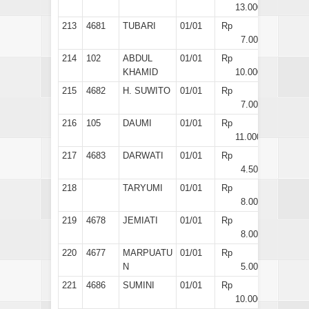
13.000
213
4681
TUBARI
01/01
Rp
7.000
214
102
ABDUL
01/01
Rp
KHAMID
10.000
215
4682
H. SUWITO
01/01
Rp
7.000
216
105
DAUMI
01/01
Rp
11.000
217
4683
DARWATI
01/01
Rp
4.500
218
TARYUMI
01/01
Rp
8.000
219
4678
JEMIATI
01/01
Rp
8.000
220
4677
MARPUATU
01/01
Rp
N
5.000
221
4686
SUMINI
01/01
Rp
10.000