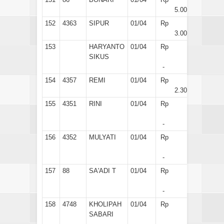
5.000
152
4363
SIPUR
01/04
Rp
3.000
153
HARYANTO
01/04
Rp
SIKUS
-
154
4357
REMI
01/04
Rp
2.300
155
4351
RINI
01/04
Rp
-
156
4352
MULYATI
01/04
Rp
-
157
88
SA'ADI T
01/04
Rp
-
158
4748
KHOLIPAH
01/04
Rp
SABARI