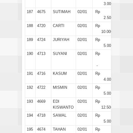
3.000
187
4675
SUTIMAH
02/01
Rp
2.500
188
4720
CARTI
02/01
Rp
10.000
189
4724
JURIYAH
02/01
Rp
5.000
190
4713
SUYANI
02/01
Rp
-
191
4716
KASUM
02/01
Rp
4.000
192
4722
MISMIN
02/01
Rp
5.000
193
4669
EDI
02/01
Rp
KISWANTO
12.500
194
4718
SAWAL
02/01
Rp
5.000
195
4674
TAHAN
02/01
Rp