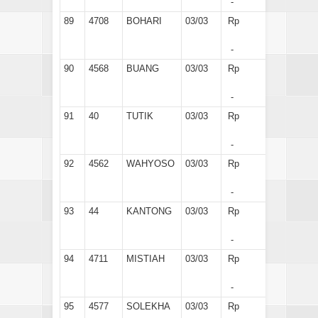
-
89
4708
BOHARI
03/03
Rp
-
90
4568
BUANG
03/03
Rp
-
91
40
TUTIK
03/03
Rp
-
92
4562
WAHYOSO
03/03
Rp
-
93
44
KANTONG
03/03
Rp
-
94
4711
MISTIAH
03/03
Rp
-
95
4577
SOLEKHA
03/03
Rp