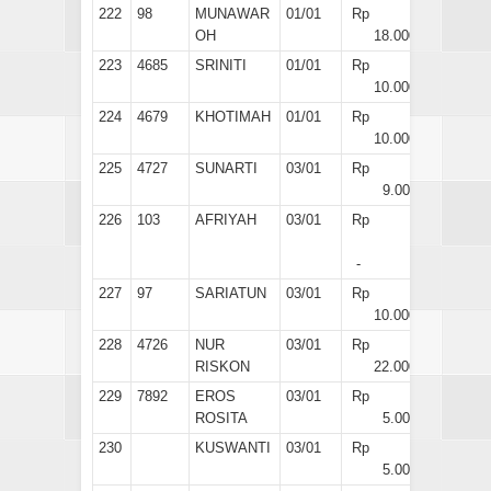
222
98
MUNAWAR
01/01
Rp
OH
18.000
223
4685
SRINITI
01/01
Rp
10.000
224
4679
KHOTIMAH
01/01
Rp
10.000
225
4727
SUNARTI
03/01
Rp
9.000
226
103
AFRIYAH
03/01
Rp
-
227
97
SARIATUN
03/01
Rp
10.000
228
4726
NUR
03/01
Rp
RISKON
22.000
229
7892
EROS
03/01
Rp
ROSITA
5.000
230
KUSWANTI
03/01
Rp
5.000