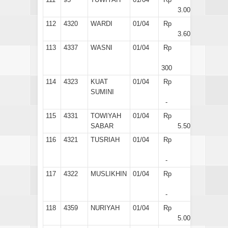
3.000
112
4320
WARDI
01/04
Rp
3.600
113
4337
WASNI
01/04
Rp
300
114
4323
KUAT
01/04
Rp
SUMINI
-
115
4331
TOWIYAH
01/04
Rp
SABAR
5.500
116
4321
TUSRIAH
01/04
Rp
-
117
4322
MUSLIKHIN
01/04
Rp
-
118
4359
NURIYAH
01/04
Rp
5.000