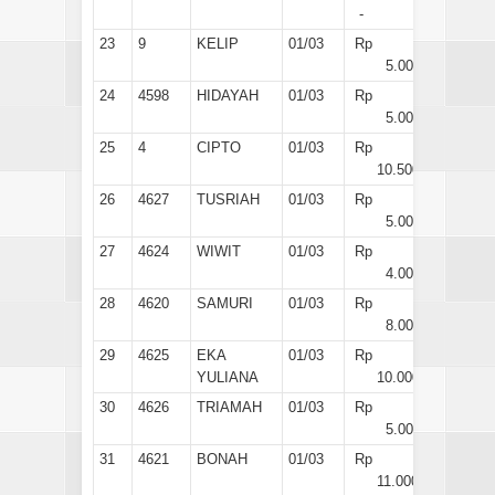
-
23
9
KELIP
01/03
Rp
5.000
24
4598
HIDAYAH
01/03
Rp
5.000
25
4
CIPTO
01/03
Rp
10.500
26
4627
TUSRIAH
01/03
Rp
5.000
27
4624
WIWIT
01/03
Rp
4.000
28
4620
SAMURI
01/03
Rp
8.000
29
4625
EKA
01/03
Rp
YULIANA
10.000
30
4626
TRIAMAH
01/03
Rp
5.000
31
4621
BONAH
01/03
Rp
11.000