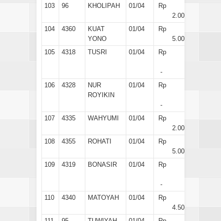
103
96
KHOLIPAH
01/04
Rp
2.000
104
4360
KUAT
01/04
Rp
YONO
5.000
105
4318
TUSRI
01/04
Rp
-
106
4328
NUR
01/04
Rp
ROYIKIN
-
107
4335
WAHYUMI
01/04
Rp
2.000
108
4355
ROHATI
01/04
Rp
5.000
109
4319
BONASIR
01/04
Rp
-
110
4340
MATOYAH
01/04
Rp
4.500
111
95
TUWIYAH
01/04
Rp