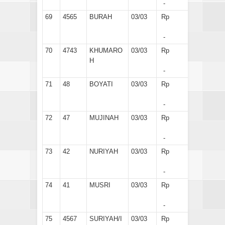
-
69
4565
BURAH
03/03
Rp
-
70
4743
KHUMARO
03/03
Rp
H
-
71
48
BOYATI
03/03
Rp
-
72
47
MUJINAH
03/03
Rp
-
73
42
NURIYAH
03/03
Rp
-
74
41
MUSRI
03/03
Rp
-
75
4567
SURIYAH/I
03/03
Rp