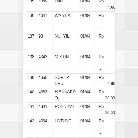
135
4349
DIAH
01/04
Rp
4.600
136
4347
WASTIAH
01/04
Rp
-
137
93
NUHYIL
01/04
Rp
-
138
4343
MISTIN
01/04
Rp
-
139
4350
SOREP
01/04
Rp
BAU
4.600
140
4383
H.SUNARIY
01/04
Rp
O
20.000
141
4341
RONDIYAH
01/04
Rp
10.000
142
4364
UNTUNG
01/04
Rp
-