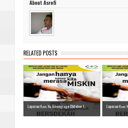
About Asrofi
RELATED POSTS
Laporan Koin Nu Amongrogo Oktober I...
Laporan Koin 