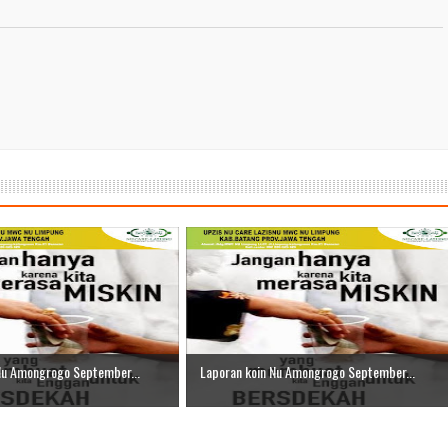
Nu Amongrogo September...
Laporan koin Nu Amongrogo September...