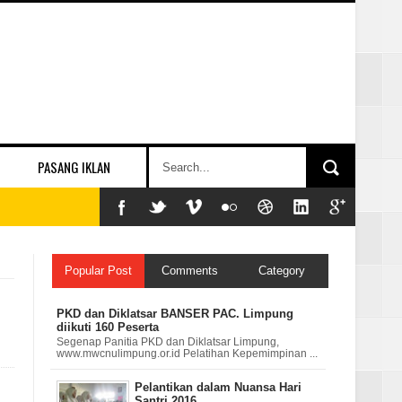
PASANG IKLAN
Popular Post
Comments
Category
PKD dan Diklatsar BANSER PAC. Limpung
diikuti 160 Peserta
Segenap Panitia PKD dan Diklatsar Limpung,
www.mwcnulimpung.or.id Pelatihan Kepemimpinan ...
Pelantikan dalam Nuansa Hari
Santri 2016