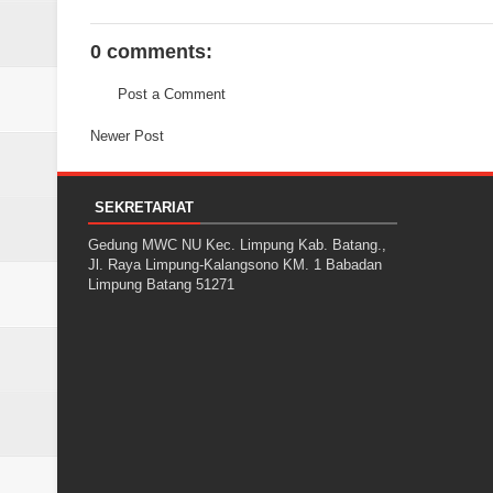
0 comments:
Post a Comment
Newer Post
SEKRETARIAT
Gedung MWC NU Kec. Limpung Kab. Batang.,
Jl. Raya Limpung-Kalangsono KM. 1 Babadan
Limpung Batang 51271