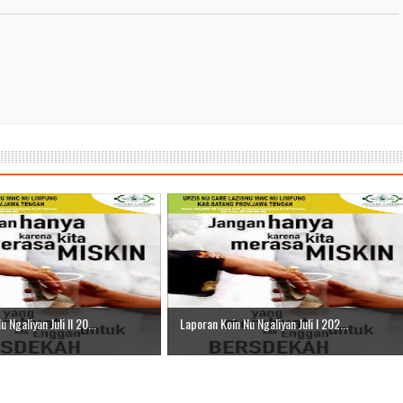
 Ngaliyan Juli II 20...
Laporan Koin Nu Ngaliyan Juli I 202...