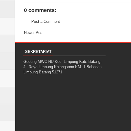
0 comments:
Post a Comment
Newer Post
SEKRETARIAT
Gedung MWC NU Kec. Limpung Kab. Batang.,
Jl. Raya Limpung-Kalangsono KM. 1 Babadan
Limpung Batang 51271