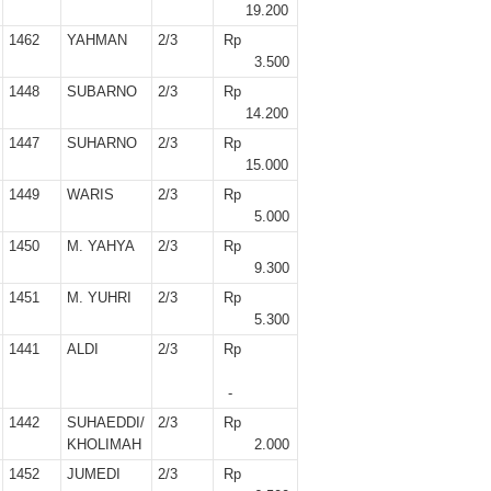
r II 2025
19.200
1462
YAHMAN
2/3
Rp
ber II 2025
3.500
1448
SUBARNO
2/3
Rp
ber I 2025
14.200
1447
SUHARNO
2/3
Rp
 I 2025
15.000
1449
WARIS
2/3
Rp
UNG
5.000
1450
M. YAHYA
2/3
Rp
9.300
1451
M. YUHRI
2/3
Rp
5.300
1441
ALDI
2/3
Rp
-
1442
SUHAEDDI/
2/3
Rp
KHOLIMAH
2.000
1452
JUMEDI
2/3
Rp