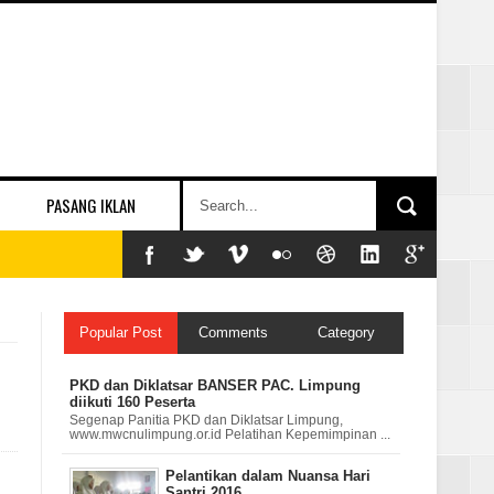
PASANG IKLAN
Popular Post
Comments
Category
PKD dan Diklatsar BANSER PAC. Limpung
diikuti 160 Peserta
Segenap Panitia PKD dan Diklatsar Limpung,
www.mwcnulimpung.or.id Pelatihan Kepemimpinan ...
Pelantikan dalam Nuansa Hari
Santri 2016