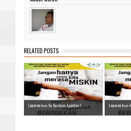
RELATED POSTS
Laporan koin Nu Ngaliyan Agustus I ...
Laporan Koin Nu