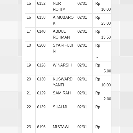
15
6132
NUR
02/01
Rp
ROHIM
10.000
16
6138
A.MUBARO
02/01
Rp
K
25.000
17
6140
ABDUL
02/01
Rp
ROHMAN
13.500
18
6200
SYARIFUDI
02/01
Rp
N
-
19
6128
WINARSIH
02/01
Rp
5.000
20
6130
KUSWARDI
02/01
Rp
YANTI
10.000
21
6129
SAMIRAH
02/01
Rp
2.000
22
6139
SUALMI
02/01
Rp
-
23
6196
MISTAWI
02/01
Rp