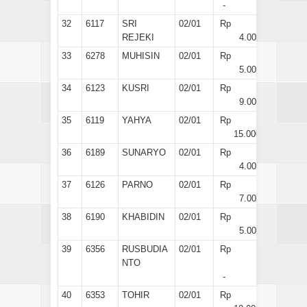
-
32
6117
SRI
02/01
Rp
REJEKI
4.000
33
6278
MUHISIN
02/01
Rp
5.000
34
6123
KUSRI
02/01
Rp
9.000
35
6119
YAHYA
02/01
Rp
15.000
36
6189
SUNARYO
02/01
Rp
4.000
37
6126
PARNO
02/01
Rp
7.000
38
6190
KHABIDIN
02/01
Rp
5.000
39
6356
RUSBUDIA
02/01
Rp
NTO
-
40
6353
TOHIR
02/01
Rp