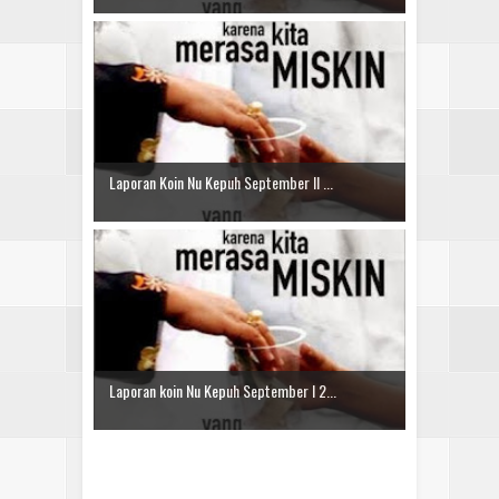
Laporan Koin Nu Kepuh September II ...
Laporan koin Nu Kepuh September I 2...