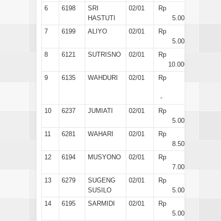
6
6198
SRI
02/01
Rp
HASTUTI
5.000
7
6199
ALIYO
02/01
Rp
5.000
8
6121
SUTRISNO
02/01
Rp
10.000
9
6135
WAHDURI
02/01
Rp
-
10
6237
JUMIATI
02/01
Rp
5.000
11
6281
WAHARI
02/01
Rp
8.500
12
6194
MUSYONO
02/01
Rp
7.000
13
6279
SUGENG
02/01
Rp
SUSILO
5.000
14
6195
SARMIDI
02/01
Rp
5.000