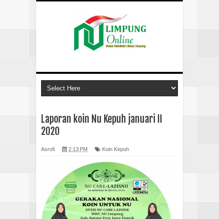
Laporan koin Nu Kepuh januari II
2020
Asrofi
2:13 PM
Koin Kepuh