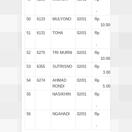
-
50
6133
MULYONO
02/01
Rp
10.000
51
6131
TOHA
02/01
Rp
-
52
6275
TRI MURNI
02/01
Rp
10.000
53
6355
SUTRISNO
02/01
Rp
3.000
54
6274
AHMAD
02/01
Rp
RONDI
5.000
55
NASIKHIN
02/01
Rp
-
56
NGAHADI
02/01
Rp
-