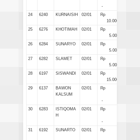
-
24
6240
KURNAISIH
02/01
Rp
10.000
25
6276
KHOTIMAH
02/01
Rp
5.000
26
6284
SUNARYO
02/01
Rp
5.000
27
6282
SLAMET
02/01
Rp
5.000
28
6197
SISWANDI
02/01
Rp
15.000
29
6137
BAWON
02/01
Rp
KALSUM
-
30
6283
ISTIQOMA
02/01
Rp
H
-
31
6192
SUNARTO
02/01
Rp