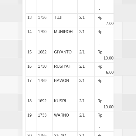
-
13
1736
TUJI
2/1
Rp
7.000
14
1790
MUNIROH
2/1
Rp
-
15
1682
GIYANTO
2/1
Rp
10.000
16
1730
RUSIYAH
2/1
Rp
6.000
17
1789
BAWON
3/1
Rp
-
18
1692
KUSRI
2/1
Rp
10.000
19
1733
WARNO
2/1
Rp
-
20
1755
YE’NO
2/1
Rp