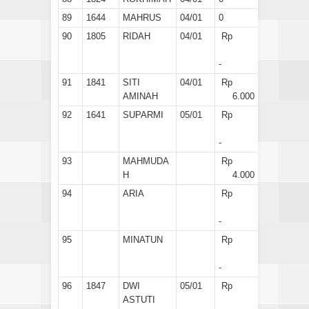
89
1644
MAHRUS
04/01
0
90
1805
RIDAH
04/01
Rp
-
91
1841
SITI
04/01
Rp
AMINAH
6.000
92
1641
SUPARMI
05/01
Rp
-
93
MAHMUDA
Rp
H
4.000
94
ARIA
Rp
-
95
MINATUN
Rp
-
96
1847
DWI
05/01
Rp
ASTUTI