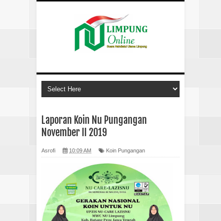
Laporan Koin Nu Pungangan
November II 2019
Asrofi
10:09 AM
Koin Pungangan