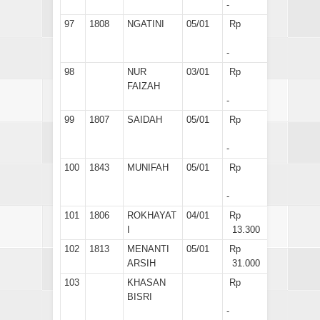
-
97
1808
NGATINI
05/01
Rp
-
98
NUR
03/01
Rp
FAIZAH
-
99
1807
SAIDAH
05/01
Rp
-
100
1843
MUNIFAH
05/01
Rp
-
101
1806
ROKHAYAT
04/01
Rp
I
13.300
102
1813
MENANTI
05/01
Rp
ARSIH
31.000
103
KHASAN
Rp
BISRI
-