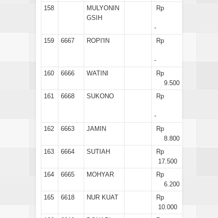
158
MULYONIN
Rp
GSIH
-
159
6667
ROPI'IN
Rp
-
160
6666
WATINI
Rp
9.500
161
6668
SUKONO
Rp
-
162
6663
JAMIN
Rp
8.800
163
6664
SUTIAH
Rp
17.500
164
6665
MOHYAR
Rp
6.200
165
6618
NUR KUAT
Rp
10.000