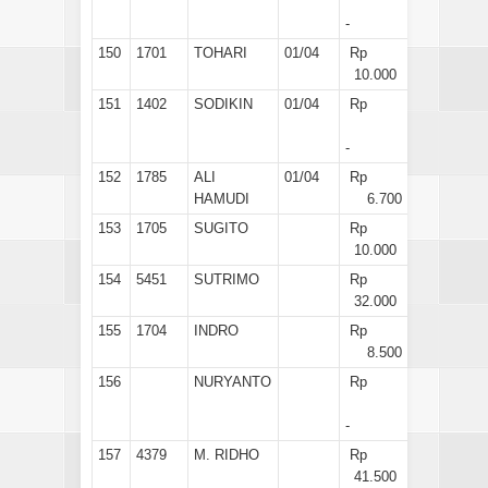
-
150
1701
TOHARI
01/04
Rp
10.000
151
1402
SODIKIN
01/04
Rp
-
152
1785
ALI
01/04
Rp
HAMUDI
6.700
153
1705
SUGITO
Rp
10.000
154
5451
SUTRIMO
Rp
32.000
155
1704
INDRO
Rp
8.500
156
NURYANTO
Rp
-
157
4379
M. RIDHO
Rp
41.500