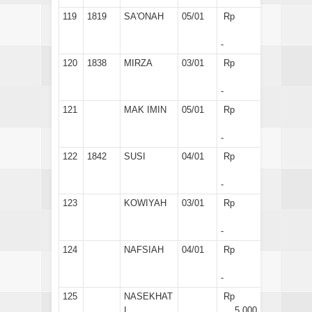
119
1819
SA'ONAH
05/01
Rp
-
120
1838
MIRZA
03/01
Rp
-
121
MAK IMIN
05/01
Rp
-
122
1842
SUSI
04/01
Rp
-
123
KOWIYAH
03/01
Rp
-
124
NAFSIAH
04/01
Rp
-
125
NASEKHAT
Rp
I
5.000