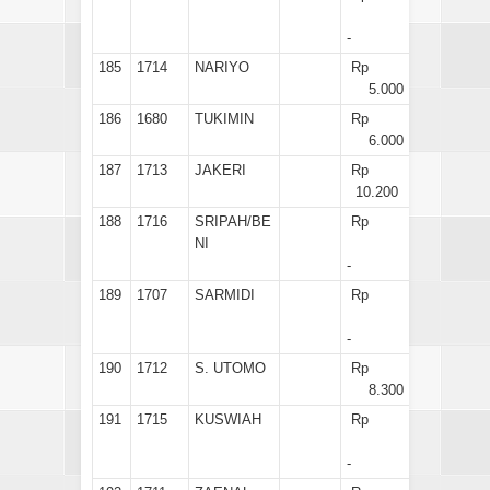
-
185
1714
NARIYO
Rp
5.000
186
1680
TUKIMIN
Rp
6.000
187
1713
JAKERI
Rp
10.200
188
1716
SRIPAH/BE
Rp
NI
-
189
1707
SARMIDI
Rp
-
190
1712
S. UTOMO
Rp
8.300
191
1715
KUSWIAH
Rp
-