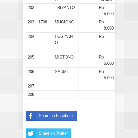
202
TRIYANTO
Rp
5.000
203
1708
MUGIONO
Rp
8.000
204
HUGIYANT
Rp
O
-
205
MISTONO
Rp
5.000
206
SAUMI
Rp
5.000
207
208
Share on Facebook
Share on Twitter