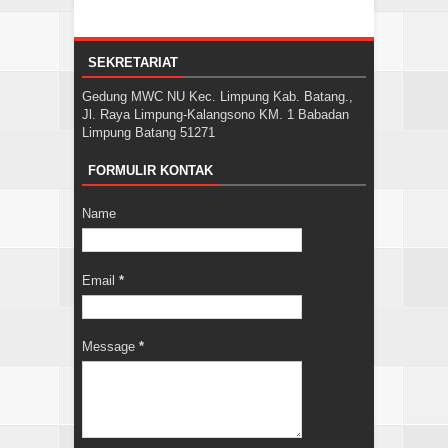
SEKRETARIAT
Gedung MWC NU Kec. Limpung Kab. Batang.,
Jl. Raya Limpung-Kalangsono KM. 1 Babadan
Limpung Batang 51271
FORMULIR KONTAK
Name
Email
*
Message
*