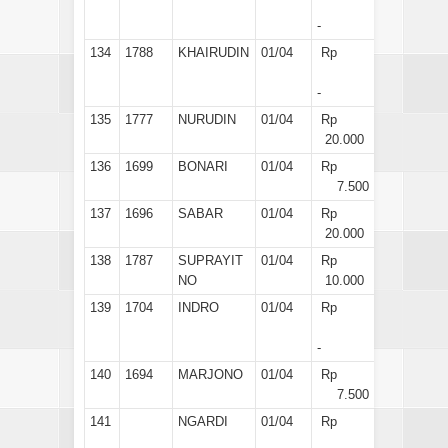
-
134
1788
KHAIRUDIN
01/04
Rp
-
135
1777
NURUDIN
01/04
Rp
20.000
136
1699
BONARI
01/04
Rp
7.500
137
1696
SABAR
01/04
Rp
20.000
138
1787
SUPRAYIT
01/04
Rp
NO
10.000
139
1704
INDRO
01/04
Rp
-
140
1694
MARJONO
01/04
Rp
7.500
141
NGARDI
01/04
Rp