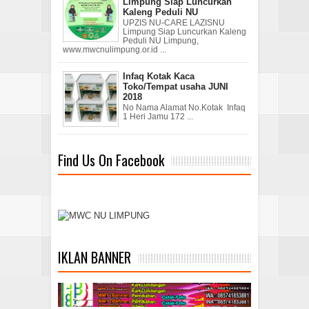
Limpung Siap Luncurkan
Kaleng Peduli NU
UPZIS NU-CARE LAZISNU
Limpung Siap Luncurkan Kaleng
Peduli NU Limpung,
www.mwcnulimpung.or.id ...
Infaq Kotak Kaca
Toko/Tempat usaha JUNI
2018
No Nama Alamat No.Kotak Infaq
1 Heri Jamu 172 ...
Find Us On Facebook
IKLAN BANNER