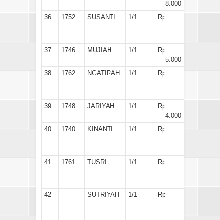
8.000
36
1752
SUSANTI
1/1
Rp
-
37
1746
MUJIAH
1/1
Rp
5.000
38
1762
NGATIRAH
1/1
Rp
-
39
1748
JARIYAH
1/1
Rp
4.000
40
1740
KINANTI
1/1
Rp
-
41
1761
TUSRI
1/1
Rp
-
42
SUTRIYAH
1/1
Rp
-