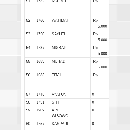
51
1732
ROFIAH
Rp
-
52
1760
WATIMAH
Rp
5.000
53
1750
SAYUTI
Rp
5.000
54
1737
MISBAR
Rp
5.000
55
1689
MUHADI
Rp
5.000
56
1683
TITAH
Rp
-
57
1745
AYATUN
0
58
1731
SITI
0
59
1909
ARI
0
WIBOWO
60
1757
KASPARI
0