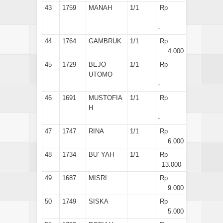
43
1759
MANAH
1/1
Rp
-
44
1764
GAMBRUK
1/1
Rp
4.000
45
1729
BEJO
1/1
Rp
UTOMO
-
46
1691
MUSTOFIA
1/1
Rp
H
-
47
1747
RINA
1/1
Rp
6.000
48
1734
BU’ YAH
1/1
Rp
13.000
49
1687
MISRI
Rp
9.000
50
1749
SISKA
Rp
5.000