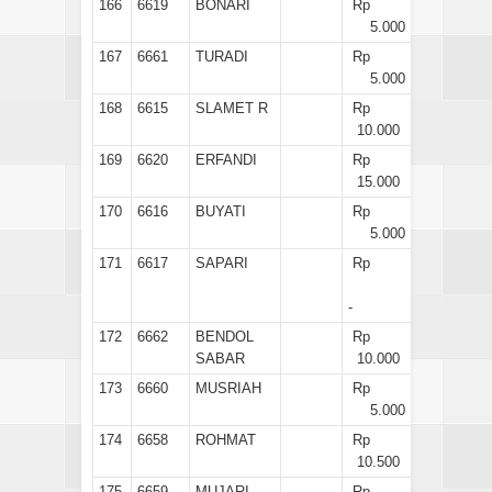
166
6619
BONARI
Rp
5.000
167
6661
TURADI
Rp
5.000
168
6615
SLAMET R
Rp
10.000
169
6620
ERFANDI
Rp
15.000
170
6616
BUYATI
Rp
5.000
171
6617
SAPARI
Rp
-
172
6662
BENDOL
Rp
SABAR
10.000
173
6660
MUSRIAH
Rp
5.000
174
6658
ROHMAT
Rp
10.500
175
6659
MUJARI
Rp