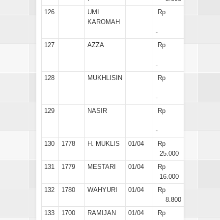
126
UMI
Rp
KAROMAH
-
127
AZZA
Rp
-
128
MUKHLISIN
Rp
-
129
NASIR
Rp
-
130
1778
H. MUKLIS
01/04
Rp
25.000
131
1779
MESTARI
01/04
Rp
16.000
132
1780
WAHYURI
01/04
Rp
8.800
133
1700
RAMIJAN
01/04
Rp