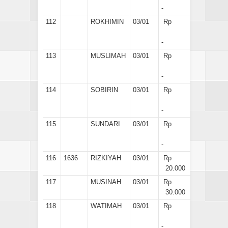
-
112
ROKHIMIN
03/01
Rp
-
113
MUSLIMAH
03/01
Rp
-
114
SOBIRIN
03/01
Rp
-
115
SUNDARI
03/01
Rp
-
116
1636
RIZKIYAH
03/01
Rp
20.000
117
MUSINAH
03/01
Rp
30.000
118
WATIMAH
03/01
Rp
-