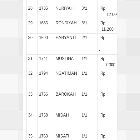
28
1735
NURIYAH
3/1
Rp
12.000
29
1686
RONDIYAH
3/1
Rp
11.200
30
1690
HARYANTI
2/1
Rp
-
31
1741
MUSLIHA
1/1
Rp
7.000
32
1794
NGATIMAN
1/1
Rp
-
33
1756
BAROKAH
1/1
Rp
-
34
1758
MIDAH
1/1
Rp
-
35
1763
MISATI
1/1
Rp