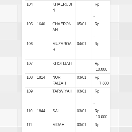
104
KHAERUDI
Rp
N
-
105
1640
CHAERON
05/01
Rp
AH
-
106
MUZAROA
04/01
Rp
H
-
107
KHOTIJAH
Rp
10.000
108
1814
NUR
03/01
Rp
FAIZAH
7.800
109
TARWIYAH
03/01
Rp
-
110
1844
SA'I
03/01
Rp
10.000
111
MIJAH
03/01
Rp