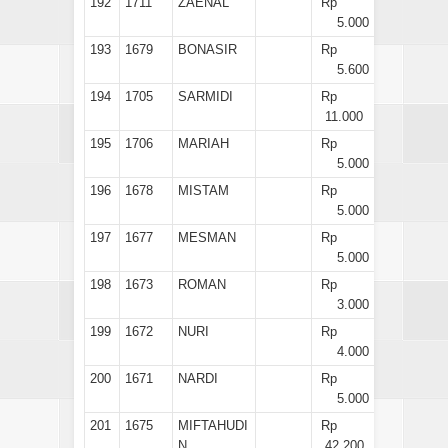
192
1711
ZAENAL
Rp
5.000
193
1679
BONASIR
Rp
5.600
194
1705
SARMIDI
Rp
11.000
195
1706
MARIAH
Rp
5.000
196
1678
MISTAM
Rp
5.000
197
1677
MESMAN
Rp
5.000
198
1673
ROMAN
Rp
3.000
199
1672
NURI
Rp
4.000
200
1671
NARDI
Rp
5.000
201
1675
MIFTAHUDI
Rp
N
42.200