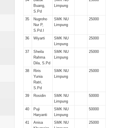
Buang,
Limpung
S.Pd
35
Nugroho
SMK NU
25000
Nur P,
Limpung
S.Pd.I
36
Wiyarti
SMK NU
25000
Limpung
37
Sheila
SMK NU
25000
Rahma
Limpung
Dila, S.Pd
38
Riris
SMK NU
25000
Yunia
Limpung
Ratri,
S.Pd
39
Rosidin
SMK NU
50000
Limpung
40
Puji
SMK NU
50000
Haryanti
Limpung
41
Anisa
SMK NU
25000