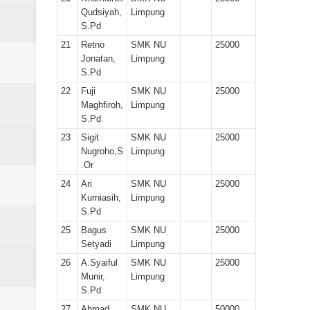
Qudsiyah,
Limpung
S.Pd
21
Retno
SMK NU
25000
Jonatan,
Limpung
S.Pd
22
Fuji
SMK NU
25000
Maghfiroh,
Limpung
S.Pd
23
Sigit
SMK NU
25000
Nugroho,S
Limpung
.Or
24
Ari
SMK NU
25000
Kurniasih,
Limpung
S.Pd
25
Bagus
SMK NU
25000
Setyadi
Limpung
26
A.Syaiful
SMK NU
25000
Munir,
Limpung
S.Pd
27
Ahmad
SMK NU
50000