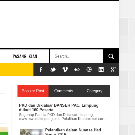
PASANG IKLAN
Popular Post
Comments
Category
PKD dan Diklatsar BANSER PAC. Limpung
diikuti 160 Peserta
Segenap Panitia PKD dan Diklatsar Limpung,
www.mwcnulimpung.or.id Pelatihan Kepemimpinan ...
Pelantikan dalam Nuansa Hari
Santri 2016