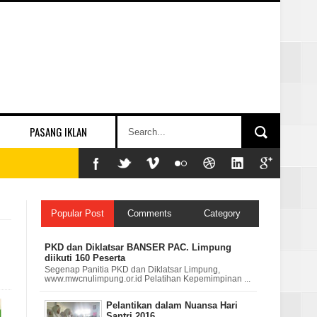
PASANG IKLAN
Popular Post
Comments
Category
PKD dan Diklatsar BANSER PAC. Limpung
diikuti 160 Peserta
Segenap Panitia PKD dan Diklatsar Limpung,
www.mwcnulimpung.or.id Pelatihan Kepemimpinan ...
Pelantikan dalam Nuansa Hari
Santri 2016