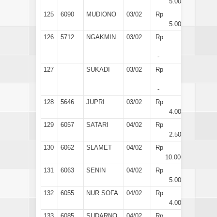
5.000
125
6090
MUDIONO
03/02
Rp
5.000
126
5712
NGAKMIN
03/02
Rp
-
127
SUKADI
03/02
Rp
-
128
5646
JUPRI
03/02
Rp
4.000
129
6057
SATARI
04/02
Rp
2.500
130
6062
SLAMET
04/02
Rp
10.000
131
6063
SENIN
04/02
Rp
5.000
132
6055
NUR SOFA
04/02
Rp
4.000
133
6085
SUDARNO
04/02
Rp