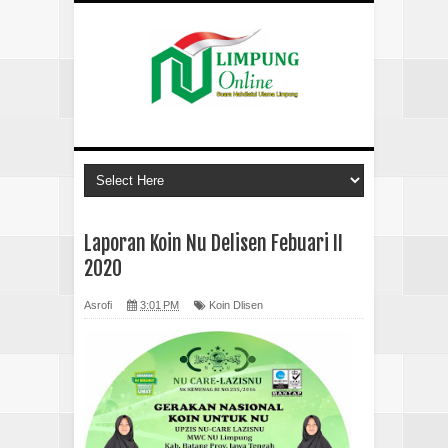
Laporan Koin Nu Delisen Febuari II
2020
Asrofi
3:01 PM
Koin Dlisen