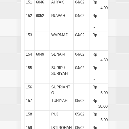
151
6046
AHYAK
04/02
Rp
4.000
152
6052
RUWAH
04/02
Rp
-
153
WARMAD
04/02
Rp
-
154
6049
SENARI
04/02
Rp
4.300
155
SURIP /
04/02
Rp
SURIYAH
-
156
SUPRIANT
Rp
O
5.000
157
TURIYAH
05/02
Rp
30.000
158
PUJI
05/02
Rp
5.000
159
ISTIROHAH
05/02
Rp