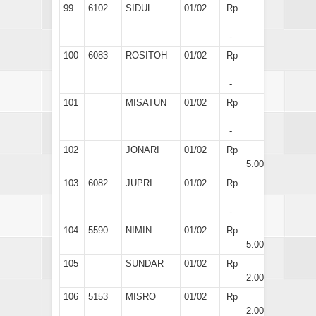
99
6102
SIDUL
01/02
Rp
-
100
6083
ROSITOH
01/02
Rp
-
101
MISATUN
01/02
Rp
-
102
JONARI
01/02
Rp
5.000
103
6082
JUPRI
01/02
Rp
-
104
5590
NIMIN
01/02
Rp
5.000
105
SUNDAR
01/02
Rp
2.000
106
5153
MISRO
01/02
Rp
2.000