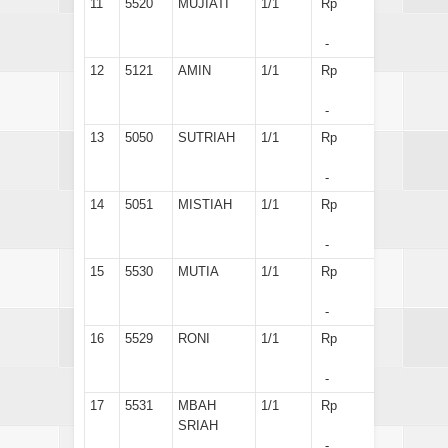
11
5520
MUJIATI
1/1
Rp
-
12
5121
AMIN
1/1
Rp
-
13
5050
SUTRIAH
1/1
Rp
-
14
5051
MISTIAH
1/1
Rp
-
15
5530
MUTIA
1/1
Rp
-
16
5529
RONI
1/1
Rp
-
17
5531
MBAH
1/1
Rp
SRIAH
-