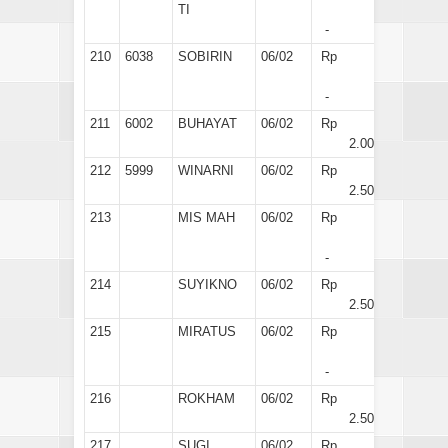
TI
-
210
6038
SOBIRIN
06/02
Rp
-
211
6002
BUHAYAT
06/02
Rp
2.000
212
5999
WINARNI
06/02
Rp
2.500
213
MIS MAH
06/02
Rp
-
214
SUYIKNO
06/02
Rp
2.500
215
MIRATUS
06/02
Rp
-
216
ROKHAM
06/02
Rp
2.500
217
SUGI
06/02
Rp