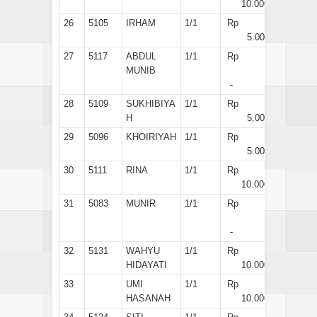
10.000
26
5105
IRHAM
1/1
Rp
5.000
27
5117
ABDUL
1/1
Rp
MUNIB
-
28
5109
SUKHIBIYA
1/1
Rp
H
5.000
29
5096
KHOIRIYAH
1/1
Rp
5.000
30
5111
RINA
1/1
Rp
10.000
31
5083
MUNIR
1/1
Rp
-
32
5131
WAHYU
1/1
Rp
HIDAYATI
10.000
33
UMI
1/1
Rp
HASANAH
10.000