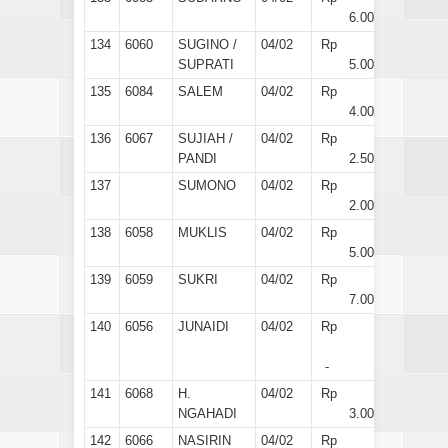
6.000
134
6060
SUGINO /
04/02
Rp
SUPRATI
5.000
135
6084
SALEM
04/02
Rp
4.000
136
6067
SUJIAH /
04/02
Rp
PANDI
2.500
137
SUMONO
04/02
Rp
2.000
138
6058
MUKLIS
04/02
Rp
5.000
139
6059
SUKRI
04/02
Rp
7.000
140
6056
JUNAIDI
04/02
Rp
-
141
6068
H.
04/02
Rp
NGAHADI
3.000
142
6066
NASIRIN
04/02
Rp