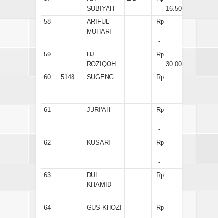
SUBIYAH
16.500
58
ARIFUL
Rp
MUHARI
-
59
HJ.
Rp
ROZIQOH
30.000
60
5148
SUGENG
Rp
-
61
JURI'AH
Rp
-
62
KUSARI
Rp
-
63
DUL
Rp
KHAMID
-
64
GUS KHOZI
Rp