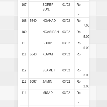
107
SOREP
01/02
Rp
SUN.
-
108
5640
NGAHADI
03/02
Rp
7.000
109
NGASIRAH
03/02
Rp
5.000
110
SURIP
03/02
Rp
5.000
111
5643
KUWAT
03/02
Rp
-
112
SLAMET
03/02
Rp
3.000
113
6087
JAMIN
03/02
Rp
2.000
114
MISADI
03/02
Rp
-