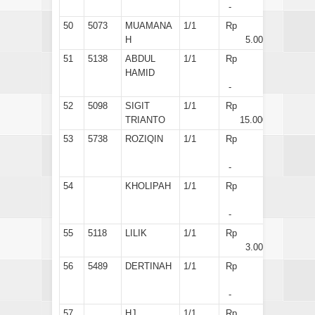
-
50
5073
MUAMANA
1/1
Rp
H
5.000
51
5138
ABDUL
1/1
Rp
HAMID
-
52
5098
SIGIT
1/1
Rp
TRIANTO
15.000
53
5738
ROZIQIN
1/1
Rp
-
54
KHOLIPAH
1/1
Rp
-
55
5118
LILIK
1/1
Rp
3.000
56
5489
DERTINAH
1/1
Rp
-
57
HJ.
1/1
Rp