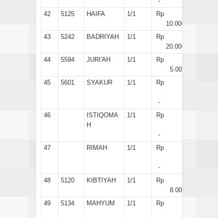
-
42
5125
HAIFA
1/1
Rp
10.000
43
5242
BADRIYAH
1/1
Rp
20.000
44
5594
JURI'AH
1/1
Rp
5.000
45
5601
SYAKUR
1/1
Rp
-
46
ISTIQOMA
1/1
Rp
H
-
47
RIMAH
1/1
Rp
-
48
5120
KIBTIYAH
1/1
Rp
8.000
49
5134
MAHYUM
1/1
Rp