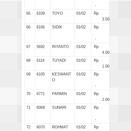
-
65
6109
TOYO
01/02
Rp
3.500
66
6106
SIDIK
01/02
Rp
-
67
5692
RIYANTO
01/02
Rp
4.000
68
6114
TUYADI
01/02
Rp
1.000
69
6105
KESWANT
01/02
Rp
O
-
70
6771
PARMIN
01/02
Rp
2.000
71
6069
SUNARI
01/02
Rp
-
72
6070
ROHMAT
01/02
Rp