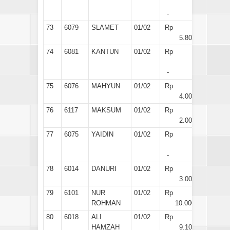
-
73
6079
SLAMET
01/02
Rp
5.800
74
6081
KANTUN
01/02
Rp
-
75
6076
MAHYUN
01/02
Rp
4.000
76
6117
MAKSUM
01/02
Rp
2.000
77
6075
YAIDIN
01/02
Rp
-
78
6014
DANURI
01/02
Rp
3.000
79
6101
NUR
01/02
Rp
ROHMAN
10.000
80
6018
ALI
01/02
Rp
HAMZAH
9.100