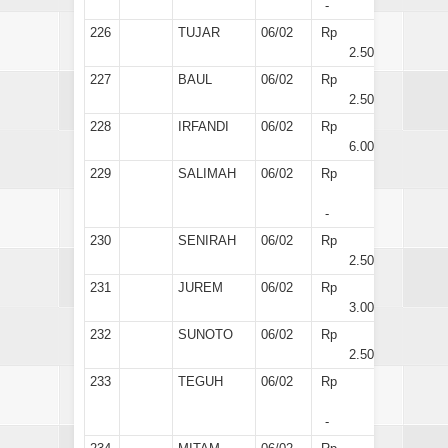
-
226
TUJAR
06/02
Rp
2.500
227
BAUL
06/02
Rp
2.500
228
IRFANDI
06/02
Rp
6.000
229
SALIMAH
06/02
Rp
-
230
SENIRAH
06/02
Rp
2.500
231
JUREM
06/02
Rp
3.000
232
SUNOTO
06/02
Rp
2.500
233
TEGUH
06/02
Rp
-