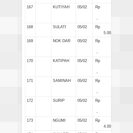
167
KUTIYAH
05/02
Rp
-
168
SULATI
05/02
Rp
5.000
169
NOK DAR
05/02
Rp
-
170
KATIPAH
05/02
Rp
-
171
SAMINAH
05/02
Rp
-
172
SURIP
05/02
Rp
-
173
NGUMI
05/02
Rp
4.000