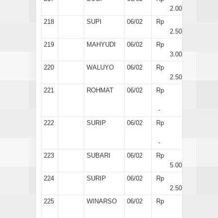
2.000
218
SUPI
06/02
Rp
2.500
219
MAHYUDI
06/02
Rp
3.000
220
WALUYO
06/02
Rp
2.500
221
ROHMAT
06/02
Rp
-
222
SURIP
06/02
Rp
-
223
SUBARI
06/02
Rp
5.000
224
SURIP
06/02
Rp
2.500
225
WINARSO
06/02
Rp