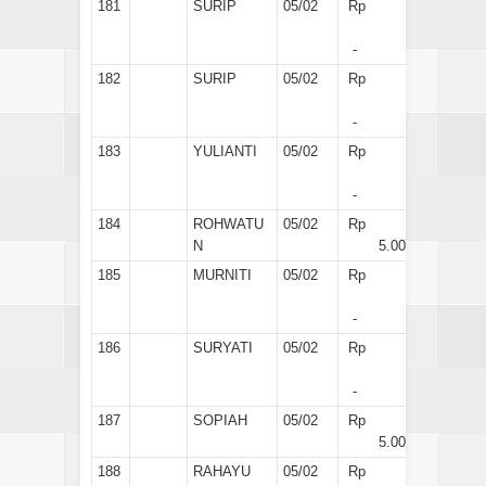
181
SURIP
05/02
Rp
-
182
SURIP
05/02
Rp
-
183
YULIANTI
05/02
Rp
-
184
ROHWATU
05/02
Rp
N
5.000
185
MURNITI
05/02
Rp
-
186
SURYATI
05/02
Rp
-
187
SOPIAH
05/02
Rp
5.000
188
RAHAYU
05/02
Rp