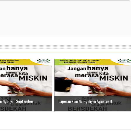
r II 2025
ber II 2025
ber I 2025
 I 2025
UNG
u Ngaliyan September ...
Laporan koin Nu Ngaliyan Agustus II...