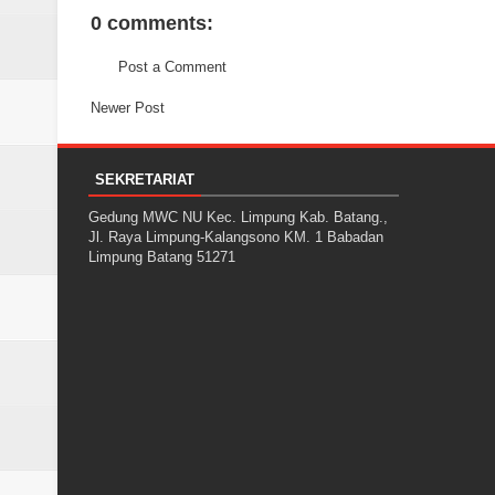
0 comments:
Post a Comment
Newer Post
SEKRETARIAT
Gedung MWC NU Kec. Limpung Kab. Batang.,
Jl. Raya Limpung-Kalangsono KM. 1 Babadan
Limpung Batang 51271