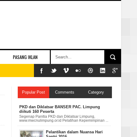
PASANG IKLAN
Popular Post
Comments
Category
PKD dan Diklatsar BANSER PAC. Limpung
diikuti 160 Peserta
Segenap Panitia PKD dan Diklatsar Limpung,
www.mwcnulimpung.or.id Pelatihan Kepemimpinan ...
Pelantikan dalam Nuansa Hari
Santri 2016