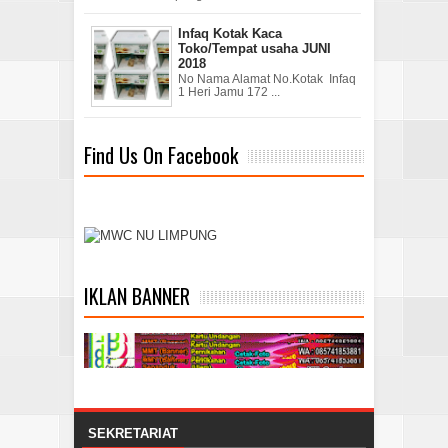
Infaq Kotak Kaca
Toko/Tempat usaha JUNI
2018
No Nama Alamat No.Kotak Infaq
1 Heri Jamu 172 ...
Find Us On Facebook
IKLAN BANNER
SEKRETARIAT