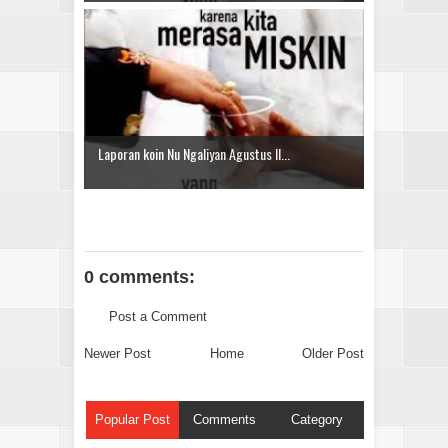
Laporan koin Nu Ngaliyan Agustus II...
0 comments:
Post a Comment
Newer Post
Home
Older Post
Popular Post
Comments
Category