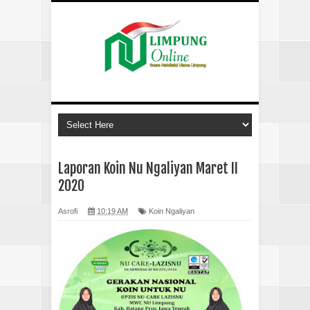
Laporan Koin Nu Ngaliyan Maret II
2020
Asrofi
10:19 AM
Koin Ngaliyan