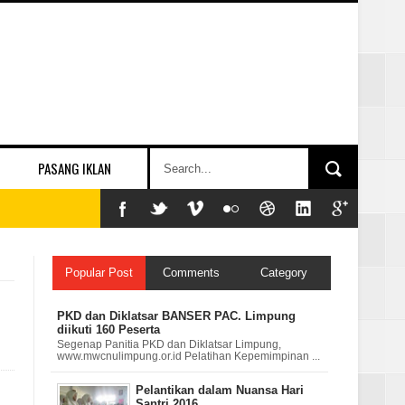
PASANG IKLAN
Popular Post
Comments
Category
PKD dan Diklatsar BANSER PAC. Limpung
diikuti 160 Peserta
Segenap Panitia PKD dan Diklatsar Limpung,
www.mwcnulimpung.or.id Pelatihan Kepemimpinan ...
Pelantikan dalam Nuansa Hari
Santri 2016