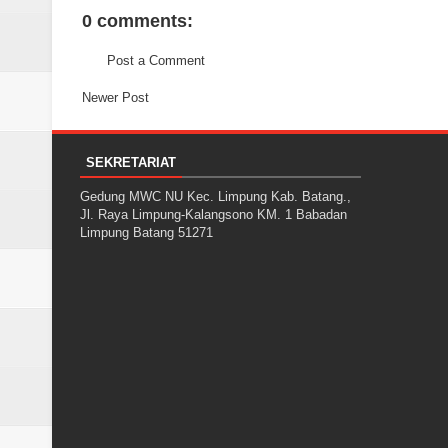
0 comments:
Post a Comment
Newer Post
SEKRETARIAT
Gedung MWC NU Kec. Limpung Kab. Batang.,
Jl. Raya Limpung-Kalangsono KM. 1 Babadan
Limpung Batang 51271