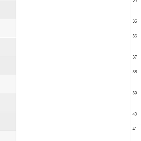
34
35
36
37
38
39
40
41