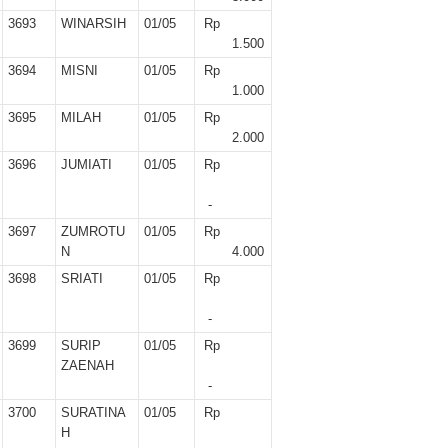
3693
WINARSIH
01/05
Rp
1.500
3694
MISNI
01/05
Rp
1.000
3695
MILAH
01/05
Rp
2.000
3696
JUMIATI
01/05
Rp
-
3697
ZUMROTU
01/05
Rp
N
4.000
3698
SRIATI
01/05
Rp
-
3699
SURIP
01/05
Rp
ZAENAH
-
3700
SURATINA
01/05
Rp
H