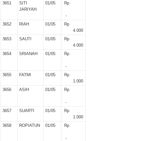
r II 2025
3651
SITI
01/05
Rp
JARIYAH
-
ber II 2025
3652
RIAH
01/05
Rp
4.000
ber I 2025
3653
SAUTI
01/05
Rp
 I 2025
4.000
3654
SRIANAH
01/05
Rp
UNG
-
3655
FATMI
01/05
Rp
1.000
3656
ASIH
01/05
Rp
-
3657
SUARTI
01/05
Rp
1.000
3658
ROPIATUN
01/05
Rp
-