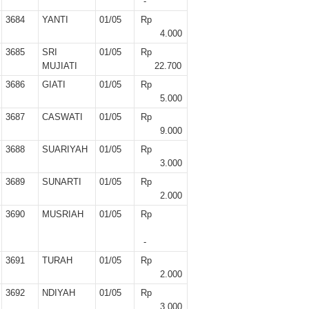
-
3684
YANTI
01/05
Rp
4.000
3685
SRI
01/05
Rp
MUJIATI
22.700
3686
GIATI
01/05
Rp
5.000
3687
CASWATI
01/05
Rp
9.000
3688
SUARIYAH
01/05
Rp
3.000
3689
SUNARTI
01/05
Rp
2.000
3690
MUSRIAH
01/05
Rp
-
3691
TURAH
01/05
Rp
2.000
3692
NDIYAH
01/05
Rp
3.000