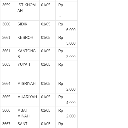
3659
ISTIKHOM
01/05
Rp
AH
-
3660
SIDIK
01/05
Rp
6.000
3661
KESROH
01/05
Rp
3.000
3661
KANTONG
01/05
Rp
B
2.000
3663
YUYAH
01/05
Rp
-
3664
MISRIYAH
01/05
Rp
2.000
3665
MUARIYAH
01/05
Rp
4.000
3666
MBAH
01/05
Rp
MINAH
2.000
3667
SANTI
01/05
Rp