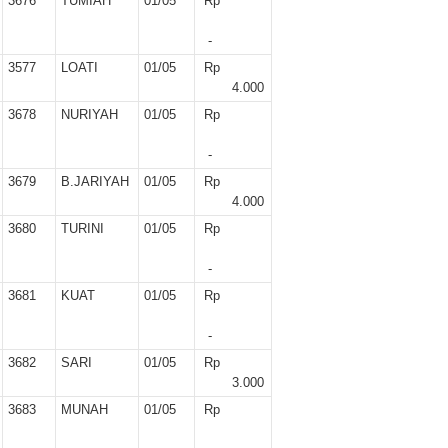
3676
TUMIAH
01/05
Rp
-
3577
LOATI
01/05
Rp
4.000
3678
NURIYAH
01/05
Rp
-
3679
B.JARIYAH
01/05
Rp
4.000
3680
TURINI
01/05
Rp
-
3681
KUAT
01/05
Rp
-
3682
SARI
01/05
Rp
3.000
3683
MUNAH
01/05
Rp