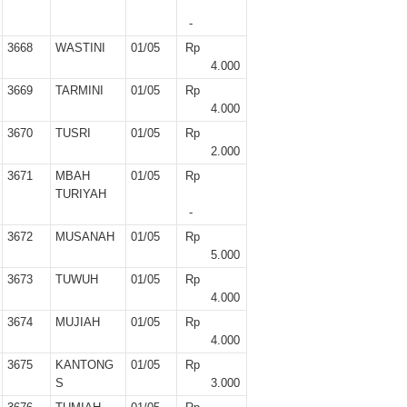
-
3668
WASTINI
01/05
Rp
4.000
3669
TARMINI
01/05
Rp
4.000
3670
TUSRI
01/05
Rp
2.000
3671
MBAH
01/05
Rp
TURIYAH
-
3672
MUSANAH
01/05
Rp
5.000
3673
TUWUH
01/05
Rp
4.000
3674
MUJIAH
01/05
Rp
4.000
3675
KANTONG
01/05
Rp
S
3.000