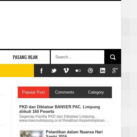
PASANG IKLAN
Popular Post
Comments
Category
PKD dan Diklatsar BANSER PAC. Limpung
diikuti 160 Peserta
Segenap Panitia PKD dan Diklatsar Limpung,
www.mwcnulimpung.or.id Pelatihan Kepemimpinan ...
Pelantikan dalam Nuansa Hari
Santri 2016