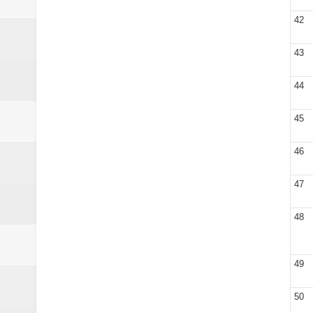
42
43
44
45
46
47
48
49
50