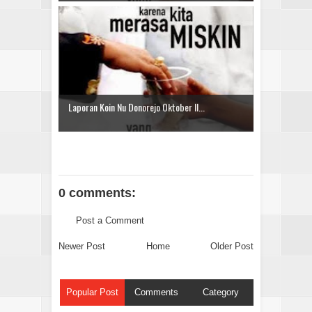
Laporan Koin Nu Donorejo Oktober II...
0 comments:
Post a Comment
Newer Post
Home
Older Post
Popular Post
Comments
Category