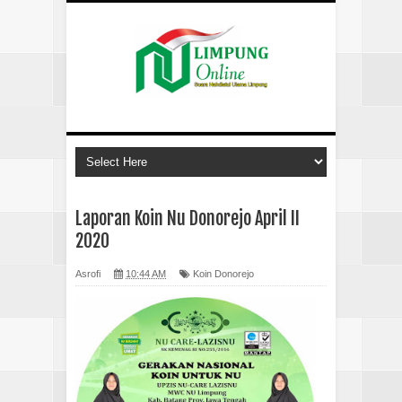
Laporan Koin Nu Donorejo April II
2020
Asrofi
10:44 AM
Koin Donorejo