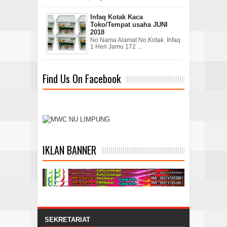
Infaq Kotak Kaca
Toko/Tempat usaha JUNI
2018
No Nama Alamat No.Kotak Infaq
1 Heri Jamu 172 ...
Find Us On Facebook
IKLAN BANNER
SEKRETARIAT