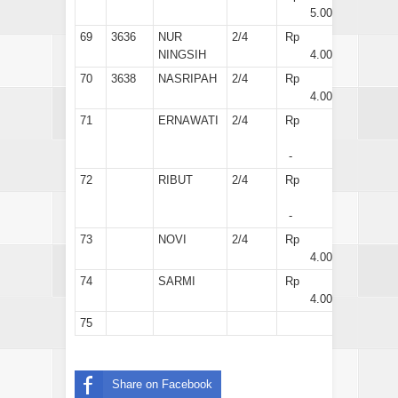
5.000
69
3636
NUR
2/4
Rp
NINGSIH
4.000
70
3638
NASRIPAH
2/4
Rp
4.000
71
ERNAWATI
2/4
Rp
-
72
RIBUT
2/4
Rp
-
73
NOVI
2/4
Rp
4.000
74
SARMI
Rp
4.000
75
Share on Facebook