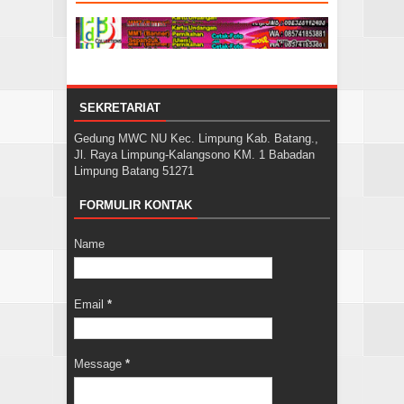
SEKRETARIAT
Gedung MWC NU Kec. Limpung Kab. Batang.,
Jl. Raya Limpung-Kalangsono KM. 1 Babadan
Limpung Batang 51271
FORMULIR KONTAK
Name
Email
*
Message
*