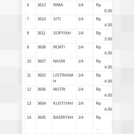
6
3612
RIMA
1/4
Rp
8.000
7
3610
SITI
1/4
Rp
4.000
8
3611
SOPIYAH
1/4
Rp
3.000
9
3608
ROATI
1/4
Rp
4.000
10
3607
NASRI
1/4
Rp
4.000
11
3602
LISTRIANA
1/4
Rp
H
4.000
12
3606
MUTRI
1/4
Rp
4.000
13
3604
KUSTIYAH
1/4
Rp
4.000
14
3605
BADRIYAH
1/4
Rp
-