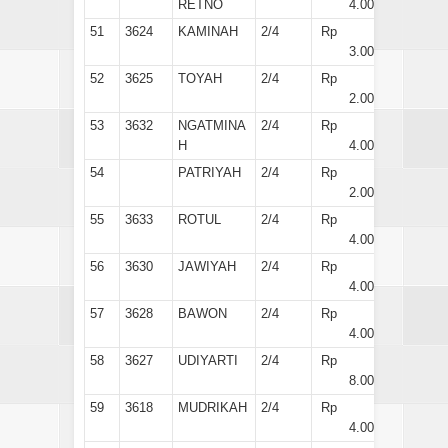
RETNO
4.000
51
3624
KAMINAH
2/4
Rp
3.000
52
3625
TOYAH
2/4
Rp
2.000
53
3632
NGATMINA
2/4
Rp
H
4.000
54
PATRIYAH
2/4
Rp
2.000
55
3633
ROTUL
2/4
Rp
4.000
56
3630
JAWIYAH
2/4
Rp
4.000
57
3628
BAWON
2/4
Rp
4.000
58
3627
UDIYARTI
2/4
Rp
8.000
59
3618
MUDRIKAH
2/4
Rp
4.000