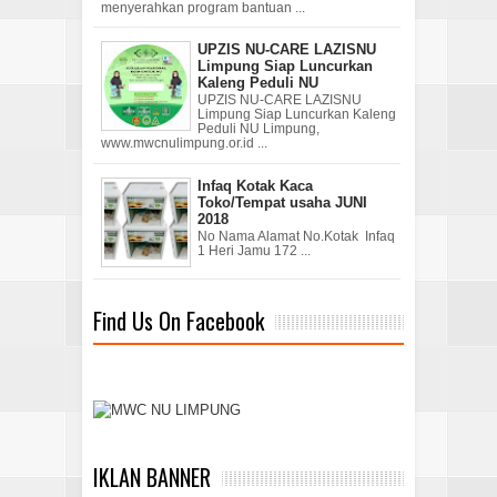
menyerahkan program bantuan ...
UPZIS NU-CARE LAZISNU
Limpung Siap Luncurkan
Kaleng Peduli NU
UPZIS NU-CARE LAZISNU
Limpung Siap Luncurkan Kaleng
Peduli NU Limpung,
www.mwcnulimpung.or.id ...
Infaq Kotak Kaca
Toko/Tempat usaha JUNI
2018
No Nama Alamat No.Kotak Infaq
1 Heri Jamu 172 ...
Find Us On Facebook
IKLAN BANNER