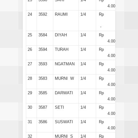
4.000
24
3592
RAUMI
1/4
Rp
-
25
3584
DIYAH
1/4
Rp
4.000
26
3594
TURAH
1/4
Rp
4.000
27
3593
NGATMAN
1/4
Rp
4.000
28
3583
MURNI W
1/4
Rp
4.000
29
3585
DARWATI
1/4
Rp
4.000
30
3587
SETI
1/4
Rp
4.000
31
3586
SUSWATI
1/4
Rp
4.000
32
MURNI S
1/4
Rp