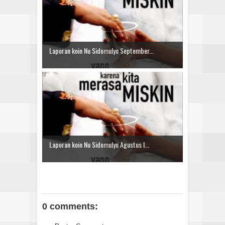
Laporan koin Nu Sidomulyo September...
Laporan koin Nu Sidomulyo Agustus I...
0 comments: