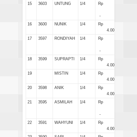
15
3603
UNTUNG
1/4
Rp
-
16
3600
NUNIK
1/4
Rp
4.000
17
3597
RONDIYAH
1/4
Rp
-
18
3599
SUPRAPTI
1/4
Rp
4.000
19
MISTIN
1/4
Rp
4.000
20
3598
ANIK
1/4
Rp
4.000
21
3595
ASMILAH
1/4
Rp
-
22
3591
WAHYUNI
1/4
Rp
4.000
23
3590
SARI
1/4
Rp