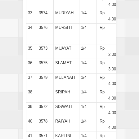
4.000
33
3574
MURIYAH
1/4
Rp
4.000
34
3576
MURSITI
1/4
Rp
-
35
3573
MUAYATI
1/4
Rp
2.000
36
3575
SLAMET
1/4
Rp
3.000
37
3579
MUJANAH
1/4
Rp
4.000
38
SRIPAH
1/4
Rp
4.000
39
3572
SISWATI
1/4
Rp
4.000
40
3578
RAIYAH
1/4
Rp
4.000
41
3571
KARTINI
1/4
Rp