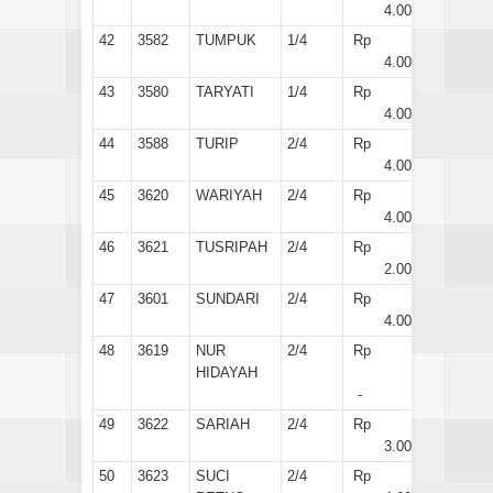
4.000
42
3582
TUMPUK
1/4
Rp
4.000
43
3580
TARYATI
1/4
Rp
4.000
44
3588
TURIP
2/4
Rp
4.000
45
3620
WARIYAH
2/4
Rp
4.000
46
3621
TUSRIPAH
2/4
Rp
2.000
47
3601
SUNDARI
2/4
Rp
4.000
48
3619
NUR
2/4
Rp
HIDAYAH
-
49
3622
SARIAH
2/4
Rp
3.000
50
3623
SUCI
2/4
Rp