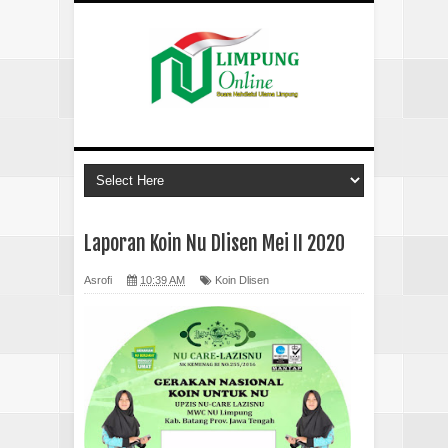
Laporan Koin Nu Dlisen Mei II 2020
Asrofi
10:39 AM
Koin Dlisen