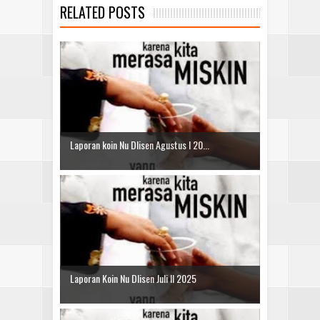
RELATED POSTS
Laporan koin Nu Dlisen Agustus I 20...
Laporan Koin Nu Dlisen Juli II 2025