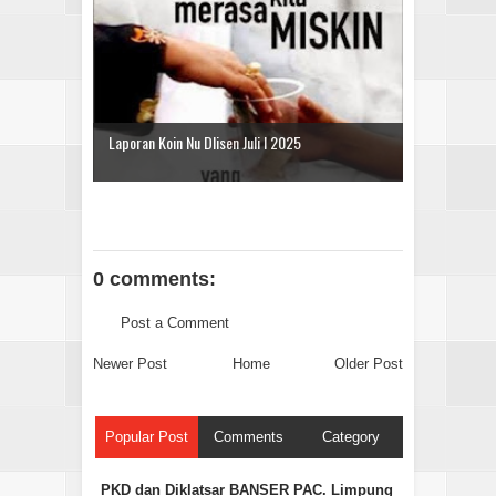
Laporan Koin Nu Dlisen Juli I 2025
0 comments:
Post a Comment
Newer Post
Home
Older Post
Popular Post
Comments
Category
PKD dan Diklatsar BANSER PAC. Limpung