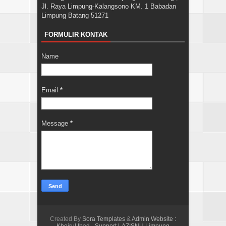
Jl. Raya Limpung-Kalangsono KM. 1 Babadan
Limpung Batang 51271
FORMULIR KONTAK
Name
Email
*
Message
*
Created By
Sora Templates
&
Admin Website :