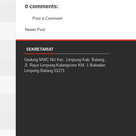
0 comments:
Post a Comment
Newer Post
SEKRETARIAT
Gedung MWC NU Kec. Limpung Kab. Batang.,
Jl. Raya Limpung-Kalangsono KM. 1 Babadan
Limpung Batang 51271