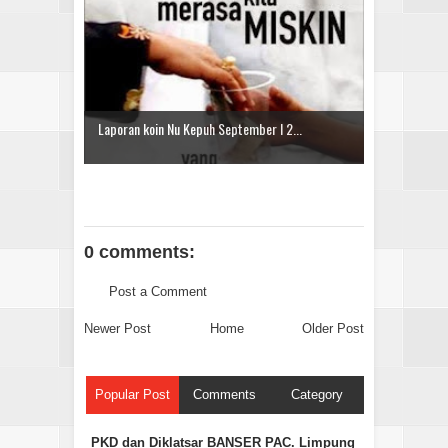
Laporan koin Nu Kepuh September I 2...
0 comments:
Post a Comment
Newer Post
Home
Older Post
Popular Post
Comments
Category
PKD dan Diklatsar BANSER PAC. Limpung