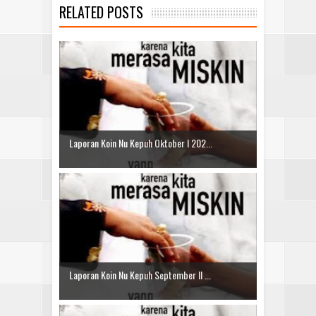
RELATED POSTS
Laporan Koin Nu Kepuh Oktober I 202...
Laporan Koin Nu Kepuh September II ...