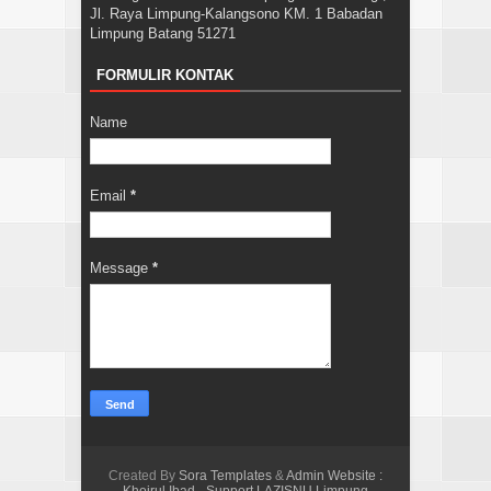
Jl. Raya Limpung-Kalangsono KM. 1 Babadan
Limpung Batang 51271
FORMULIR KONTAK
Name
Email
*
Message
*
Created By
Sora Templates
&
Admin Website :