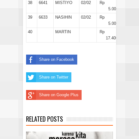
38
6641
MISTIYO
02/02
Rp
5.000
39
6633
NASIHIN
02/02
Rp
5.000
40
MARTIN
Rp
17.400
Share on Facebook
Share on Twitter
Share on Google Plus
RELATED POSTS