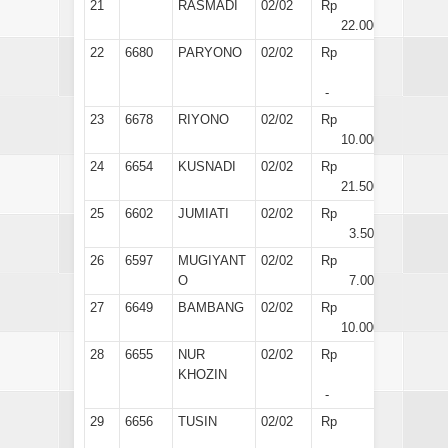
21
RASMADI
02/02
Rp
22.000
22
6680
PARYONO
02/02
Rp
-
23
6678
RIYONO
02/02
Rp
10.000
24
6654
KUSNADI
02/02
Rp
21.500
25
6602
JUMIATI
02/02
Rp
3.500
26
6597
MUGIYANT
02/02
Rp
O
7.000
27
6649
BAMBANG
02/02
Rp
10.000
28
6655
NUR
02/02
Rp
KHOZIN
-
29
6656
TUSIN
02/02
Rp