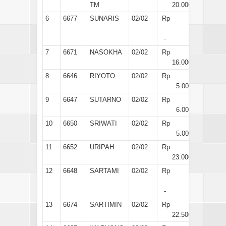
TM
20.000
6
6677
SUNARIS
02/02
Rp
-
7
6671
NASOKHA
02/02
Rp
16.000
8
6646
RIYOTO
02/02
Rp
5.000
9
6647
SUTARNO
02/02
Rp
6.000
10
6650
SRIWATI
02/02
Rp
5.000
11
6652
URIPAH
02/02
Rp
23.000
12
6648
SARTAMI
02/02
Rp
-
13
6674
SARTIMIN
02/02
Rp
22.500