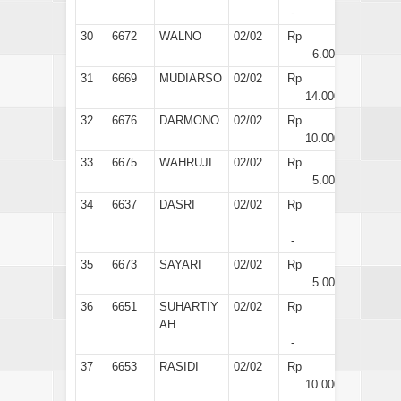
-
30
6672
WALNO
02/02
Rp
6.000
31
6669
MUDIARSO
02/02
Rp
14.000
32
6676
DARMONO
02/02
Rp
10.000
33
6675
WAHRUJI
02/02
Rp
5.000
34
6637
DASRI
02/02
Rp
-
35
6673
SAYARI
02/02
Rp
5.000
36
6651
SUHARTIY
02/02
Rp
AH
-
37
6653
RASIDI
02/02
Rp
10.000