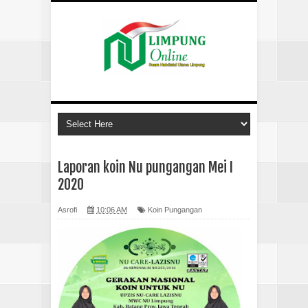
Laporan koin Nu pungangan Mei I
2020
Asrofi
10:06 AM
Koin Pungangan