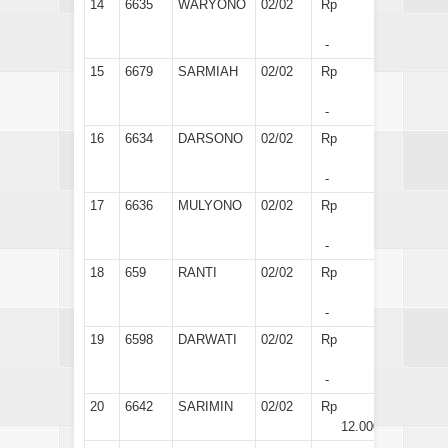
14
6635
WARYONO
02/02
Rp
-
15
6679
SARMIAH
02/02
Rp
-
16
6634
DARSONO
02/02
Rp
-
17
6636
MULYONO
02/02
Rp
-
18
659
RANTI
02/02
Rp
-
19
6598
DARWATI
02/02
Rp
-
20
6642
SARIMIN
02/02
Rp
12.000