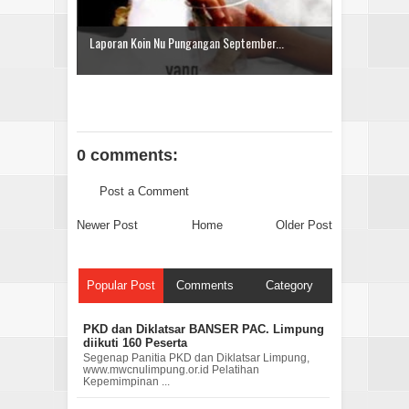
Laporan Koin Nu Pungangan September...
0 comments:
Post a Comment
Newer Post
Home
Older Post
Popular Post
Comments
Category
PKD dan Diklatsar BANSER PAC. Limpung
diikuti 160 Peserta
Segenap Panitia PKD dan Diklatsar Limpung,
www.mwcnulimpung.or.id Pelatihan
Kepemimpinan ...