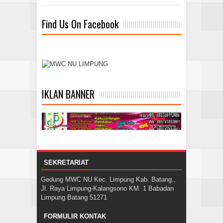
Find Us On Facebook
IKLAN BANNER
SEKRETARIAT
Gedung MWC NU Kec. Limpung Kab. Batang.,
Jl. Raya Limpung-Kalangsono KM. 1 Babadan
Limpung Batang 51271
FORMULIR KONTAK