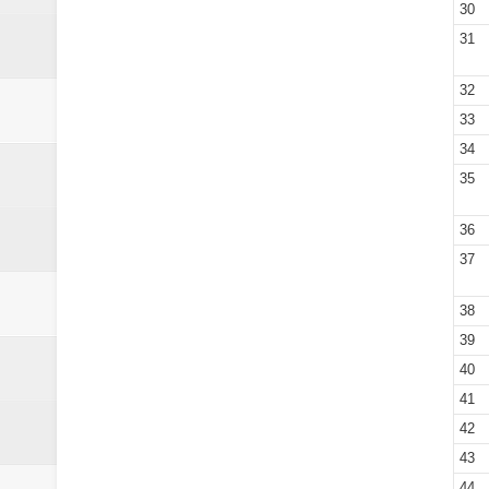
30
31
32
33
34
35
36
37
38
39
40
41
42
43
44