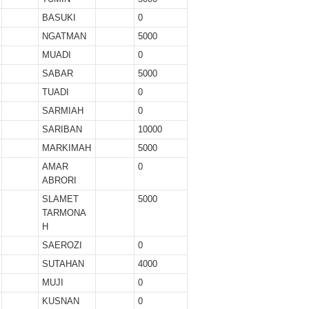
BASUKI
0
NGATMAN
5000
MUADI
0
SABAR
5000
TUADI
0
SARMIAH
0
SARIBAN
10000
MARKIMAH
5000
AMAR
0
ABRORI
SLAMET
5000
TARMONA
H
SAEROZI
0
SUTAHAN
4000
MUJI
0
KUSNAN
0