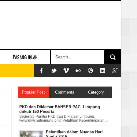
PASANG IKLAN
Popular Post
Comments
Category
PKD dan Diklatsar BANSER PAC. Limpung
diikuti 160 Peserta
Segenap Panitia PKD dan Diklatsar Limpung,
www.mwcnulimpung.or.id Pelatihan Kepemimpinan ...
Pelantikan dalam Nuansa Hari
Santri 2016