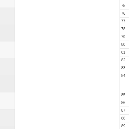
75
76
77
78
79
80
81
82
83
84
85
86
87
88
89