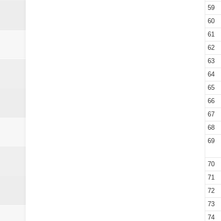
59
60
61
62
63
64
65
66
67
68
69
70
71
72
73
74