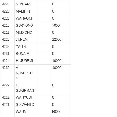
4225
SUNTARI
0
4228
MALIHIN
0
4223
WAHRONI
0
4210
SURYONO
7000
4211
MUDIONO
0
4226
JUREM
12000
4232
YATINI
0
4231
BONAIM
0
4224
H. JUREMI
10000
4230
A.
10000
KHAERUDI
N
4229
H.
0
SUKIRMAN
4222
WAHYUDI
0
4221
SISWANTO
0
WARMI
5000