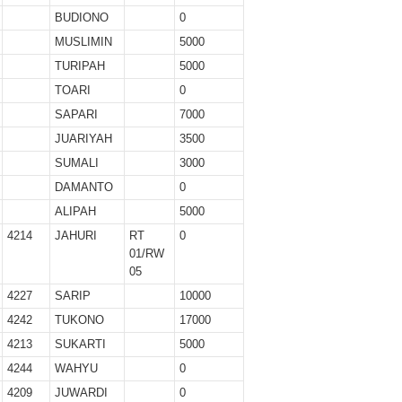
BUDIONO
0
MUSLIMIN
5000
TURIPAH
5000
TOARI
0
SAPARI
7000
JUARIYAH
3500
SUMALI
3000
DAMANTO
0
ALIPAH
5000
4214
JAHURI
RT
0
01/RW
05
4227
SARIP
10000
4242
TUKONO
17000
4213
SUKARTI
5000
4244
WAHYU
0
4209
JUWARDI
0