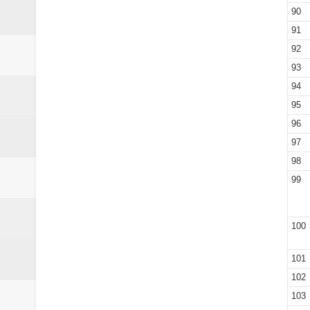
90
91
92
93
94
95
96
97
98
99
100
101
102
103