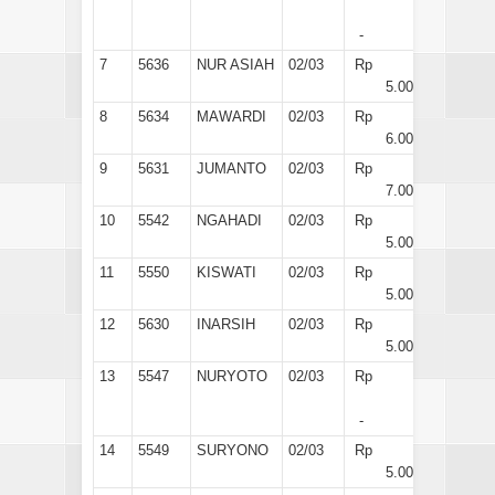
-
7
5636
NUR ASIAH
02/03
Rp
5.000
8
5634
MAWARDI
02/03
Rp
6.000
9
5631
JUMANTO
02/03
Rp
7.000
10
5542
NGAHADI
02/03
Rp
5.000
11
5550
KISWATI
02/03
Rp
5.000
12
5630
INARSIH
02/03
Rp
5.000
13
5547
NURYOTO
02/03
Rp
-
14
5549
SURYONO
02/03
Rp
5.000