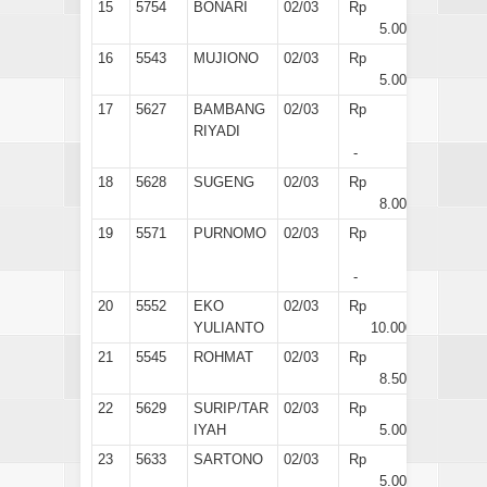
15
5754
BONARI
02/03
Rp
5.000
16
5543
MUJIONO
02/03
Rp
5.000
17
5627
BAMBANG
02/03
Rp
RIYADI
-
18
5628
SUGENG
02/03
Rp
8.000
19
5571
PURNOMO
02/03
Rp
-
20
5552
EKO
02/03
Rp
YULIANTO
10.000
21
5545
ROHMAT
02/03
Rp
8.500
22
5629
SURIP/TAR
02/03
Rp
IYAH
5.000
23
5633
SARTONO
02/03
Rp
5.000