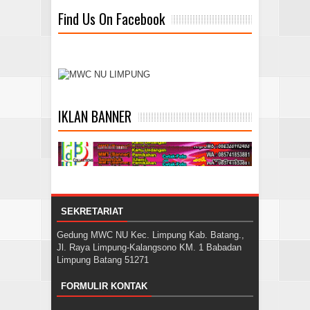
Find Us On Facebook
IKLAN BANNER
SEKRETARIAT
Gedung MWC NU Kec. Limpung Kab. Batang.,
Jl. Raya Limpung-Kalangsono KM. 1 Babadan
Limpung Batang 51271
FORMULIR KONTAK