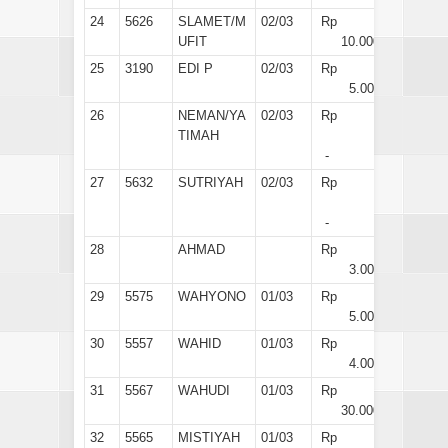
24
5626
SLAMET/M
02/03
Rp
UFIT
10.000
25
3190
EDI P
02/03
Rp
5.000
26
NEMAN/YA
02/03
Rp
TIMAH
-
27
5632
SUTRIYAH
02/03
Rp
-
28
AHMAD
Rp
3.000
29
5575
WAHYONO
01/03
Rp
5.000
30
5557
WAHID
01/03
Rp
4.000
31
5567
WAHUDI
01/03
Rp
30.000
32
5565
MISTIYAH
01/03
Rp