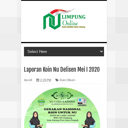
Laporan Koin Nu Delisen Mei I 2020
Asrofi
2:29 PM
Koin Dlisen