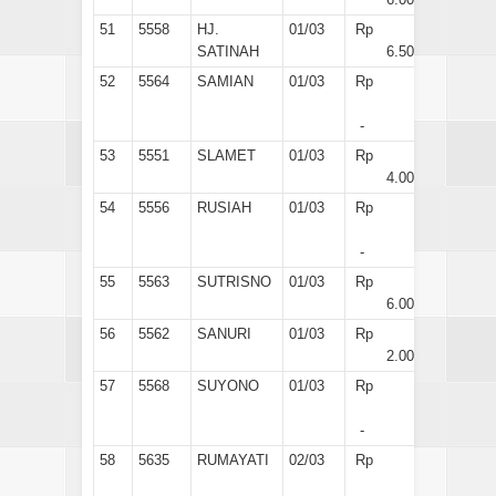
51
5558
HJ.
01/03
Rp
SATINAH
6.500
52
5564
SAMIAN
01/03
Rp
-
53
5551
SLAMET
01/03
Rp
4.000
54
5556
RUSIAH
01/03
Rp
-
55
5563
SUTRISNO
01/03
Rp
6.000
56
5562
SANURI
01/03
Rp
2.000
57
5568
SUYONO
01/03
Rp
-
58
5635
RUMAYATI
02/03
Rp