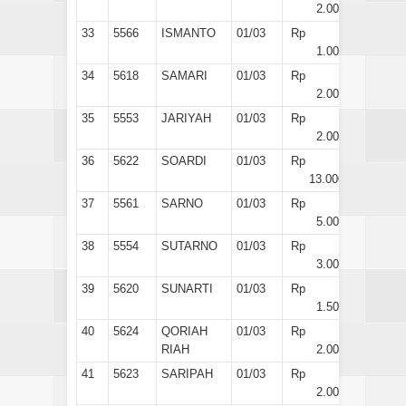
2.000
33
5566
ISMANTO
01/03
Rp
1.000
34
5618
SAMARI
01/03
Rp
2.000
35
5553
JARIYAH
01/03
Rp
2.000
36
5622
SOARDI
01/03
Rp
13.000
37
5561
SARNO
01/03
Rp
5.000
38
5554
SUTARNO
01/03
Rp
3.000
39
5620
SUNARTI
01/03
Rp
1.500
40
5624
QORIAH
01/03
Rp
RIAH
2.000
41
5623
SARIPAH
01/03
Rp
2.000