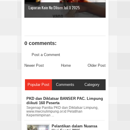
Laporan Koin Nu Dlisen Juli II 2025
0 comments:
Post a Comment
Newer Post
Home
Older Post
Popular Post
Comments
Category
PKD dan Diklatsar BANSER PAC. Limpung
diikuti 160 Peserta
Segenap Panitia PKD dan Diklatsar Limpung,
www.mwcnulimpung.or.id Pelatihan
Kepemimpinan ...
Pelantikan dalam Nuansa