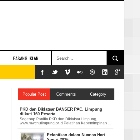
PASANG IKLAN
Popular Post
Comments
Category
PKD dan Diklatsar BANSER PAC. Limpung
diikuti 160 Peserta
Segenap Panitia PKD dan Diklatsar Limpung,
www.mwcnulimpung.or.id Pelatihan Kepemimpinan ...
Pelantikan dalam Nuansa Hari
Santri 2016