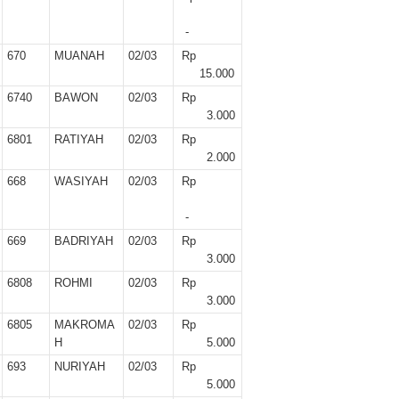
-
670
MUANAH
02/03
Rp
15.000
6740
BAWON
02/03
Rp
3.000
6801
RATIYAH
02/03
Rp
2.000
668
WASIYAH
02/03
Rp
-
669
BADRIYAH
02/03
Rp
3.000
6808
ROHMI
02/03
Rp
3.000
6805
MAKROMA
02/03
Rp
H
5.000
693
NURIYAH
02/03
Rp
5.000