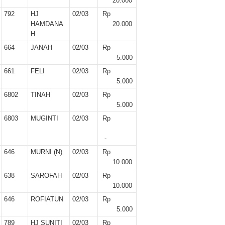
20.000
792
HJ
02/03
Rp
HAMDANA
20.000
H
664
JANAH
02/03
Rp
5.000
661
FELI
02/03
Rp
5.000
6802
TINAH
02/03
Rp
5.000
6803
MUGINTI
02/03
Rp
-
646
MURNI (N)
02/03
Rp
10.000
638
SAROFAH
02/03
Rp
10.000
646
ROFIATUN
02/03
Rp
5.000
789
HJ SUNITI
02/03
Rp