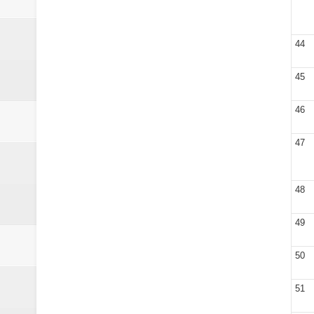
44
45
46
47
48
49
50
51