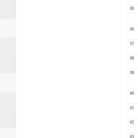
35
36
37
38
39
40
41
42
43