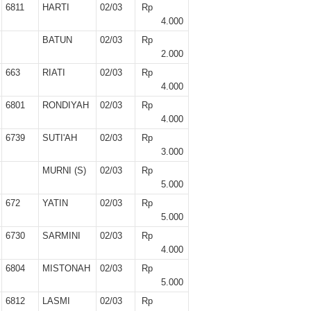
6811
HARTI
02/03
Rp
4.000
BATUN
02/03
Rp
2.000
663
RIATI
02/03
Rp
4.000
6801
RONDIYAH
02/03
Rp
4.000
6739
SUTI'AH
02/03
Rp
3.000
MURNI (S)
02/03
Rp
5.000
672
YATIN
02/03
Rp
5.000
6730
SARMINI
02/03
Rp
4.000
6804
MISTONAH
02/03
Rp
5.000
6812
LASMI
02/03
Rp