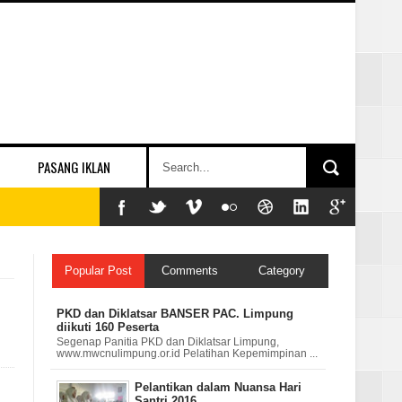
PASANG IKLAN
Popular Post
Comments
Category
PKD dan Diklatsar BANSER PAC. Limpung
diikuti 160 Peserta
Segenap Panitia PKD dan Diklatsar Limpung,
www.mwcnulimpung.or.id Pelatihan Kepemimpinan ...
Pelantikan dalam Nuansa Hari
Santri 2016