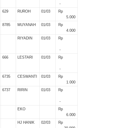
-
629
RUROH
01/03
Rp
5.000
8785
MUYANAH
01/03
Rp
4.000
RIYADIN
01/03
Rp
-
666
LESTARI
01/03
Rp
-
6735
CESWANTI
01/03
Rp
1.000
6737
RIRIN
01/03
Rp
-
EKO
Rp
6.000
HJ HANIK
02/03
Rp