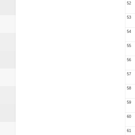
52
53
54
55
56
57
58
59
60
61