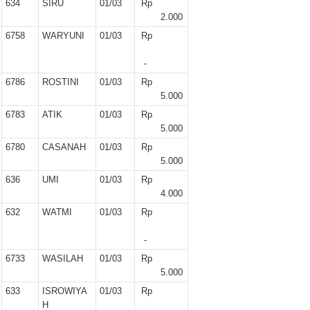
634
SIRU
01/03
Rp
2.000
6758
WARYUNI
01/03
Rp
-
6786
ROSTINI
01/03
Rp
5.000
6783
ATIK
01/03
Rp
5.000
6780
CASANAH
01/03
Rp
5.000
636
UMI
01/03
Rp
4.000
632
WATMI
01/03
Rp
-
6733
WASILAH
01/03
Rp
5.000
633
ISROWIYA
01/03
Rp
H