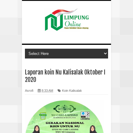
Laporan koin Nu Kalisalak Oktober I
2020
Asrofi
8:33 AM
Koin Kalisalak