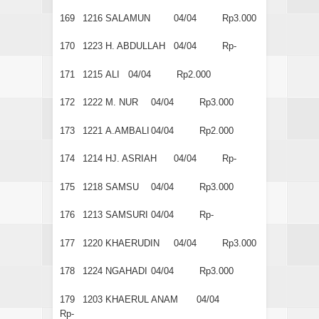
169
1216
SALAMUN
04/04
Rp3.000
170
1223
H. ABDULLAH
04/04
Rp-
171
1215
ALI
04/04
Rp2.000
172
1222
M. NUR
04/04
Rp3.000
173
1221
A.AMBALI
04/04
Rp2.000
174
1214
HJ. ASRIAH
04/04
Rp-
175
1218
SAMSU
04/04
Rp3.000
176
1213
SAMSURI
04/04
Rp-
177
1220
KHAERUDIN
04/04
Rp3.000
178
1224
NGAHADI
04/04
Rp3.000
179
1203
KHAERUL ANAM
04/04
Rp-