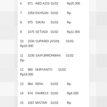
6
971
ABD AZIS
01/02
Rp25.000
7
1059
EKHSAN
01/02
Rp-
8
975
SIKHU
01/02
Rp-
9
1075
SETIADI
01/02
Rp11.000
10
1034
SUPARDI (ASIH)
01/02
Rp10.000
11
1030
SAIFURROHMAN
01/02
Rp-
12
980
NURYANTO
01/02
Rp19.000
13
964
RIFAI
01/02
Rp-
14
974
FAHROJI
01/02
Rp6.500
15
1007
MISTAR
01/02
Rp-