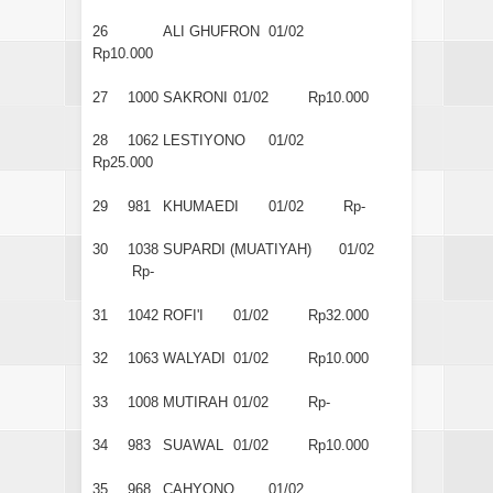
26
ALI GHUFRON
01/02
Rp10.000
27
1000
SAKRONI
01/02
Rp10.000
28
1062
LESTIYONO
01/02
Rp25.000
29
981
KHUMAEDI
01/02
Rp-
30
1038
SUPARDI (MUATIYAH)
01/02
Rp-
31
1042
ROFI'I
01/02
Rp32.000
32
1063
WALYADI
01/02
Rp10.000
33
1008
MUTIRAH
01/02
Rp-
34
983
SUAWAL
01/02
Rp10.000
35
968
CAHYONO
01/02