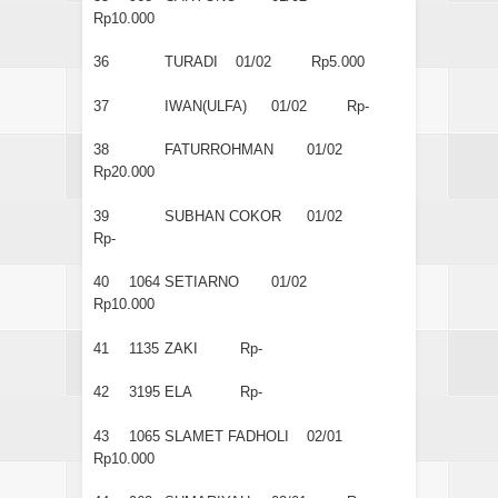
Rp10.000
36
TURADI
01/02
Rp5.000
37
IWAN(ULFA)
01/02
Rp-
38
FATURROHMAN
01/02
Rp20.000
39
SUBHAN COKOR
01/02
Rp-
40
1064
SETIARNO
01/02
Rp10.000
41
1135
ZAKI
Rp-
42
3195
ELA
Rp-
43
1065
SLAMET FADHOLI
02/01
Rp10.000