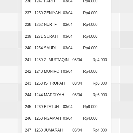
236
1247
PARTI
03/04
Rp4.000
237
1250
ZENIYAH
03/04
Rp4.000
238
1262
NUR F
03/04
Rp4.000
239
1271
SURATI
03/04
Rp4.000
240
1254
SAUDI
03/04
Rp4.000
241
1259
Z. MUTTAQIN
03/04
Rp4.000
242
1240
MUNIROH
03/04
Rp4.000
243
1268
ISTIROPAH
03/04
Rp6.000
244
1244
MARDIYAH
03/04
Rp6.000
245
1269
BI’ATUN
03/04
Rp6.000
246
1263
NGAMAH
03/04
Rp4.000
247
1260
JUMARAH
03/04
Rp4.000