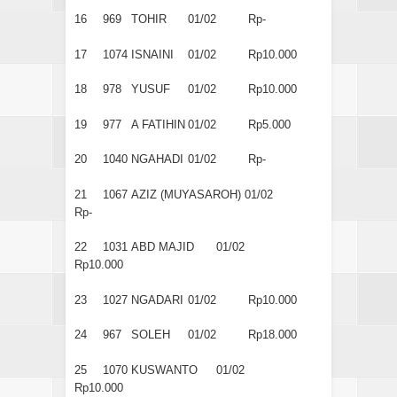
16
969
TOHIR
01/02
Rp-
17
1074
ISNAINI
01/02
Rp10.000
18
978
YUSUF
01/02
Rp10.000
19
977
A FATIHIN
01/02
Rp5.000
20
1040
NGAHADI
01/02
Rp-
21
1067
AZIZ (MUYASAROH)
01/02
Rp-
22
1031
ABD MAJID
01/02
Rp10.000
23
1027
NGADARI
01/02
Rp10.000
24
967
SOLEH
01/02
Rp18.000
25
1070
KUSWANTO
01/02
Rp10.000