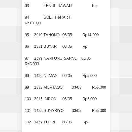
93
FENDI IRAWAN
Rp-
94
SOLIHIN/HARTI
Rp10.000
95
3910
TAHONO
03/05
Rp14.000
96
1331
BUYAR
03/05
Rp-
97
1399
KANTONG SARNO
03/05
Rp5.000
98
1436
NEMAN
03/05
Rp5.000
99
1332
MURTAQO
03/05
Rp5.000
100
3913
IMRON
03/05
Rp5.000
101
1435
SUNARIYO
03/05
Rp5.000
102
1437
TUHRI
03/05
Rp-