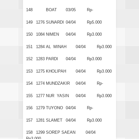
148
BOAT
03/05
Rp-
149
1276
SUNARDI
04/04
Rp5.000
150
1084
NIMEN
04/04
Rp3.000
151
1284
AL MINAH
04/04
Rp3.000
152
1283
PARDI
04/04
Rp3.000
153
1275
KHOLIPAH
04/04
Rp3.000
154
1274
MUNDZAKIR
04/04
Rp-
155
1277
NUR YASIN
04/04
Rp3.000
156
1279
TUYONO
04/04
Rp-
157
1281
SLAMET
04/04
Rp3.000
158
1299
SOREP SAEAN
04/04
Rp3.000