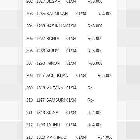
202
1317
BESARI
01/04
Rp5.000
203
1285
SARMINAH
01/04
Rp4.000
204
1288
NASIKHIN
01/04
Rp6.000
205
1292
RONDI
01/04
Rp5.000
206
1286
SIRUS
01/04
Rp5.000
207
1290
IMRON
01/04
Rp8.000
208
1197
SOLEKHAN
01/04
Rp5.000
209
1313
MUZAKA
01/04
Rp-
210
1197
SAMSURI
01/04
Rp-
211
1313
SIJAM
01/04
Rp4.000
212
1293
TAUHIT
01/04
Rp4.000
213
1320
MAKHFUD
01/04
Rp4.000