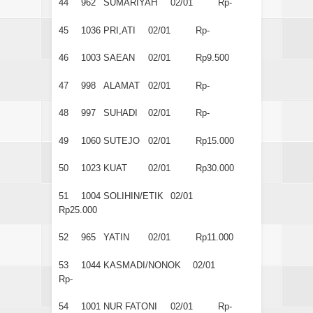
44
962
SUMARIYAH
02/01
Rp-
45
1036
PRI,ATI
02/01
Rp-
46
1003
SAEAN
02/01
Rp9.500
47
998
ALAMAT
02/01
Rp-
48
997
SUHADI
02/01
Rp-
49
1060
SUTEJO
02/01
Rp15.000
50
1023
KUAT
02/01
Rp30.000
51
1004
SOLIHIN/ETIK
02/01
Rp25.000
52
965
YATIN
02/01
Rp11.000
53
1044
KASMADI/NONOK
02/01
Rp-
54
1001
NUR FATONI
02/01
Rp-