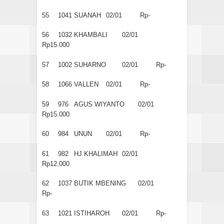
55
1041
SUANAH
02/01
Rp-
56
1032
KHAMBALI
02/01
Rp15.000
57
1002
SUHARNO
02/01
Rp-
58
1066
VALLEN
02/01
Rp-
59
976
AGUS WIYANTO
02/01
Rp15.000
60
984
UNUN
02/01
Rp-
61
982
HJ KHALIMAH
02/01
Rp12.000
62
1037
BUTIK MBENING
02/01
Rp-
63
1021
ISTIHAROH
02/01
Rp-