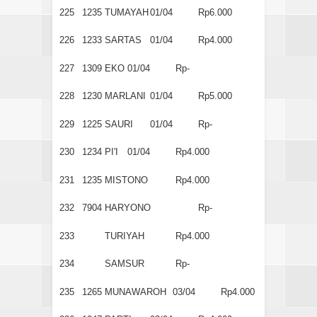
225
1235
TUMAYAH
01/04
Rp6.000
226
1233
SARTAS
01/04
Rp4.000
227
1309
EKO
01/04
Rp-
228
1230
MARLANI
01/04
Rp5.000
229
1225
SAURI
01/04
Rp-
230
1234
PI'I
01/04
Rp4.000
231
1235
MISTONO
Rp4.000
232
7904
HARYONO
Rp-
233
TURIYAH
Rp4.000
234
SAMSUR
Rp-
235
1265
MUNAWAROH
03/04
Rp4.000