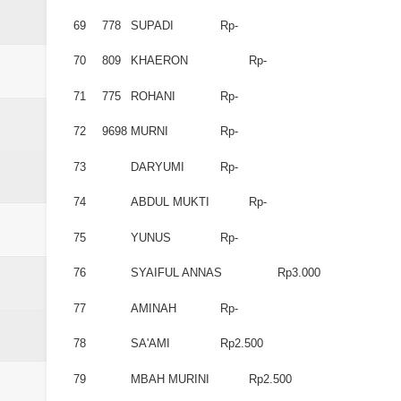
69
778
SUPADI
Rp-
70
809
KHAERON
Rp-
71
775
ROHANI
Rp-
72
9698
MURNI
Rp-
73
DARYUMI
Rp-
74
ABDUL MUKTI
Rp-
75
YUNUS
Rp-
76
SYAIFUL ANNAS
Rp3.000
77
AMINAH
Rp-
78
SA'AMI
Rp2.500
79
MBAH MURINI
Rp2.500