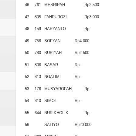
46
761
MESRIPAH
Rp2.500
47
805
FAHRUROZI
Rp3.000
48
159
HARYANTO
Rp-
49
758
SOFYAN
Rp4.000
50
780
BURIYAH
Rp2.500
51
806
BASAR
Rp-
52
813
NGALIMI
Rp-
53
176
MUSYAROFAH
Rp-
54
810
SIMOL
Rp-
55
644
NUR KHOLIK
Rp-
56
SALIYO
Rp20.000