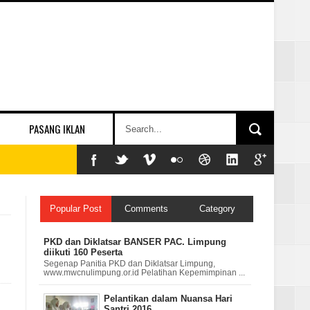
PASANG IKLAN
Popular Post
Comments
Category
PKD dan Diklatsar BANSER PAC. Limpung
diikuti 160 Peserta
Segenap Panitia PKD dan Diklatsar Limpung,
www.mwcnulimpung.or.id Pelatihan Kepemimpinan ...
Pelantikan dalam Nuansa Hari
Santri 2016