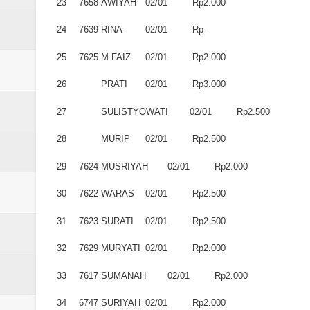
23
7658
AWIYAH
02/01
Rp2.000
24
7639
RINA
02/01
Rp-
25
7625
M FAIZ
02/01
Rp2.000
26
PRATI
02/01
Rp3.000
27
SULISTYOWATI
02/01
Rp2.500
28
MURIP
02/01
Rp2.500
29
7624
MUSRIYAH
02/01
Rp2.000
30
7622
WARAS
02/01
Rp2.500
31
7623
SURATI
02/01
Rp2.500
32
7629
MURYATI
02/01
Rp2.000
33
7617
SUMANAH
02/01
Rp2.000
34
6747
SURIYAH
02/01
Rp2.000