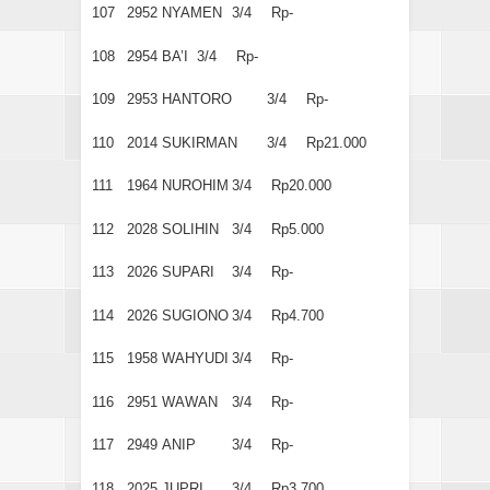
107
2952
NYAMEN
3/4
Rp-
108
2954
BA’I
3/4
Rp-
109
2953
HANTORO
3/4
Rp-
110
2014
SUKIRMAN
3/4
Rp21.000
111
1964
NUROHIM
3/4
Rp20.000
112
2028
SOLIHIN
3/4
Rp5.000
113
2026
SUPARI
3/4
Rp-
114
2026
SUGIONO
3/4
Rp4.700
115
1958
WAHYUDI
3/4
Rp-
116
2951
WAWAN
3/4
Rp-
117
2949
ANIP
3/4
Rp-
118
2025
JUPRI
3/4
Rp3.700