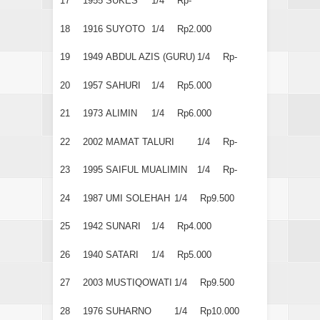
17
1955
SUKES
1/4
Rp-
18
1916
SUYOTO
1/4
Rp2.000
19
1949
ABDUL AZIS (GURU)
1/4
Rp-
20
1957
SAHURI
1/4
Rp5.000
21
1973
ALIMIN
1/4
Rp6.000
22
2002
MAMAT TALURI
1/4
Rp-
23
1995
SAIFUL MUALIMIN
1/4
Rp-
24
1987
UMI SOLEHAH
1/4
Rp9.500
25
1942
SUNARI
1/4
Rp4.000
26
1940
SATARI
1/4
Rp5.000
27
2003
MUSTIQOWATI
1/4
Rp9.500
28
1976
SUHARNO
1/4
Rp10.000