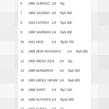
6
1996
SUROSO
1/4
Rp-
7
1984
SAODAH
1/4
Rp5.000
8
1933
LATIFAH
1/4
Rp3.400
9
1998
SARIMAN
1/4
Rp5.000
10
1941
HADI
1/4
Rp10.700
11
1988
HERI NOVIANTO
1/4
Rp5.000
12
2000
ABDUL AZIS
1/4
Rp-
13
1999
MUNDIROH
1/4
Rp5.000
14
1993
ABDUL HASIM
1/4
Rp6.000
15
1998
SARTI
1/4
Rp7.100
16
1949
SUYANTO
1/4
Rp10.400