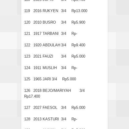
119
2016
RUKYEN
3/4
Rp13.000
120
2010
BUSRO
3/4
Rp5.900
121
1917
TARBANI
3/4
Rp-
122
1920
ABDULAH
3/4
Rp9.400
123
2021
FAUZI
3/4
Rp5.000
124
1911
MUSLIH
3/4
Rp-
125
1965
JARI
3/4
Rp5.000
126
2018
BEJO/MARIYAH
3/4
Rp17.400
127
2027
FAESOL
3/4
Rp5.000
128
2013
KASTURI
3/4
Rp-