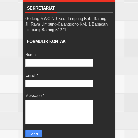
SEKRETARIAT
Gedung MWC NU Kec. Limpung Kab. Batang.,
Jl. Raya Limpung-Kalangsono KM. 1 Babadan
Limpung Batang 51271
FORMULIR KONTAK
Name
Email
*
Message
*