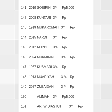
141
2019
SOBIRIN
3/4
Rp5.000
142
2008
KUNTARI
3/4
Rp-
143
1919
MUKAROMAH
3/4
Rp-
144
2015
NARDI
3/4
Rp-
145
2012
ROPI’I
3/4
Rp-
146
2024
MUKMININ
3/4
Rp-
147
1967
KUSMARI
3/4
Rp-
148
1913
MUARIYAH
3 /4
Rp-
149
2957
ZUBAIDAH
3 /4
Rp-
150
ALIMAH
3/4
Rp5.000
151
ARI WIDIASTUTI
3/4
Rp-