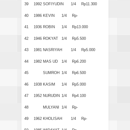
39
1992
SOFIYUDIN
1/4
Rp11.300
40
1986
KEVIN
1/4
Rp-
41
1936
ROBIN
1/4
Rp13.000
42
1946
ROKYAT
1/4
Rp5.500
43
1981
NASRIYAH
1/4
Rp5.000
44
1982
MAS UD
1/4
Rp6.200
45
SUMROH
1/4
Rp6.500
46
1938
KASIM
1/4
Rp5.000
47
1952
NURUDIN
1/4
Rp4.100
48
MULYANI
1/4
Rp-
49
1962
KHOLISAH
1/4
Rp-