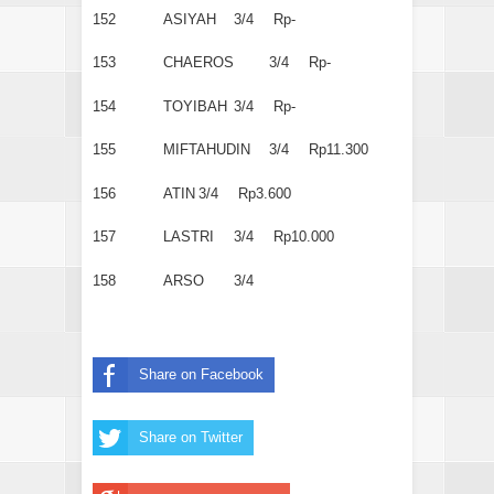
152
ASIYAH
3/4
Rp-
153
CHAEROS
3/4
Rp-
154
TOYIBAH
3/4
Rp-
155
MIFTAHUDIN
3/4
Rp11.300
156
ATIN
3/4
Rp3.600
157
LASTRI
3/4
Rp10.000
158
ARSO
3/4
Share on Facebook
Share on Twitter