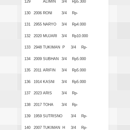
129
ALIMIN
3/4
Rp5.300
130
2006
RONI
3/4
Rp-
131
2955
NARYO
3/4
Rp4.000
132
2020
MUJARI
3/4
Rp10.000
133
2948
TUKIMAN P
3/4
Rp-
134
2009
SUBHAN
3/4
Rp5.000
135
2011
ARIFIN
3/4
Rp5.000
136
1914
KASNI
3/4
Rp5.000
137
2023
ARIS
3/4
Rp-
138
2017
TOHA
3/4
Rp-
139
1959
SUTRISNO
3/4
Rp-
140
2007
TUKIMAN H
3/4
Rp-