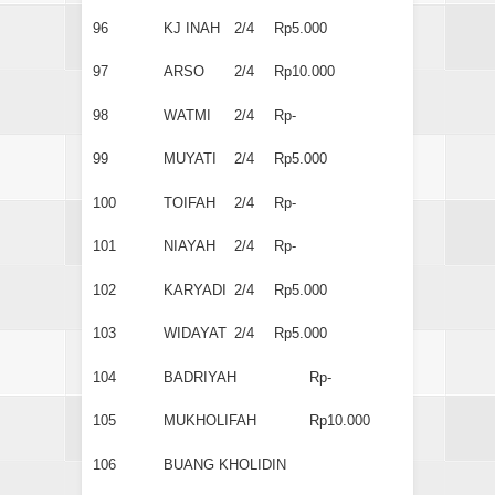
96
KJ INAH
2/4
Rp5.000
97
ARSO
2/4
Rp10.000
98
WATMI
2/4
Rp-
99
MUYATI
2/4
Rp5.000
100
TOIFAH
2/4
Rp-
101
NIAYAH
2/4
Rp-
102
KARYADI
2/4
Rp5.000
103
WIDAYAT
2/4
Rp5.000
104
BADRIYAH
Rp-
105
MUKHOLIFAH
Rp10.000
106
BUANG KHOLIDIN