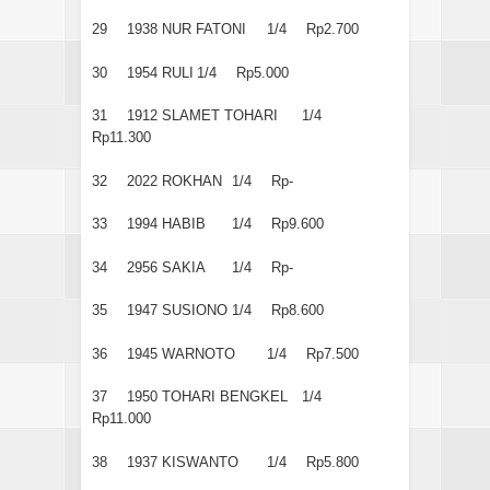
29
1938
NUR FATONI
1/4
Rp2.700
30
1954
RULI
1/4
Rp5.000
31
1912
SLAMET TOHARI
1/4
Rp11.300
32
2022
ROKHAN
1/4
Rp-
33
1994
HABIB
1/4
Rp9.600
34
2956
SAKIA
1/4
Rp-
35
1947
SUSIONO
1/4
Rp8.600
36
1945
WARNOTO
1/4
Rp7.500
37
1950
TOHARI BENGKEL
1/4
Rp11.000
38
1937
KISWANTO
1/4
Rp5.800