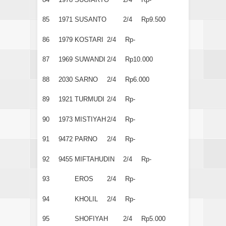
85
1971
SUSANTO
2/4
Rp9.500
86
1979
KOSTARI
2/4
Rp-
87
1969
SUWANDI
2/4
Rp10.000
88
2030
SARNO
2/4
Rp6.000
89
1921
TURMUDI
2/4
Rp-
90
1973
MISTIYAH
2/4
Rp-
91
9472
PARNO
2/4
Rp-
92
9455
MIFTAHUDIN
2/4
Rp-
93
EROS
2/4
Rp-
94
KHOLIL
2/4
Rp-
95
SHOFIYAH
2/4
Rp5.000