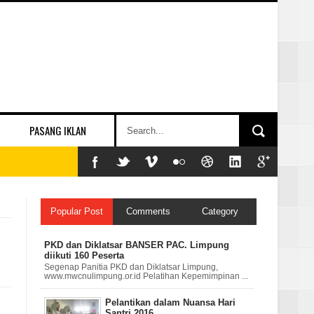
PASANG IKLAN
Popular Post
Comments
Category
PKD dan Diklatsar BANSER PAC. Limpung
diikuti 160 Peserta
Segenap Panitia PKD dan Diklatsar Limpung,
www.mwcnulimpung.or.id Pelatihan Kepemimpinan ...
Pelantikan dalam Nuansa Hari
Santri 2016