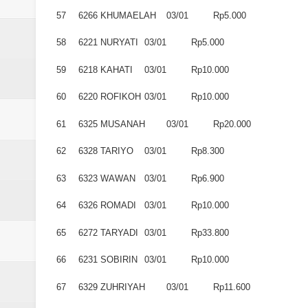
57
6266
KHUMAELAH
03/01
Rp5.000
58
6221
NURYATI
03/01
Rp5.000
59
6218
KAHATI
03/01
Rp10.000
60
6220
ROFIKOH
03/01
Rp10.000
61
6325
MUSANAH
03/01
Rp20.000
62
6328
TARIYO
03/01
Rp8.300
63
6323
WAWAN
03/01
Rp6.900
64
6326
ROMADI
03/01
Rp10.000
65
6272
TARYADI
03/01
Rp33.800
66
6231
SOBIRIN
03/01
Rp10.000
67
6329
ZUHRIYAH
03/01
Rp11.600