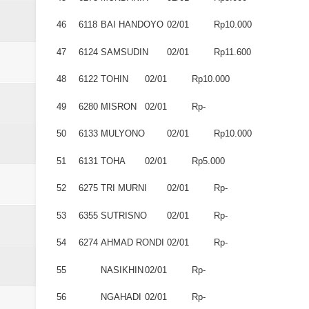
46
6118
BAI HANDOYO
02/01
Rp10.000
47
6124
SAMSUDIN
02/01
Rp11.600
48
6122
TOHIN
02/01
Rp10.000
49
6280
MISRON
02/01
Rp-
50
6133
MULYONO
02/01
Rp10.000
51
6131
TOHA
02/01
Rp5.000
52
6275
TRI MURNI
02/01
Rp-
53
6355
SUTRISNO
02/01
Rp-
54
6274
AHMAD RONDI
02/01
Rp-
55
NASIKHIN
02/01
Rp-
56
NGAHADI
02/01
Rp-