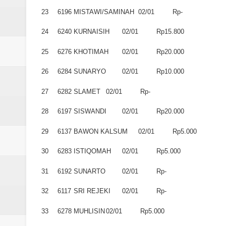
23
6196
MISTAWI/SAMINAH
02/01
Rp-
24
6240
KURNAISIH
02/01
Rp15.800
25
6276
KHOTIMAH
02/01
Rp20.000
26
6284
SUNARYO
02/01
Rp10.000
27
6282
SLAMET
02/01
Rp-
28
6197
SISWANDI
02/01
Rp20.000
29
6137
BAWON KALSUM
02/01
Rp5.000
30
6283
ISTIQOMAH
02/01
Rp5.000
31
6192
SUNARTO
02/01
Rp-
32
6117
SRI REJEKI
02/01
Rp-
33
6278
MUHLISIN
02/01
Rp5.000