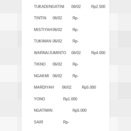
TUKADI/NGATINI
06/02
Rp2.500
TINTIN
06/02
Rp-
MISTIYAH
06/02
Rp-
TUKIMAN
06/02
Rp-
WARNA/JUMINTO
06/02
Rp4.000
TIKNO
06/02
Rp-
NGAKMI
06/02
Rp-
MARDIYAH
06/02
Rp5.000
YONO
Rp1.000
NGATIMIN
Rp5.000
SAIR
Rp-