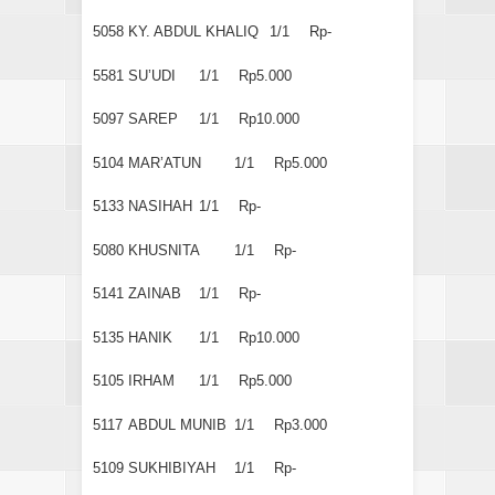
5058
KY. ABDUL KHALIQ
1/1
Rp-
5581
SU’UDI
1/1
Rp5.000
5097
SAREP
1/1
Rp10.000
5104
MAR’ATUN
1/1
Rp5.000
5133
NASIHAH
1/1
Rp-
5080
KHUSNITA
1/1
Rp-
5141
ZAINAB
1/1
Rp-
5135
HANIK
1/1
Rp10.000
5105
IRHAM
1/1
Rp5.000
5117
ABDUL MUNIB
1/1
Rp3.000
5109
SUKHIBIYAH
1/1
Rp-