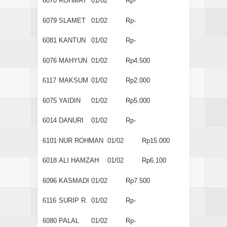
6070
ROHMAT
01/02
Rp-
6079
SLAMET
01/02
Rp-
6081
KANTUN
01/02
Rp-
6076
MAHYUN
01/02
Rp4.500
6117
MAKSUM
01/02
Rp2.000
6075
YAIDIN
01/02
Rp5.000
6014
DANURI
01/02
Rp-
6101
NUR ROHMAN
01/02
Rp15.000
6018
ALI HAMZAH
01/02
Rp6.100
6096
KASMADI
01/02
Rp7.500
6116
SURIP R.
01/02
Rp-
6080
PALAL
01/02
Rp-