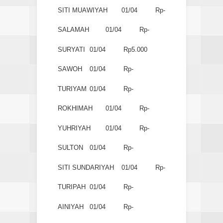
SITI MUAWIYAH
01/04
Rp-
SALAMAH
01/04
Rp-
SURYATI
01/04
Rp5.000
SAWOH
01/04
Rp-
TURIYAM
01/04
Rp-
ROKHIMAH
01/04
Rp-
YUHRIYAH
01/04
Rp-
SULTON
01/04
Rp-
SITI SUNDARIYAH
01/04
Rp-
TURIPAH
01/04
Rp-
AINIYAH
01/04
Rp-