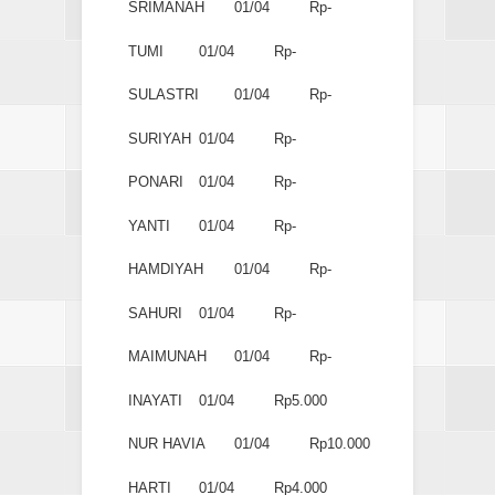
SRIMANAH
01/04
Rp-
TUMI
01/04
Rp-
SULASTRI
01/04
Rp-
SURIYAH
01/04
Rp-
PONARI
01/04
Rp-
YANTI
01/04
Rp-
HAMDIYAH
01/04
Rp-
SAHURI
01/04
Rp-
MAIMUNAH
01/04
Rp-
INAYATI
01/04
Rp5.000
NUR HAVIA
01/04
Rp10.000
HARTI
01/04
Rp4.000