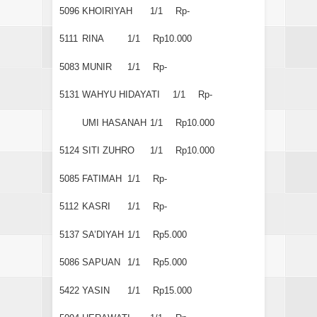
5096
KHOIRIYAH
1/1
Rp-
5111
RINA
1/1
Rp10.000
5083
MUNIR
1/1
Rp-
5131
WAHYU HIDAYATI
1/1
Rp-
UMI HASANAH
1/1
Rp10.000
5124
SITI ZUHRO
1/1
Rp10.000
5085
FATIMAH
1/1
Rp-
5112
KASRI
1/1
Rp-
5137
SA’DIYAH
1/1
Rp5.000
5086
SAPUAN
1/1
Rp5.000
5422
YASIN
1/1
Rp15.000