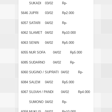
SUKADI
03/02
Rp-
5646
JUPRI
03/02
Rp2.000
6057
SATARI
04/02
Rp-
6062
SLAMET
04/02
Rp10.000
6063
SENIN
04/02
Rp5.000
6055
NUR SOFA
04/02
Rp5.000
6085
SUDARNO
04/02
Rp-
6060
SUGINO / SUPRATI
04/02
Rp-
6084
SALEM
04/02
Rp5.000
6067
SUJIAH / PANDI
04/02
Rp4.000
SUMONO
04/02
Rp-
6058
MUKLIS
04/02
Rp10.000