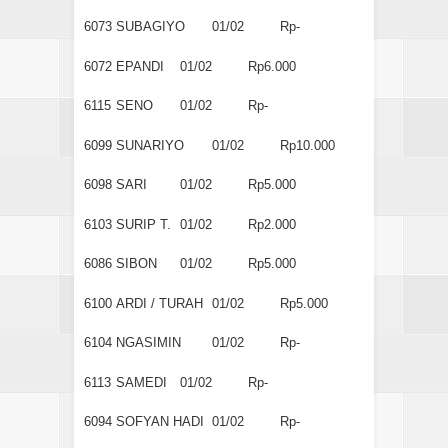
6073
SUBAGIYO
01/02
Rp-
6072
EPANDI
01/02
Rp6.000
6115
SENO
01/02
Rp-
6099
SUNARIYO
01/02
Rp10.000
6098
SARI
01/02
Rp5.000
6103
SURIP T.
01/02
Rp2.000
6086
SIBON
01/02
Rp5.000
6100
ARDI / TURAH
01/02
Rp5.000
6104
NGASIMIN
01/02
Rp-
6113
SAMEDI
01/02
Rp-
6094
SOFYAN HADI
01/02
Rp-