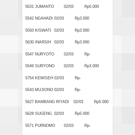
5631
JUMANTO
02/03
Rp5.000
5542
NGAHADI
02/03
Rp3.000
5550
KISWATI
02/03
Rp3.000
5630
INARSIH
02/03
Rp3.000
5547
NURYOTO
02/03
Rp-
5549
SURYONO
02/03
Rp3.000
5754
KEMISEH
02/03
Rp-
5543
MUJIONO
02/03
Rp-
5627
BAMBANG RIYADI
02/03
Rp5.000
5628
SUGENG
02/03
Rp5.000
5571
PURNOMO
02/03
Rp-