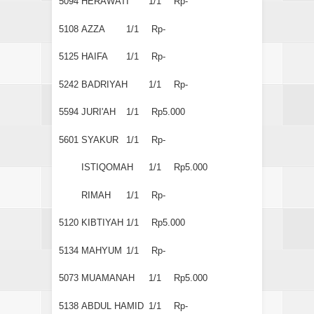
5094
HERAWATI
1/1
Rp-
5108
AZZA
1/1
Rp-
5125
HAIFA
1/1
Rp-
5242
BADRIYAH
1/1
Rp-
5594
JURI'AH
1/1
Rp5.000
5601
SYAKUR
1/1
Rp-
ISTIQOMAH
1/1
Rp5.000
RIMAH
1/1
Rp-
5120
KIBTIYAH
1/1
Rp5.000
5134
MAHYUM
1/1
Rp-
5073
MUAMANAH
1/1
Rp5.000
5138
ABDUL HAMID
1/1
Rp-