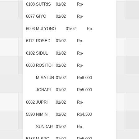
6108
SUTRIS
01/02
Rp-
6077
GIYO
01/02
Rp-
6093
MULYONO
01/02
Rp-
6112
ROSED
01/02
Rp-
6102
SIDUL
01/02
Rp-
6083
ROSITOH
01/02
Rp-
MISATUN
01/02
Rp6.000
JONARI
01/02
Rp5.000
6082
JUPRI
01/02
Rp-
5590
NIMIN
01/02
Rp4.500
SUNDAR
01/02
Rp-
5153
MISRO
01/02
Rp5.000