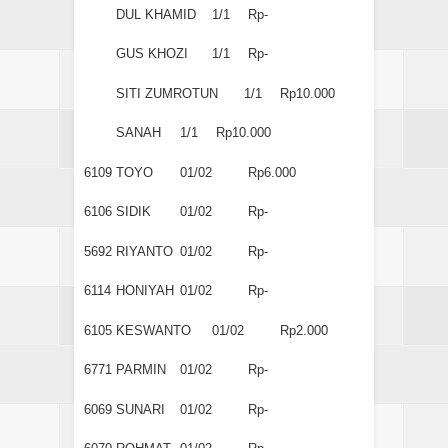
DUL KHAMID
1/1
Rp-
GUS KHOZI
1/1
Rp-
SITI ZUMROTUN
1/1
Rp10.000
SANAH
1/1
Rp10.000
6109
TOYO
01/02
Rp6.000
6106
SIDIK
01/02
Rp-
5692
RIYANTO
01/02
Rp-
6114
HONIYAH
01/02
Rp-
6105
KESWANTO
01/02
Rp2.000
6771
PARMIN
01/02
Rp-
6069
SUNARI
01/02
Rp-