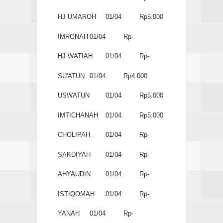
HJ UMAROH
01/04
Rp5.000
IMRONAH
01/04
Rp-
HJ WATIAH
01/04
Rp-
SU'ATUN
01/04
Rp4.000
USWATUN
01/04
Rp5.000
IMTICHANAH
01/04
Rp5.000
CHOLIPAH
01/04
Rp-
SAKDIYAH
01/04
Rp-
AHYAUDIN
01/04
Rp-
ISTIQOMAH
01/04
Rp-
YANAH
01/04
Rp-