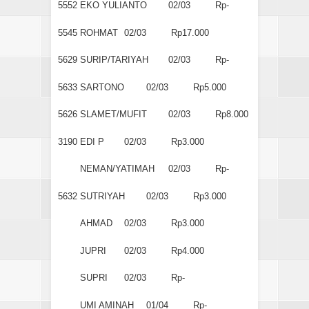
5552
EKO YULIANTO
02/03
Rp-
5545
ROHMAT
02/03
Rp17.000
5629
SURIP/TARIYAH
02/03
Rp-
5633
SARTONO
02/03
Rp5.000
5626
SLAMET/MUFIT
02/03
Rp8.000
3190
EDI P
02/03
Rp3.000
NEMAN/YATIMAH
02/03
Rp-
5632
SUTRIYAH
02/03
Rp3.000
AHMAD
02/03
Rp3.000
JUPRI
02/03
Rp4.000
SUPRI
02/03
Rp-
UMI AMINAH
01/04
Rp-