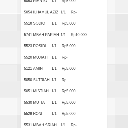
5053
RIANTO
1/1
Rp5.000
5054
ILHAMUL AZIZ
1/1
Rp-
5518
SODIQ
1/1
Rp5.000
5741
MBAH PARIAH
1/1
Rp10.000
5523
ROSIDI
1/1
Rp5.000
5520
MUJIATI
1/1
Rp-
5121
AMIN
1/1
Rp5.000
5050
SUTRIAH
1/1
Rp-
5051
MISTIAH
1/1
Rp5.000
5530
MUTIA
1/1
Rp5.000
5529
RONI
1/1
Rp5.000
5531
MBAH SRIAH
1/1
Rp-