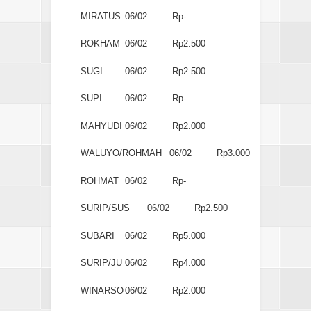
MIRATUS
06/02
Rp-
ROKHAM
06/02
Rp2.500
SUGI
06/02
Rp2.500
SUPI
06/02
Rp-
MAHYUDI
06/02
Rp2.000
WALUYO/ROHMAH
06/02
Rp3.000
ROHMAT
06/02
Rp-
SURIP/SUS
06/02
Rp2.500
SUBARI
06/02
Rp5.000
SURIP/JU
06/02
Rp4.000
WINARSO
06/02
Rp2.000