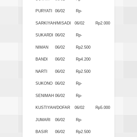
PURYATI
06/02
Rp-
SARKIYAH/MISADI
06/02
Rp2.000
SUKARDI
06/02
Rp-
NIMAN
06/02
Rp2.500
BANDI
06/02
Rp4.200
NARTI
06/02
Rp2.500
SUKONO
06/02
Rp-
SENIMAH
06/02
Rp-
KUSTIYAH/DOFAR
06/02
Rp5.000
JUMARI
06/02
Rp-
BASIR
06/02
Rp2.500