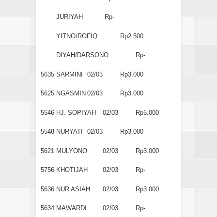
JURIYAH
Rp-
YITNO/ROFIQ
Rp2.500
DIYAH/DARSONO
Rp-
5635
SARMINI
02/03
Rp3.000
5625
NGASMIN
02/03
Rp3.000
5546
HJ. SOPIYAH
02/03
Rp5.000
5548
NURYATI
02/03
Rp3.000
5621
MULYONO
02/03
Rp3.000
5756
KHOTIJAH
02/03
Rp-
5636
NUR ASIAH
02/03
Rp3.000
5634
MAWARDI
02/03
Rp-