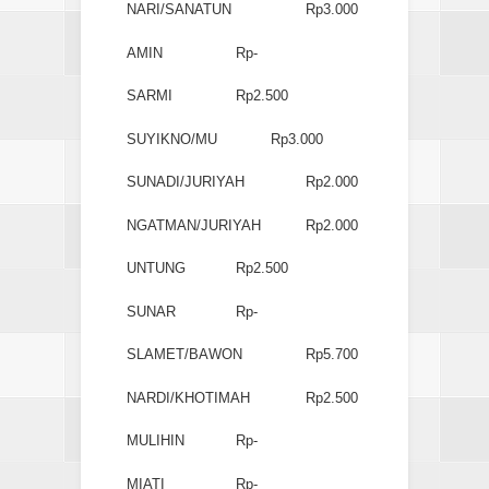
NARI/SANATUN
Rp3.000
AMIN
Rp-
SARMI
Rp2.500
SUYIKNO/MU
Rp3.000
SUNADI/JURIYAH
Rp2.000
NGATMAN/JURIYAH
Rp2.000
UNTUNG
Rp2.500
SUNAR
Rp-
SLAMET/BAWON
Rp5.700
NARDI/KHOTIMAH
Rp2.500
MULIHIN
Rp-
MIATI
Rp-