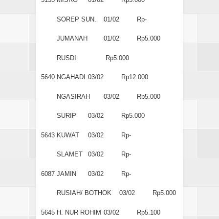
SOREP SUN.
01/02
Rp-
JUMANAH
01/02
Rp5.000
RUSDI
Rp5.000
5640
NGAHADI
03/02
Rp12.000
NGASIRAH
03/02
Rp5.000
SURIP
03/02
Rp5.000
5643
KUWAT
03/02
Rp-
SLAMET
03/02
Rp-
6087
JAMIN
03/02
Rp-
RUSIAH/ BOTHOK
03/02
Rp5.000
5645
H. NUR ROHIM
03/02
Rp5.100