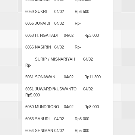
6059
SUKRI
04/02
Rp6.500
6056
JUNAIDI
04/02
Rp-
6068
H. NGAHADI
04/02
Rp3.000
6066
NASIRIN
04/02
Rp-
SURIP / MISNARIYAH
04/02
Rp-
5061
SONAWAN
04/02
Rp11.300
6051
JUWARDI/KUSWANTO
04/02
Rp5.000
6050
MUNDRIONO
04/02
Rp8.000
6053
SANURI
04/02
Rp5.000
6054
SENIMAN
04/02
Rp5.000