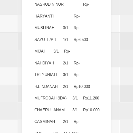
NASRUDIN NUR
Rp-
HARYANTI
Rp-
MUSLINAH
3/1
Rp-
SAYUTI /PI'I
1/1
Rp6.500
MIJAH
3/1
Rp-
NAHDIYAH
2/1
Rp-
TRI YUNIATI
3/1
Rp-
HJ.INDANAH
2/1
Rp10.000
MUFRODAH (IDA)
3/1
Rp11.200
CHAERUL ANAM
3/1
Rp10.000
CASMINAH
2/1
Rp-