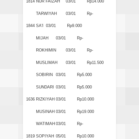
1814
NUR FAIZAH
03/01
Rp14.000
TARWIYAH
03/01
Rp-
1844
SA'I
03/01
Rp9.000
MIJAH
03/01
Rp-
ROKHIMIN
03/01
Rp-
MUSLIMAH
03/01
Rp11.500
SOBIRIN
03/01
Rp5.000
SUNDARI
03/01
Rp5.000
1636
RIZKIYAH
03/01
Rp10.000
MUSINAH
03/01
Rp19.000
WATIMAH
03/01
Rp-
1819
SOPIYAH
05/01
Rp10.000