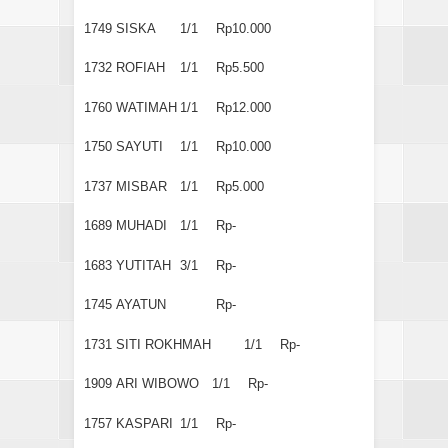
1749
SISKA
1/1
Rp10.000
1732
ROFIAH
1/1
Rp5.500
1760
WATIMAH
1/1
Rp12.000
1750
SAYUTI
1/1
Rp10.000
1737
MISBAR
1/1
Rp5.000
1689
MUHADI
1/1
Rp-
1683
YUTITAH
3/1
Rp-
1745
AYATUN
Rp-
1731
SITI ROKHMAH
1/1
Rp-
1909
ARI WIBOWO
1/1
Rp-
1757
KASPARI
1/1
Rp-