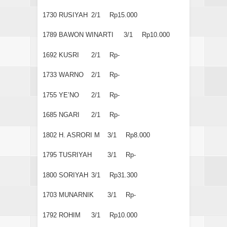
1730
RUSIYAH
2/1
Rp15.000
1789
BAWON WINARTI
3/1
Rp10.000
1692
KUSRI
2/1
Rp-
1733
WARNO
2/1
Rp-
1755
YE’NO
2/1
Rp-
1685
NGARI
2/1
Rp-
1802
H. ASRORI M
3/1
Rp8.000
1795
TUSRIYAH
3/1
Rp-
1800
SORIYAH
3/1
Rp31.300
1703
MUNARNIK
3/1
Rp-
1792
ROHIM
3/1
Rp10.000