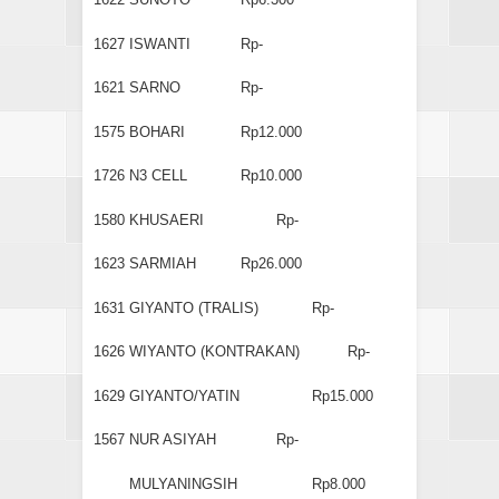
1627
ISWANTI
Rp-
1621
SARNO
Rp-
1575
BOHARI
Rp12.000
1726
N3 CELL
Rp10.000
1580
KHUSAERI
Rp-
1623
SARMIAH
Rp26.000
1631
GIYANTO (TRALIS)
Rp-
1626
WIYANTO (KONTRAKAN)
Rp-
1629
GIYANTO/YATIN
Rp15.000
1567
NUR ASIYAH
Rp-
MULYANINGSIH
Rp8.000