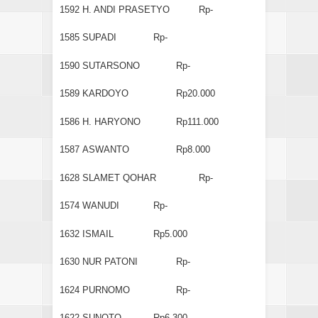
1592
H. ANDI PRASETYO
Rp-
1585
SUPADI
Rp-
1590
SUTARSONO
Rp-
1589
KARDOYO
Rp20.000
1586
H. HARYONO
Rp111.000
1587
ASWANTO
Rp8.000
1628
SLAMET QOHAR
Rp-
1574
WANUDI
Rp-
1632
ISMAIL
Rp5.000
1630
NUR PATONI
Rp-
1624
PURNOMO
Rp-
1622
SUNOTO
Rp6.300