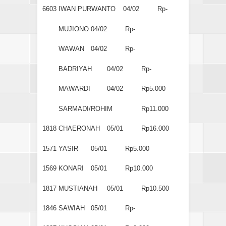
6603
IWAN PURWANTO
04/02
Rp-
MUJIONO
04/02
Rp-
WAWAN
04/02
Rp-
BADRIYAH
04/02
Rp-
MAWARDI
04/02
Rp5.000
SARMADI/ROHIM
Rp11.000
1818
CHAERONAH
05/01
Rp16.000
1571
YASIR
05/01
Rp5.000
1569
KONARI
05/01
Rp10.000
1817
MUSTIANAH
05/01
Rp10.500
1846
SAWIAH
05/01
Rp-