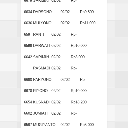
6679
SARMIAH
02/02
Rp-
6634
DARSONO
02/02
Rp9.800
6636
MULYONO
02/02
Rp11.000
659
RANTI
02/02
Rp-
6598
DARWATI
02/02
Rp10.000
6642
SARIMIN
02/02
Rp8.000
RASMADI
02/02
Rp-
6680
PARYONO
02/02
Rp-
6678
RIYONO
02/02
Rp10.000
6654
KUSNADI
02/02
Rp18.200
6602
JUMIATI
02/02
Rp-
6597
MUGIYANTO
02/02
Rp5.000