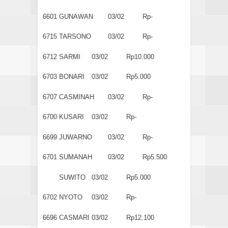
6601
GUNAWAN
03/02
Rp-
6715
TARSONO
03/02
Rp-
6712
SARMI
03/02
Rp10.000
6703
BONARI
03/02
Rp5.000
6707
CASMINAH
03/02
Rp-
6700
KUSARI
03/02
Rp-
6699
JUWARNO
03/02
Rp-
6701
SUMANAH
03/02
Rp5.500
SUWITO
03/02
Rp5.000
6702
NYOTO
03/02
Rp-
6696
CASMARI
03/02
Rp12.100