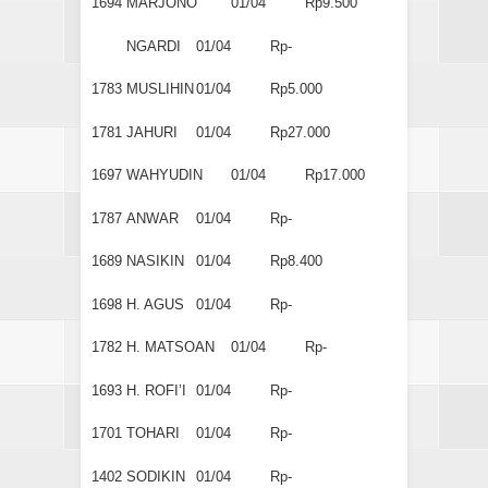
1694
MARJONO
01/04
Rp9.500
NGARDI
01/04
Rp-
1783
MUSLIHIN
01/04
Rp5.000
1781
JAHURI
01/04
Rp27.000
1697
WAHYUDIN
01/04
Rp17.000
1787
ANWAR
01/04
Rp-
1689
NASIKIN
01/04
Rp8.400
1698
H. AGUS
01/04
Rp-
1782
H. MATSOAN
01/04
Rp-
1693
H. ROFI’I
01/04
Rp-
1701
TOHARI
01/04
Rp-
1402
SODIKIN
01/04
Rp-