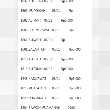
1837
KHOSIAH
05/01
Rp9.000
1563
MUDRIKAH
05/01
Rp-
1562
ALIMAH
05/01
Rp5.000
1803
SITI MURWATI
05/01
Rp-
1563
SUNARTI
05/01
Rp-
1561
ZAENATUN
05/01
Rp5.000
1810
TO’IFAH
05/01
Rp5.000
1812
SUTRIAH
05/01
Rp8.000
1848
KADARWATI
05/01
Rp5.000
1816
MUTI’ATON
05/01
Rp6.000
1820
NURJANAH
05/01
Rp5.000
1804
BAWON MUAMANAH
04/01