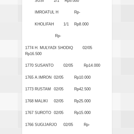
SUSI
2/1
Rp5.000
IMROATUL H
Rp-
KHOLIFAH
1/1
Rp8.000
Rp-
1774
H. MULYADI SHODIQ
02/05
Rp16.500
1770
SUSANTO
02/05
Rp14.000
1765
A.IMRON
02/05
Rp10.000
1773
RUSTAM
02/05
Rp42.500
1768
MALIKI
02/05
Rp25.000
1767
SUROTO
02/05
Rp15.000
1766
SUGIJARJO
02/05
Rp-