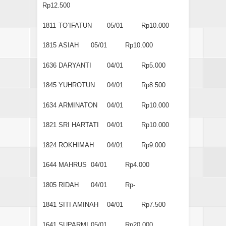
Rp12.500
1811
TO’IFATUN
05/01
Rp10.000
1815
ASIAH
05/01
Rp10.000
1636
DARYANTI
04/01
Rp5.000
1845
YUHROTUN
04/01
Rp8.500
1634
ARMINATON
04/01
Rp10.000
1821
SRI HARTATI
04/01
Rp10.000
1824
ROKHIMAH
04/01
Rp9.000
1644
MAHRUS
04/01
Rp4.000
1805
RIDAH
04/01
Rp-
1841
SITI AMINAH
04/01
Rp7.500
1641
SUPARMI
05/01
Rp20.000