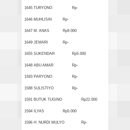
1645
TURYONO
Rp-
1646
MUHLISIN
Rp-
1647
M. ANAS
Rp9.000
1649
JEMARI
Rp-
1655
SUKENDAR
Rp5.000
1648
ABU AMAR
Rp-
1593
PARYONO
Rp-
1588
SULISTIYO
Rp-
1591
BUTUK TUGINO
Rp22.000
1594
ILYAS
Rp5.000
1596
H. NURDI MULYO
Rp-