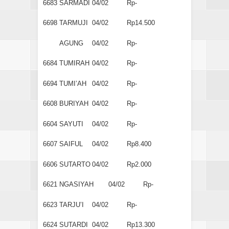
6683
SARMADI
04/02
Rp-
6698
TARMUJI
04/02
Rp14.500
AGUNG
04/02
Rp-
6684
TUMIRAH
04/02
Rp-
6694
TUMI’AH
04/02
Rp-
6608
BURIYAH
04/02
Rp-
6604
SAYUTI
04/02
Rp-
6607
SAIFUL
04/02
Rp8.400
6606
SUTARTO
04/02
Rp2.000
6621
NGASIYAH
04/02
Rp-
6623
TARJU’I
04/02
Rp-
6624
SUTARDI
04/02
Rp13.300