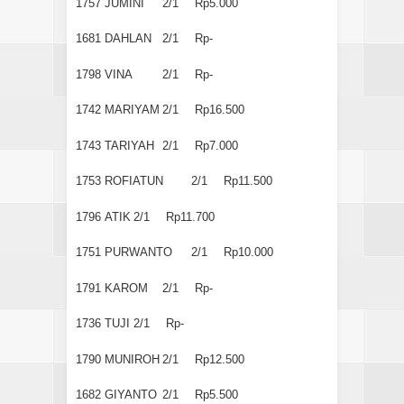
1757
JUMINI
2/1
Rp5.000
1681
DAHLAN
2/1
Rp-
1798
VINA
2/1
Rp-
1742
MARIYAM
2/1
Rp16.500
1743
TARIYAH
2/1
Rp7.000
1753
ROFIATUN
2/1
Rp11.500
1796
ATIK
2/1
Rp11.700
1751
PURWANTO
2/1
Rp10.000
1791
KAROM
2/1
Rp-
1736
TUJI
2/1
Rp-
1790
MUNIROH
2/1
Rp12.500
1682
GIYANTO
2/1
Rp5.500