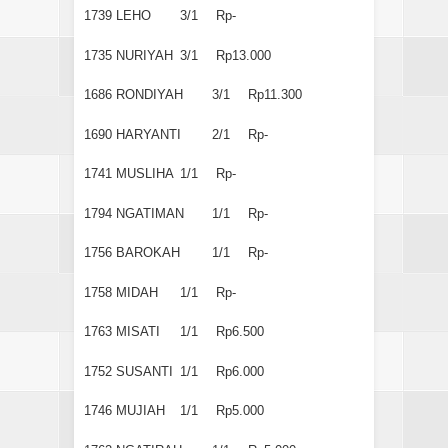
1739
LEHO
3/1
Rp-
1735
NURIYAH
3/1
Rp13.000
1686
RONDIYAH
3/1
Rp11.300
1690
HARYANTI
2/1
Rp-
1741
MUSLIHA
1/1
Rp-
1794
NGATIMAN
1/1
Rp-
1756
BAROKAH
1/1
Rp-
1758
MIDAH
1/1
Rp-
1763
MISATI
1/1
Rp6.500
1752
SUSANTI
1/1
Rp6.000
1746
MUJIAH
1/1
Rp5.000