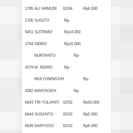
1785
ALI HAMUDI
01/04
Rp6.500
1705
SUGITO
Rp-
5451
SUTRIMO
Rp14.000
1704
INDRO
Rp10.000
NURYANTO
Rp-
4379
M. RIDHO
Rp-
MULYONINGSIH
Rp-
4382
MARYASEH
Rp-
6643
TRI YULIANTI
02/02
Rp50.000
6644
SUSANTO
02/02
Rp5.000
6639
DARYOSO
02/02
Rp6.000