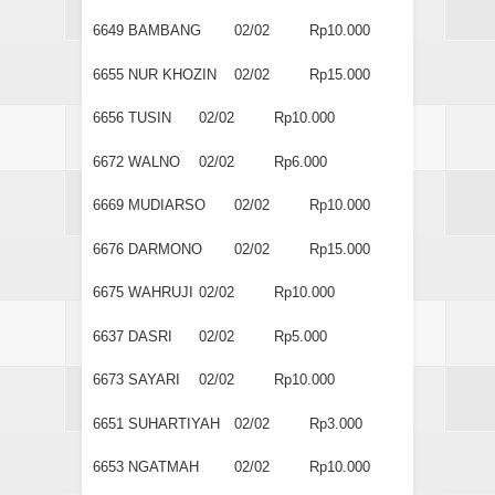
6649
BAMBANG
02/02
Rp10.000
6655
NUR KHOZIN
02/02
Rp15.000
6656
TUSIN
02/02
Rp10.000
6672
WALNO
02/02
Rp6.000
6669
MUDIARSO
02/02
Rp10.000
6676
DARMONO
02/02
Rp15.000
6675
WAHRUJI
02/02
Rp10.000
6637
DASRI
02/02
Rp5.000
6673
SAYARI
02/02
Rp10.000
6651
SUHARTIYAH
02/02
Rp3.000
6653
NGATMAH
02/02
Rp10.000