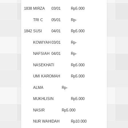
1838
MIRZA
03/01
Rp5.000
TRI C
05/01
Rp-
1842
SUSI
04/01
Rp5.000
KOWIYAH
03/01
Rp-
NAFSIAH
04/01
Rp-
NASEKHATI
Rp5.000
UMI KAROMAH
Rp5.000
ALMA
Rp-
MUKHLISIN
Rp5.000
NASIR
Rp5.000
NUR WAHIDAH
Rp10.000