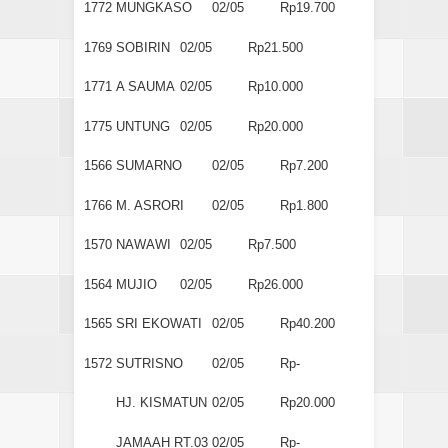
1772
MUNGKASO
02/05
Rp19.700
1769
SOBIRIN
02/05
Rp21.500
1771
A SAUMA
02/05
Rp10.000
1775
UNTUNG
02/05
Rp20.000
1566
SUMARNO
02/05
Rp7.200
1766
M. ASRORI
02/05
Rp1.800
1570
NAWAWI
02/05
Rp7.500
1564
MUJIO
02/05
Rp26.000
1565
SRI EKOWATI
02/05
Rp40.200
1572
SUTRISNO
02/05
Rp-
HJ. KISMATUN
02/05
Rp20.000
JAMAAH RT.03
02/05
Rp-