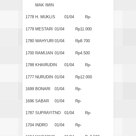
MAK IMIN
1778
H. MUKLIS
01/04
Rp-
1779
MESTARI
01/04
Rp11.000
1780
WAHYURI
01/04
Rp8.700
1700
RAMIJAN
01/04
Rp4.500
1788
KHAIRUDIN
01/04
Rp-
1777
NURUDIN
01/04
Rp12.000
1699
BONARI
01/04
Rp-
1696
SABAR
01/04
Rp-
1787
SUPRAYITNO
01/04
Rp-
1704
INDRO
01/04
Rp-