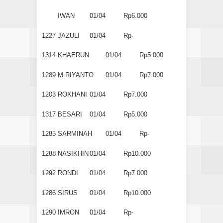
IWAN
01/04
Rp6.000
1227
JAZULI
01/04
Rp-
1314
KHAERUN
01/04
Rp5.000
1289
M.RIYANTO
01/04
Rp7.000
1203
ROKHANI
01/04
Rp7.000
1317
BESARI
01/04
Rp5.000
1285
SARMINAH
01/04
Rp-
1288
NASIKHIN
01/04
Rp10.000
1292
RONDI
01/04
Rp7.000
1286
SIRUS
01/04
Rp10.000
1290
IMRON
01/04
Rp-