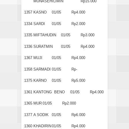
MUNASEH/LIMIN
Rp15.000
1357
KASNO
01/05
Rp4.000
1334
SARDI
01/05
Rp2.000
1335
MIFTAHUDIN
01/05
Rp3.000
1336
SURATMIN
01/05
Rp4.000
1367
MUJI
01/05
Rp4.000
1358
SARMADI
01/05
Rp-
1375
KARNO
01/05
Rp5.000
1361
KANTONG BENO
01/05
Rp4.000
1365
MUR
01/05
Rp2.000
1377
A SODIK
01/05
Rp6.000
1360
KHADIRIN
01/05
Rp4.000