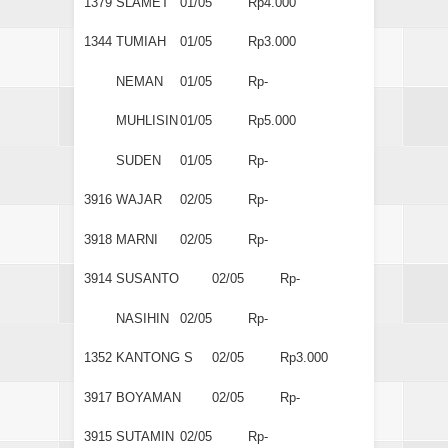
1379
SLAMET
01/05
Rp4.000
1344
TUMIAH
01/05
Rp3.000
NEMAN
01/05
Rp-
MUHLISIN
01/05
Rp5.000
SUDEN
01/05
Rp-
3916
WAJAR
02/05
Rp-
3918
MARNI
02/05
Rp-
3914
SUSANTO
02/05
Rp-
NASIHIN
02/05
Rp-
1352
KANTONG S
02/05
Rp3.000
3917
BOYAMAN
02/05
Rp-
3915
SUTAMIN
02/05
Rp-