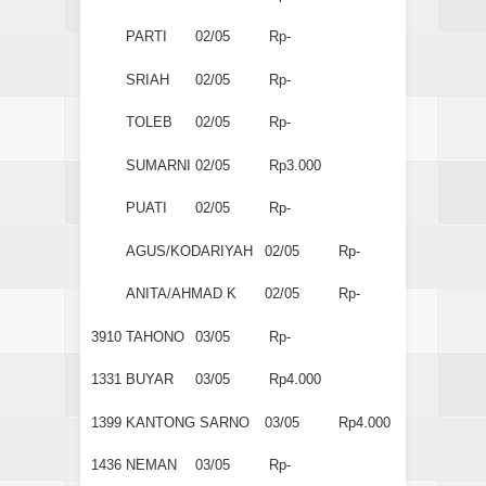
PARTI
02/05
Rp-
SRIAH
02/05
Rp-
TOLEB
02/05
Rp-
SUMARNI
02/05
Rp3.000
PUATI
02/05
Rp-
AGUS/KODARIYAH
02/05
Rp-
ANITA/AHMAD K
02/05
Rp-
3910
TAHONO
03/05
Rp-
1331
BUYAR
03/05
Rp4.000
1399
KANTONG SARNO
03/05
Rp4.000
1436
NEMAN
03/05
Rp-