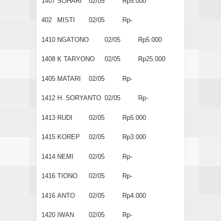
1407
SOHARI
02/05
Rp5.000
402
MISTI
02/05
Rp-
1410
NGATONO
02/05
Rp5.000
1408
K TARYONO
02/05
Rp25.000
1405
MATARI
02/05
Rp-
1412
H. SORYANTO
02/05
Rp-
1413
RUDI
02/05
Rp5.000
1415
KOREP
02/05
Rp3.000
1414
NEMI
02/05
Rp-
1416
TIONO
02/05
Rp-
1416
ANTO
02/05
Rp4.000
1420
IWAN
02/05
Rp-