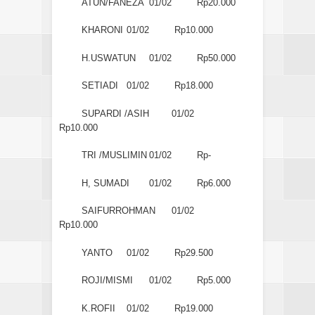
ATUN/FANEZA
01/02
Rp20.000
KHARONI
01/02
Rp10.000
H.USWATUN
01/02
Rp50.000
SETIADI
01/02
Rp18.000
SUPARDI /ASIH
01/02
Rp10.000
TRI /MUSLIMIN
01/02
Rp-
H, SUMADI
01/02
Rp6.000
SAIFURROHMAN
01/02
Rp10.000
YANTO
01/02
Rp29.500
ROJI/MISMI
01/02
Rp5.000
K.ROFII
01/02
Rp19.000