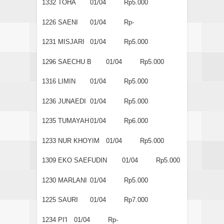
1332
TOHA
01/04
Rp5.000
1226
SAENI
01/04
Rp-
1231
MISJARI
01/04
Rp5.000
1296
SAECHU B
01/04
Rp5.000
1316
LIMIN
01/04
Rp5.000
1236
JUNAEDI
01/04
Rp5.000
1235
TUMAYAH
01/04
Rp6.000
1233
NUR KHOYIM
01/04
Rp5.000
1309
EKO SAEFUDIN
01/04
Rp5.000
1230
MARLANI
01/04
Rp5.000
1225
SAURI
01/04
Rp7.000
1234
PI'I
01/04
Rp-