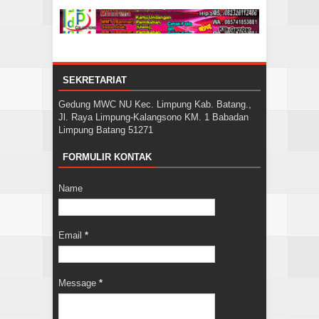
SEKRETARIAT
Gedung MWC NU Kec. Limpung Kab. Batang.,
Jl. Raya Limpung-Kalangsono KM. 1 Babadan
Limpung Batang 51271
FORMULIR KONTAK
Name
Email
*
Message
*