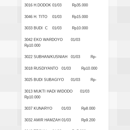
3016
H.DODOK
01/03
Rp35.000
3046
H. TITO
01/03
Rp15.000
3033
BUDI C
01/03
Rp10.000
3042
EKO WARDOYO
01/03
Rp10.000
3022
SUBHAN/KUSNIAH
01/03
Rp-
3018
RUSDIYANTO
01/03
Rp10.000
3025
BUDI SUBAGIYO
01/03
Rp-
3013
MUKTI HADI WIDODO
01/03
Rp10.000
3037
KUNARYO
01/03
Rp8.000
3032
AMIR HAMZAH
01/03
Rp9.200