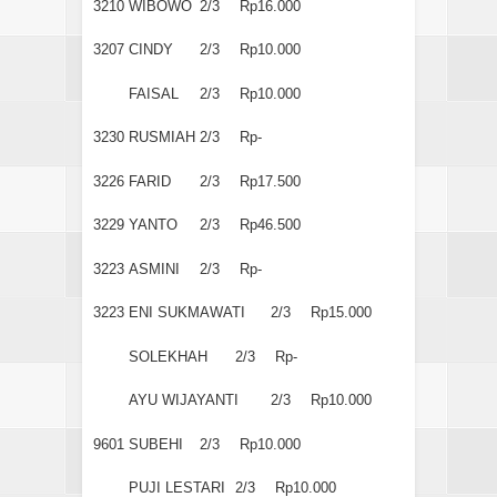
3210
WIBOWO
2/3
Rp16.000
3207
CINDY
2/3
Rp10.000
FAISAL
2/3
Rp10.000
3230
RUSMIAH
2/3
Rp-
3226
FARID
2/3
Rp17.500
3229
YANTO
2/3
Rp46.500
3223
ASMINI
2/3
Rp-
3223
ENI SUKMAWATI
2/3
Rp15.000
SOLEKHAH
2/3
Rp-
AYU WIJAYANTI
2/3
Rp10.000
9601
SUBEHI
2/3
Rp10.000
PUJI LESTARI
2/3
Rp10.000