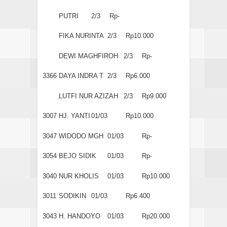
PUTRI
2/3
Rp-
FIKA NURINTA
2/3
Rp10.000
DEWI MAGHFIROH
2/3
Rp-
3366
DAYA INDRA T
2/3
Rp6.000
LUTFI NUR AZIZAH
2/3
Rp9.000
3007
HJ. YANTI
01/03
Rp10.000
3047
WIDODO MGH
01/03
Rp-
3054
BEJO SIDIK
01/03
Rp-
3040
NUR KHOLIS
01/03
Rp10.000
3011
SODIKIN
01/03
Rp6.400
3043
H. HANDOYO
01/03
Rp20.000