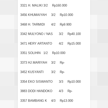
3321
H. MALIKI
3/2
Rp160.000
3456
KHUMAIYAH
3/2
Rp10.000
3468
H. TARMIDI
4/2
Rp9.900
3342
MULYONO / NAS
3/2
Rp40.100
3471
HERY ARTANTO
4/2
Rp15.000
3351
SOLIHIN
1/2
Rp10.000
3373
HJ.MARIYAH
3/2
Rp-
3452
KUSYANTI
3/2
Rp-
3354
EKO SISWANTO
3/3
Rp10.000
3883
DODI HANDOKO
4/3
Rp-
3357
BAMBANG K
4/3
Rp13.000