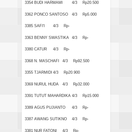
3354
BUDI HARMAMI
4/3
Rp20.500
3362
PONCO SANTOSO
4/3
Rp5.000
3385
SAFI'I
4/3
Rp-
3363
BENNY SWASTIKA
4/3
Rp-
3380
CATUR
4/3
Rp-
3368
N. MASCHAFI
4/3
Rp92.500
3355
TJARMIDI
4/3
Rp20.900
3369
NURUL HUDA
4/3
Rp32.000
3391
TUTUT MAHARDIKA
4/3
Rp15.000
3389
AGUS PUJIANTO
4/3
Rp-
3387
AWANG SUTIKNO
4/3
Rp-
3381
NUR FATONI
4/3
Rp-