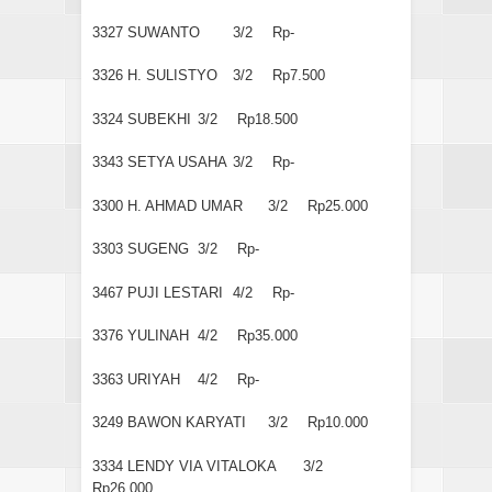
3327
SUWANTO
3/2
Rp-
3326
H. SULISTYO
3/2
Rp7.500
3324
SUBEKHI
3/2
Rp18.500
3343
SETYA USAHA
3/2
Rp-
3300
H. AHMAD UMAR
3/2
Rp25.000
3303
SUGENG
3/2
Rp-
3467
PUJI LESTARI
4/2
Rp-
3376
YULINAH
4/2
Rp35.000
3363
URIYAH
4/2
Rp-
3249
BAWON KARYATI
3/2
Rp10.000
3334
LENDY VIA VITALOKA
3/2
Rp26.000