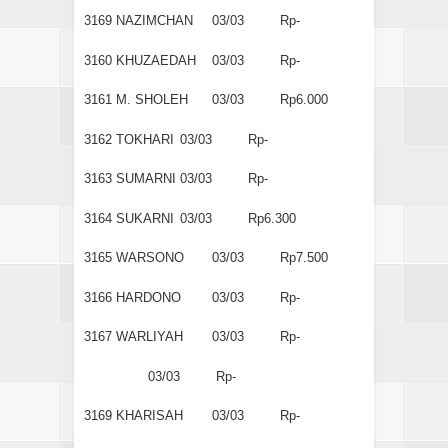
3169
NAZIMCHAN
03/03
Rp-
3160
KHUZAEDAH
03/03
Rp-
3161
M. SHOLEH
03/03
Rp6.000
3162
TOKHARI
03/03
Rp-
3163
SUMARNI
03/03
Rp-
3164
SUKARNI
03/03
Rp6.300
3165
WARSONO
03/03
Rp7.500
3166
HARDONO
03/03
Rp-
3167
WARLIYAH
03/03
Rp-
03/03
Rp-
3169
KHARISAH
03/03
Rp-