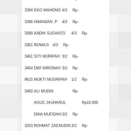
3384
EKO WAHONO
4/3
Rp-
3386
HIMAWAN .P
4/3
Rp-
3390
ANDHI SUSANTO
4/3
Rp-
3361
ROWAJI
4/3
Rp-
3461
SITI MURIPAH
3/2
Rp-
3454
DWI IMRONAH
3/2
Rp-
9615
MUKTI MUSRIPAH
1/2
Rp-
3460
ALI MUDIN
Rp-
AGUS JAUHARUL
Rp10.000
DINA MUFIDAH
3/2
Rp-
3253
ROHMAT ZAENUDIN
3/2
Rp-