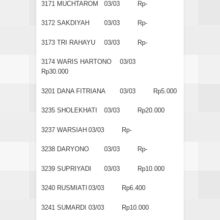
3171
MUCHTAROM
03/03
Rp-
3172
SAKDIYAH
03/03
Rp-
3173
TRI RAHAYU
03/03
Rp-
3174
WARIS HARTONO
03/03
Rp30.000
3201
DANA FITRIANA
03/03
Rp5.000
3235
SHOLEKHATI
03/03
Rp20.000
3237
WARSIAH
03/03
Rp-
3238
DARYONO
03/03
Rp-
3239
SUPRIYADI
03/03
Rp10.000
3240
RUSMIATI
03/03
Rp6.400
3241
SUMARDI
03/03
Rp10.000