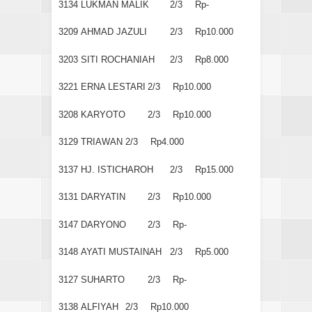
3134
LUKMAN MALIK
2/3
Rp-
3209
AHMAD JAZULI
2/3
Rp10.000
3203
SITI ROCHANIAH
2/3
Rp8.000
3221
ERNA LESTARI
2/3
Rp10.000
3208
KARYOTO
2/3
Rp10.000
3129
TRIAWAN
2/3
Rp4.000
3137
HJ. ISTICHAROH
2/3
Rp15.000
3131
DARYATIN
2/3
Rp10.000
3147
DARYONO
2/3
Rp-
3148
AYATI MUSTAINAH
2/3
Rp5.000
3127
SUHARTO
2/3
Rp-
3138
ALFIYAH
2/3
Rp10.000