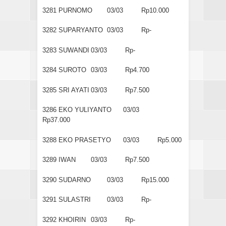
3281
PURNOMO
03/03
Rp10.000
3282
SUPARYANTO
03/03
Rp-
3283
SUWANDI
03/03
Rp-
3284
SUROTO
03/03
Rp4.700
3285
SRI AYATI
03/03
Rp7.500
3286
EKO YULIYANTO
03/03
Rp37.000
3288
EKO PRASETYO
03/03
Rp5.000
3289
IWAN
03/03
Rp7.500
3290
SUDARNO
03/03
Rp15.000
3291
SULASTRI
03/03
Rp-
3292
KHOIRIN
03/03
Rp-