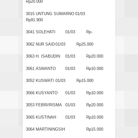
Rp20.000
3015
UNTUNG SUWARNO
01/03
Rp91.900
3041
SOLEHATI
01/03
Rp-
3062
NUR SAID
01/03
Rp25.000
3063
H. ISABUDIN
01/03
Rp20.000
3061
ASMANTO
01/03
Rp10.000
3052
KUSWATI
01/03
Rp15.000
3066
KUSYANTO
01/03
Rp10.000
3053
FEBRI/RISMA
01/03
Rp20.000
3065
KUSTINAH
01/03
Rp10.000
3064
MARTININGSIH
Rp15.000