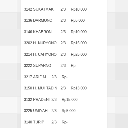
3142
SUKATMAK
2/3
Rp10.000
3136
DARMONO
2/3
Rp5.000
3146
KHAERON
2/3
Rp10.000
3202
H. NURYONO
2/3
Rp15.000
3214
H. CAHYONO
2/3
Rp25.000
3222
SUPARNO
2/3
Rp-
3217
ARIF M
2/3
Rp-
3150
H. MUHTADIN
2/3
Rp13.000
3132
PRADENI
2/3
Rp15.000
3225
UMIYAH
2/3
Rp5.000
3140
TURIP
2/3
Rp-