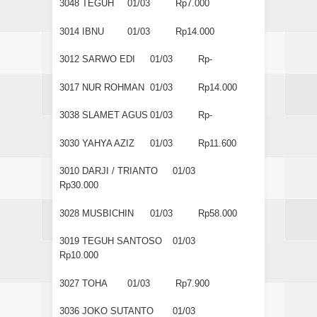
3048
TEGUH
01/03
Rp7.000
3014
IBNU
01/03
Rp14.000
3012
SARWO EDI
01/03
Rp-
3017
NUR ROHMAN
01/03
Rp14.000
3038
SLAMET AGUS
01/03
Rp-
3030
YAHYA AZIZ
01/03
Rp11.600
3010
DARJI / TRIANTO
01/03
Rp30.000
3028
MUSBICHIN
01/03
Rp58.000
3019
TEGUH SANTOSO
01/03
Rp10.000
3027
TOHA
01/03
Rp7.900
3036
JOKO SUTANTO
01/03