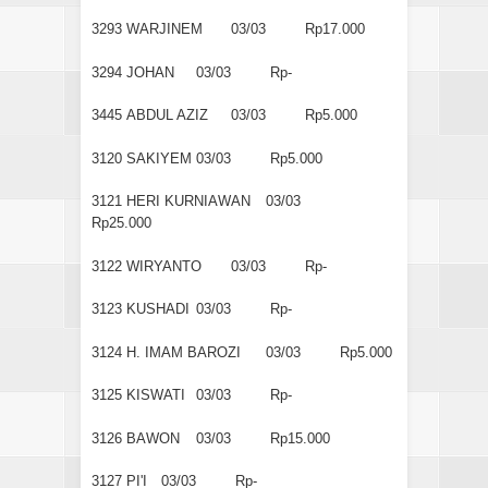
3293
WARJINEM
03/03
Rp17.000
3294
JOHAN
03/03
Rp-
3445
ABDUL AZIZ
03/03
Rp5.000
3120
SAKIYEM
03/03
Rp5.000
3121
HERI KURNIAWAN
03/03
Rp25.000
3122
WIRYANTO
03/03
Rp-
3123
KUSHADI
03/03
Rp-
3124
H. IMAM BAROZI
03/03
Rp5.000
3125
KISWATI
03/03
Rp-
3126
BAWON
03/03
Rp15.000
3127
PI'I
03/03
Rp-