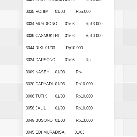
3035
ROHIM
01/03
Rp5.000
3034
MURDIONO
01/03
Rp13.000
3039
CASMUKTRI
01/03
Rp10.000
3044
RIKI
01/03
Rp10.000
3024
DARSONO
01/03
Rp-
3009
NASEH
01/03
Rp-
3020
DARYADI
01/03
Rp10.000
3008
TUTIK
01/03
Rp10.000
3058
JALIL
01/03
Rp10.000
3049
BUSONO
01/03
Rp13.800
3045
EDI MURADISAH
01/03