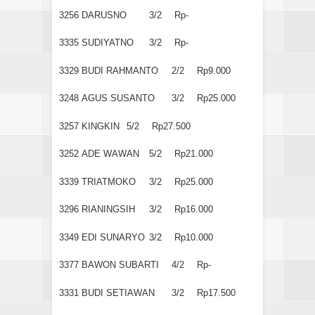
3256
DARUSNO
3/2
Rp-
3335
SUDIYATNO
3/2
Rp-
3329
BUDI RAHMANTO
2/2
Rp9.000
3248
AGUS SUSANTO
3/2
Rp25.000
3257
KINGKIN
5/2
Rp27.500
3252
ADE WAWAN
5/2
Rp21.000
3339
TRIATMOKO
3/2
Rp25.000
3296
RIANINGSIH
3/2
Rp16.000
3349
EDI SUNARYO
3/2
Rp10.000
3377
BAWON SUBARTI
4/2
Rp-
3331
BUDI SETIAWAN
3/2
Rp17.500