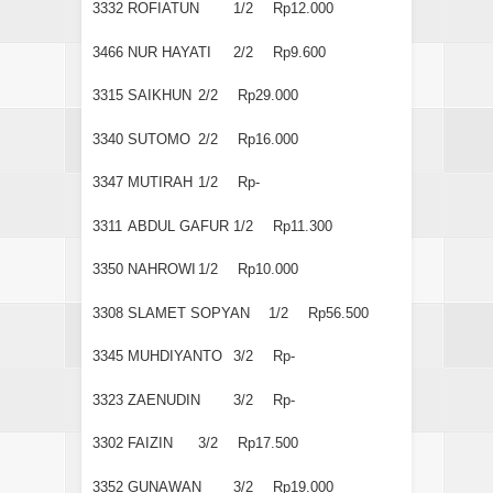
3332
ROFIATUN
1/2
Rp12.000
3466
NUR HAYATI
2/2
Rp9.600
3315
SAIKHUN
2/2
Rp29.000
3340
SUTOMO
2/2
Rp16.000
3347
MUTIRAH
1/2
Rp-
3311
ABDUL GAFUR
1/2
Rp11.300
3350
NAHROWI
1/2
Rp10.000
3308
SLAMET SOPYAN
1/2
Rp56.500
3345
MUHDIYANTO
3/2
Rp-
3323
ZAENUDIN
3/2
Rp-
3302
FAIZIN
3/2
Rp17.500
3352
GUNAWAN
3/2
Rp19.000