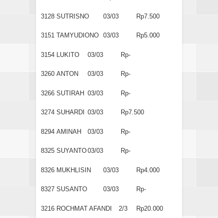
3128
SUTRISNO
03/03
Rp7.500
3151
TAMYUDIONO
03/03
Rp5.000
3154
LUKITO
03/03
Rp-
3260
ANTON
03/03
Rp-
3266
SUTIRAH
03/03
Rp-
3274
SUHARDI
03/03
Rp7.500
8294
AMINAH
03/03
Rp-
8325
SUYANTO
03/03
Rp-
8326
MUKHLISIN
03/03
Rp4.000
8327
SUSANTO
03/03
Rp-
3216
ROCHMAT AFANDI
2/3
Rp20.000