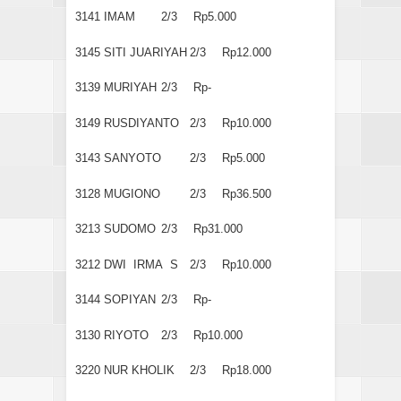
3141
IMAM
2/3
Rp5.000
3145
SITI JUARIYAH
2/3
Rp12.000
3139
MURIYAH
2/3
Rp-
3149
RUSDIYANTO
2/3
Rp10.000
3143
SANYOTO
2/3
Rp5.000
3128
MUGIONO
2/3
Rp36.500
3213
SUDOMO
2/3
Rp31.000
3212
DWI IRMA S
2/3
Rp10.000
3144
SOPIYAN
2/3
Rp-
3130
RIYOTO
2/3
Rp10.000
3220
NUR KHOLIK
2/3
Rp18.000