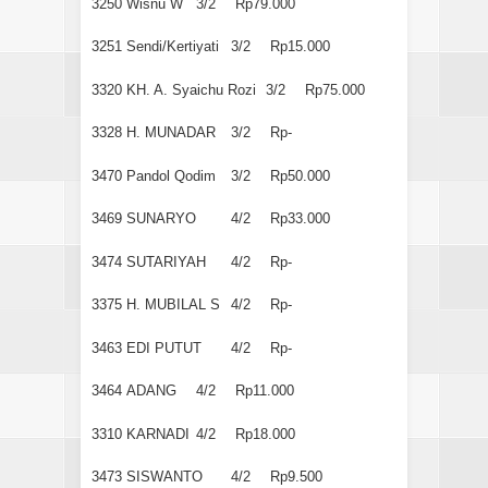
3250
Wisnu W
3/2
Rp79.000
3251
Sendi/Kertiyati
3/2
Rp15.000
3320
KH. A. Syaichu Rozi
3/2
Rp75.000
3328
H. MUNADAR
3/2
Rp-
3470
Pandol Qodim
3/2
Rp50.000
3469
SUNARYO
4/2
Rp33.000
3474
SUTARIYAH
4/2
Rp-
3375
H. MUBILAL S
4/2
Rp-
3463
EDI PUTUT
4/2
Rp-
3464
ADANG
4/2
Rp11.000
3310
KARNADI
4/2
Rp18.000
3473
SISWANTO
4/2
Rp9.500