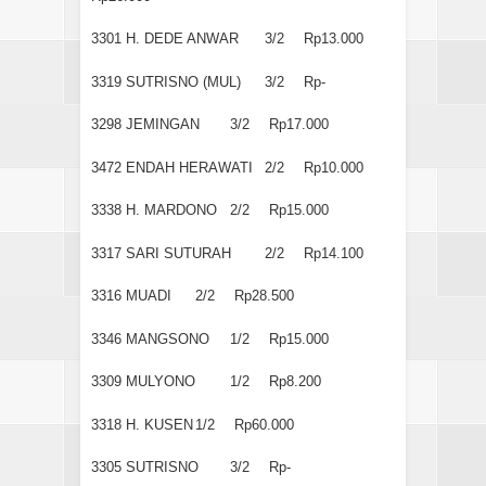
3301
H. DEDE ANWAR
3/2
Rp13.000
3319
SUTRISNO (MUL)
3/2
Rp-
3298
JEMINGAN
3/2
Rp17.000
3472
ENDAH HERAWATI
2/2
Rp10.000
3338
H. MARDONO
2/2
Rp15.000
3317
SARI SUTURAH
2/2
Rp14.100
3316
MUADI
2/2
Rp28.500
3346
MANGSONO
1/2
Rp15.000
3309
MULYONO
1/2
Rp8.200
3318
H. KUSEN
1/2
Rp60.000
3305
SUTRISNO
3/2
Rp-