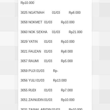
Rp10.000
3025
NGATMAH
01/03
Rp8.000
3058
NOKMET
01/03
Rp10.000
3060
NOK SEKHA
01/03
Rp21.000
3029
YATIN
01/03
Rp10.000
3021
FAUZAN
01/03
Rp8.000
3057
RAUMI
01/03
Rp5.000
3059
PUJI
01/03
Rp-
3056
YULI
01/03
Rp13.000
3055
RUDI
01/03
Rp7.000
3051
ZAINUDIN
01/03
Rp10.000
3031
ZAINAL ABIDIN
01/03
Rp10.000