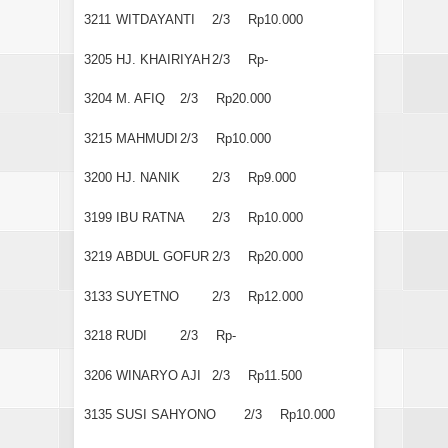
3211
WITDAYANTI
2/3
Rp10.000
3205
HJ. KHAIRIYAH
2/3
Rp-
3204
M. AFIQ
2/3
Rp20.000
3215
MAHMUDI
2/3
Rp10.000
3200
HJ. NANIK
2/3
Rp9.000
3199
IBU RATNA
2/3
Rp10.000
3219
ABDUL GOFUR
2/3
Rp20.000
3133
SUYETNO
2/3
Rp12.000
3218
RUDI
2/3
Rp-
3206
WINARYO AJI
2/3
Rp11.500
3135
SUSI SAHYONO
2/3
Rp10.000