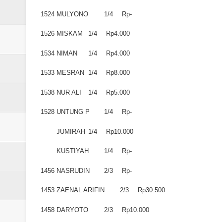
1524
MULYONO
1/4
Rp-
1526
MISKAM
1/4
Rp4.000
1534
NIMAN
1/4
Rp4.000
1533
MESRAN
1/4
Rp8.000
1538
NUR ALI
1/4
Rp5.000
1528
UNTUNG P
1/4
Rp-
JUMIRAH
1/4
Rp10.000
KUSTIYAH
1/4
Rp-
1456
NASRUDIN
2/3
Rp-
1453
ZAENAL ARIFIN
2/3
Rp30.500
1458
DARYOTO
2/3
Rp10.000