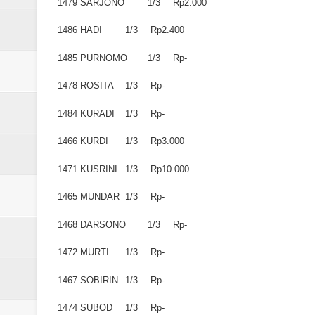
1479
SARJONO
1/3
Rp2.000
1486
HADI
1/3
Rp2.400
1485
PURNOMO
1/3
Rp-
1478
ROSITA
1/3
Rp-
1484
KURADI
1/3
Rp-
1466
KURDI
1/3
Rp3.000
1471
KUSRINI
1/3
Rp10.000
1465
MUNDAR
1/3
Rp-
1468
DARSONO
1/3
Rp-
1472
MURTI
1/3
Rp-
1467
SOBIRIN
1/3
Rp-
1474
SUBOD
1/3
Rp-