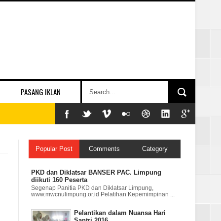
PASANG IKLAN
Popular Post
Comments
Category
PKD dan Diklatsar BANSER PAC. Limpung
diikuti 160 Peserta
Segenap Panitia PKD dan Diklatsar Limpung,
www.mwcnulimpung.or.id Pelatihan Kepemimpinan ...
Pelantikan dalam Nuansa Hari
Santri 2016