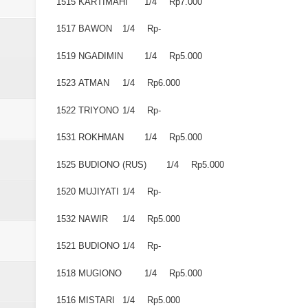
1515
KARTIMAHI
1/4
Rp7.000
1517
BAWON
1/4
Rp-
1519
NGADIMIN
1/4
Rp5.000
1523
ATMAN
1/4
Rp6.000
1522
TRIYONO
1/4
Rp-
1531
ROKHMAN
1/4
Rp5.000
1525
BUDIONO (RUS)
1/4
Rp5.000
1520
MUJIYATI
1/4
Rp-
1532
NAWIR
1/4
Rp5.000
1521
BUDIONO
1/4
Rp-
1518
MUGIONO
1/4
Rp5.000
1516
MISTARI
1/4
Rp5.000