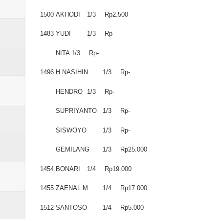
1500
AKHODI
1/3
Rp2.500
1483
YUDI
1/3
Rp-
NITA
1/3
Rp-
1496
H.NASIHIN
1/3
Rp-
HENDRO
1/3
Rp-
SUPRIYANTO
1/3
Rp-
SISWOYO
1/3
Rp-
GEMILANG
1/3
Rp25.000
1454
BONARI
1/4
Rp19.000
1455
ZAENAL M
1/4
Rp17.000
1512
SANTOSO
1/4
Rp5.000