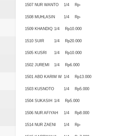
1507
NUR WANTO
1/4
Rp-
1508
MUHLASIN
1/4
Rp-
1509
KHANDIQ
1/4
Rp10.000
1510
SUIR
1/4
Rp20.000
1505
KUSRI
1/4
Rp10.000
1502
JUREMI
1/4
Rp6.000
1501
ABD KARIM W
1/4
Rp13.000
1503
KUSNOTO
1/4
Rp5.000
1504
SUKASIH
1/4
Rp5.000
1506
NUR AFIYAH
1/4
Rp8.000
1514
NUR ZAENI
1/4
Rp-