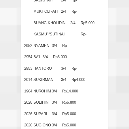
BADRIYAH
2/4
Rp-
MUKHOLIFAH
2/4
Rp-
BUANG KHOLIDIN
2/4
Rp5.000
KASMU'I/SUTINAH
Rp-
2952
NYAMEN
3/4
Rp-
2954
BA’I
3/4
Rp3.000
2953
HANTORO
3/4
Rp-
2014
SUKIRMAN
3/4
Rp4.000
1964
NUROHIM
3/4
Rp14.000
2028
SOLIHIN
3/4
Rp6.800
2026
SUPARI
3/4
Rp5.000
2026
SUGIONO
3/4
Rp5.000