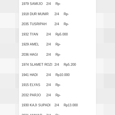
1979
SAMIJO
2/4
Rp-
1918
DUR MUNIR
2/4
Rp-
2035
TUSRIPAH
2/4
Rp-
1932
TI'AN
2/4
Rp5.000
1929
AMEL
2/4
Rp-
2036
HAGI
2/4
Rp-
1974
SLAMET ROZI
2/4
Rp5.200
1941
HADI
2/4
Rp10.000
1915
ELYAS
2/4
Rp-
2032
PARJO
2/4
Rp-
1930
KAJI SUPADI
2/4
Rp13.000