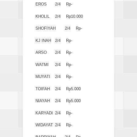
EROS
2/4
Rp-
KHOLIL
2/4
Rp10.000
SHOFIYAH
2/4
Rp-
KJ INAH
2/4
Rp-
ARSO
2/4
Rp-
WATMI
2/4
Rp-
MUYATI
2/4
Rp-
TOIFAH
2/4
Rp5.000
NIAYAH
2/4
Rp5.000
KARYADI
2/4
Rp-
WIDAYAT
2/4
Rp-