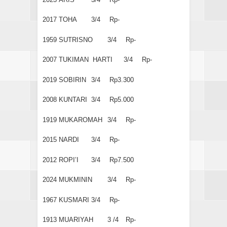
2017
TOHA
3/4
Rp-
1959
SUTRISNO
3/4
Rp-
2007
TUKIMAN HARTI
3/4
Rp-
2019
SOBIRIN
3/4
Rp3.300
2008
KUNTARI
3/4
Rp5.000
1919
MUKAROMAH
3/4
Rp-
2015
NARDI
3/4
Rp-
2012
ROPI’I
3/4
Rp7.500
2024
MUKMININ
3/4
Rp-
1967
KUSMARI
3/4
Rp-
1913
MUARIYAH
3 /4
Rp-