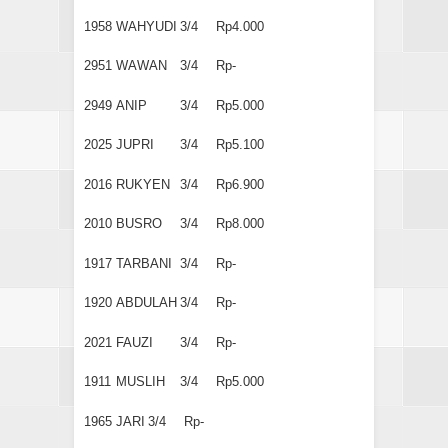
1958
WAHYUDI
3/4
Rp4.000
2951
WAWAN
3/4
Rp-
2949
ANIP
3/4
Rp5.000
2025
JUPRI
3/4
Rp5.100
2016
RUKYEN
3/4
Rp6.900
2010
BUSRO
3/4
Rp8.000
1917
TARBANI
3/4
Rp-
1920
ABDULAH
3/4
Rp-
2021
FAUZI
3/4
Rp-
1911
MUSLIH
3/4
Rp5.000
1965
JARI
3/4
Rp-