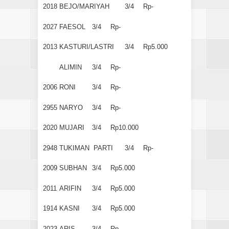
2018
BEJO/MARIYAH
3/4
Rp-
2027
FAESOL
3/4
Rp-
2013
KASTURI/LASTRI
3/4
Rp5.000
ALIMIN
3/4
Rp-
2006
RONI
3/4
Rp-
2955
NARYO
3/4
Rp-
2020
MUJARI
3/4
Rp10.000
2948
TUKIMAN PARTI
3/4
Rp-
2009
SUBHAN
3/4
Rp5.000
2011
ARIFIN
3/4
Rp5.000
1914
KASNI
3/4
Rp5.000
2023
ARIS
3/4
Rp-