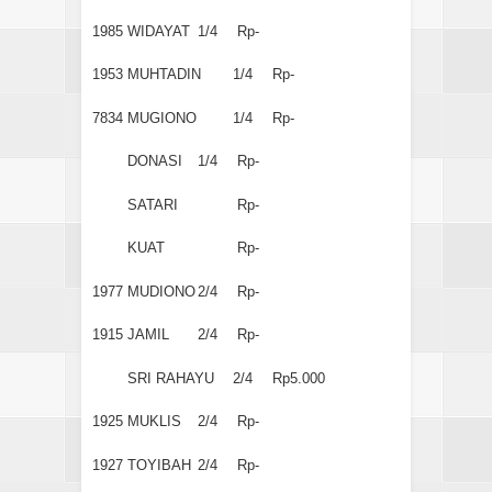
1985
WIDAYAT
1/4
Rp-
1953
MUHTADIN
1/4
Rp-
7834
MUGIONO
1/4
Rp-
DONASI
1/4
Rp-
SATARI
Rp-
KUAT
Rp-
1977
MUDIONO
2/4
Rp-
1915
JAMIL
2/4
Rp-
SRI RAHAYU
2/4
Rp5.000
1925
MUKLIS
2/4
Rp-
1927
TOYIBAH
2/4
Rp-