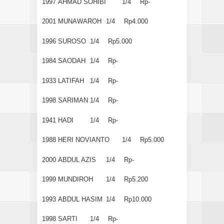
1997
AHMAD SOHIBI
1/4
Rp-
2001
MUNAWAROH
1/4
Rp4.000
1996
SUROSO
1/4
Rp5.000
1984
SAODAH
1/4
Rp-
1933
LATIFAH
1/4
Rp-
1998
SARIMAN
1/4
Rp-
1941
HADI
1/4
Rp-
1988
HERI NOVIANTO
1/4
Rp5.000
2000
ABDUL AZIS
1/4
Rp-
1999
MUNDIROH
1/4
Rp5.200
1993
ABDUL HASIM
1/4
Rp10.000
1998
SARTI
1/4
Rp-