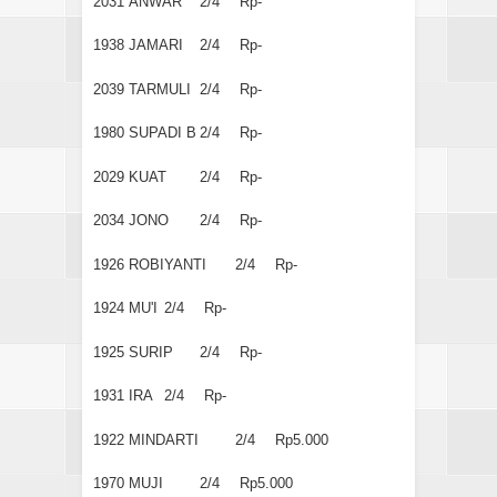
2031
ANWAR
2/4
Rp-
1938
JAMARI
2/4
Rp-
2039
TARMULI
2/4
Rp-
1980
SUPADI B
2/4
Rp-
2029
KUAT
2/4
Rp-
2034
JONO
2/4
Rp-
1926
ROBIYANTI
2/4
Rp-
1924
MU'I
2/4
Rp-
1925
SURIP
2/4
Rp-
1931
IRA
2/4
Rp-
1922
MINDARTI
2/4
Rp5.000
1970
MUJI
2/4
Rp5.000