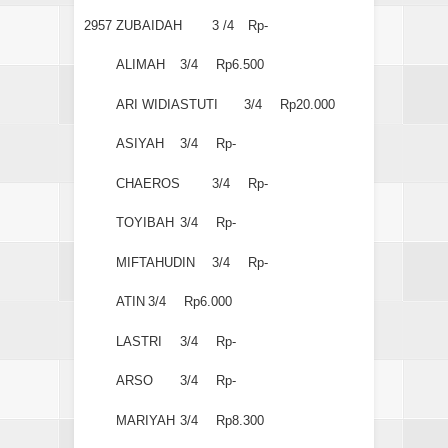
2957
ZUBAIDAH
3 /4
Rp-
ALIMAH
3/4
Rp6.500
ARI WIDIASTUTI
3/4
Rp20.000
ASIYAH
3/4
Rp-
CHAEROS
3/4
Rp-
TOYIBAH
3/4
Rp-
MIFTAHUDIN
3/4
Rp-
ATIN
3/4
Rp6.000
LASTRI
3/4
Rp-
ARSO
3/4
Rp-
MARIYAH
3/4
Rp8.300