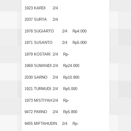
1923
KARDI
2/4
2037
SURYA
2/4
1978
SUGIARTO
2/4
Rp4.000
1971
SUSANTO
2/4
Rp5.000
1979
KOSTARI
2/4
Rp-
1969
SUWANDI
2/4
Rp24.000
2030
SARNO
2/4
Rp10.900
1921
TURMUDI
2/4
Rp5.000
1973
MISTIYAH
2/4
Rp-
9472
PARNO
2/4
Rp5.800
9455
MIFTAHUDIN
2/4
Rp-