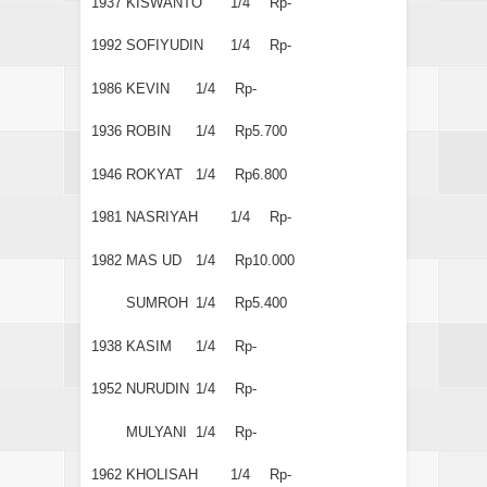
1937
KISWANTO
1/4
Rp-
1992
SOFIYUDIN
1/4
Rp-
1986
KEVIN
1/4
Rp-
1936
ROBIN
1/4
Rp5.700
1946
ROKYAT
1/4
Rp6.800
1981
NASRIYAH
1/4
Rp-
1982
MAS UD
1/4
Rp10.000
SUMROH
1/4
Rp5.400
1938
KASIM
1/4
Rp-
1952
NURUDIN
1/4
Rp-
MULYANI
1/4
Rp-
1962
KHOLISAH
1/4
Rp-