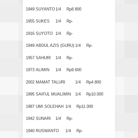
1949
SUYANTO
1/4
Rp8.800
1955
SUKES
1/4
Rp-
1916
SUYOTO
1/4
Rp-
1949
ABDUL AZIS (GURU)
1/4
Rp-
1957
SAHURI
1/4
Rp-
1973
ALIMIN
1/4
Rp9.600
2002
MAMAT TALURI
1/4
Rp4.800
1995
SAIFUL MUALIMIN
1/4
Rp10.000
1987
UMI SOLEHAH
1/4
Rp11.000
1942
SUNARI
1/4
Rp-
1940
RUSWANTO
1/4
Rp-