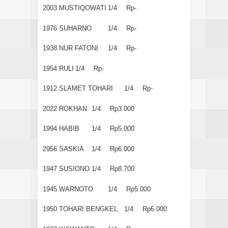
2003
MUSTIQOWATI
1/4
Rp-
1976
SUHARNO
1/4
Rp-
1938
NUR FATONI
1/4
Rp-
1954
RULI
1/4
Rp-
1912
SLAMET TOHARI
1/4
Rp-
2022
ROKHAN
1/4
Rp3.000
1994
HABIB
1/4
Rp5.000
2956
SASKIA
1/4
Rp6.000
1947
SUSIONO
1/4
Rp8.700
1945
WARNOTO
1/4
Rp5.000
1950
TOHARI BENGKEL
1/4
Rp6.000