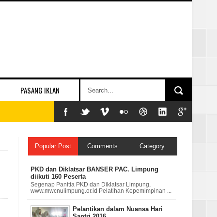
PASANG IKLAN
Popular Post
Comments
Category
PKD dan Diklatsar BANSER PAC. Limpung
diikuti 160 Peserta
Segenap Panitia PKD dan Diklatsar Limpung,
www.mwcnulimpung.or.id Pelatihan Kepemimpinan ...
Pelantikan dalam Nuansa Hari
Santri 2016