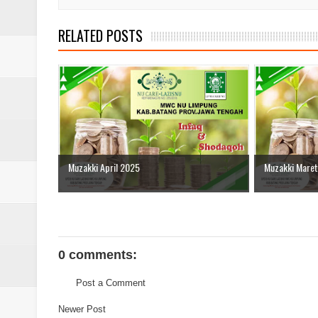
RELATED POSTS
Muzakki April 2025
Muzakki Mare
0 comments:
Post a Comment
Newer Post