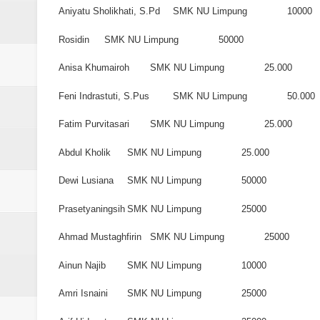
Aniyatu Sholikhati, S.Pd
SMK NU Limpung
10000
Rosidin
SMK NU Limpung
50000
Anisa Khumairoh
SMK NU Limpung
25.000
Feni Indrastuti, S.Pus
SMK NU Limpung
50.000
Fatim Purvitasari
SMK NU Limpung
25.000
Abdul Kholik
SMK NU Limpung
25.000
Dewi Lusiana
SMK NU Limpung
50000
Prasetyaningsih
SMK NU Limpung
25000
Ahmad Mustaghfirin
SMK NU Limpung
25000
Ainun Najib
SMK NU Limpung
10000
Amri Isnaini
SMK NU Limpung
25000