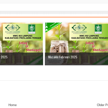
t 2025
Muzakki Februari 2025
Home
Older P