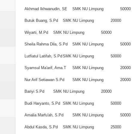
Akhmad Ikhwanudin, SE
SMK NU Limpung
50000
Butuk Buang, S.Pd
SMK NU Limpung
20000
Wiyarti, M.Pd
SMK NU Limpung
50000
Sheila Rahma Dila, S.Pd
SMK NU Limpung
50000
Lutfiatul Latifah, S.Pd
SMK NU Limpung
50000
Syamsul Ma'arif, Ama.T
SMK NU Limpung
20000
Nur Arif Setiawan S.Pd
SMK NU Limpung
20000
Bariyi S.Pd
SMK NU Limpung
20000
Budi Haryanto, S.Pd
SMK NU Limpung
50000
Amalia Marfu'ah, S.Pd
SMK NU Limpung
50000
Abdul Kasda, S.Pd
SMK NU Limpung
25000