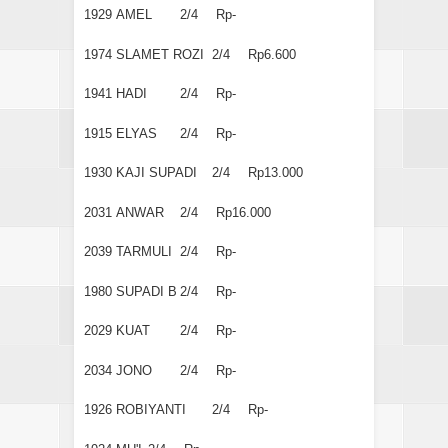
1929
AMEL
2/4
Rp-
1974
SLAMET ROZI
2/4
Rp6.600
1941
HADI
2/4
Rp-
1915
ELYAS
2/4
Rp-
1930
KAJI SUPADI
2/4
Rp13.000
2031
ANWAR
2/4
Rp16.000
2039
TARMULI
2/4
Rp-
1980
SUPADI B
2/4
Rp-
2029
KUAT
2/4
Rp-
2034
JONO
2/4
Rp-
1926
ROBIYANTI
2/4
Rp-