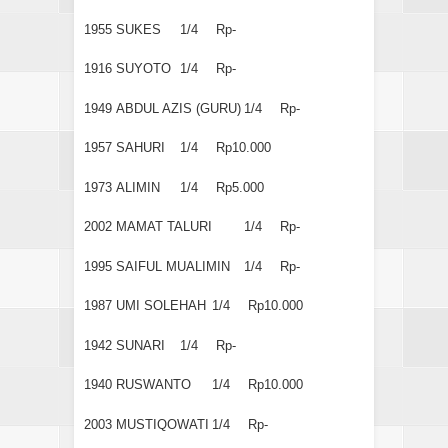
1955
SUKES
1/4
Rp-
1916
SUYOTO
1/4
Rp-
1949
ABDUL AZIS (GURU)
1/4
Rp-
1957
SAHURI
1/4
Rp10.000
1973
ALIMIN
1/4
Rp5.000
2002
MAMAT TALURI
1/4
Rp-
1995
SAIFUL MUALIMIN
1/4
Rp-
1987
UMI SOLEHAH
1/4
Rp10.000
1942
SUNARI
1/4
Rp-
1940
RUSWANTO
1/4
Rp10.000
2003
MUSTIQOWATI
1/4
Rp-