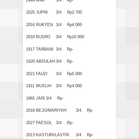
2949
ANIP
3/4
Rp-
2025
JUPRI
3/4
Rp2.700
2016
RUKYEN
3/4
Rp4.000
2010
BUSRO
3/4
Rp10.000
1917
TARBANI
3/4
Rp-
1920
ABDULAH
3/4
Rp-
2021
FAUZI
3/4
Rp5.000
1911
MUSLIH
3/4
Rp4.000
1965
JARI
3/4
Rp-
2018
BEJO/MARIYAH
3/4
Rp-
2027
FAESOL
3/4
Rp-
2013
KASTURI/LASTRI
3/4
Rp-