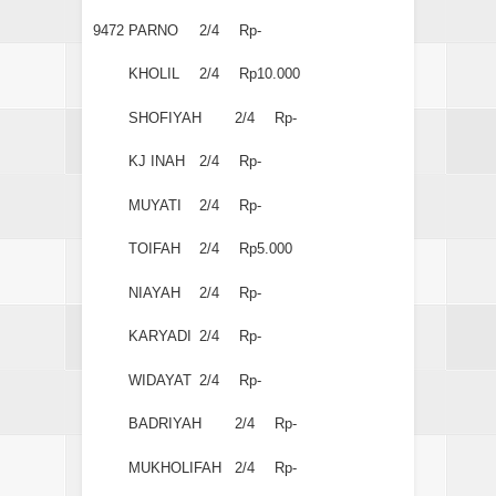
9472
PARNO
2/4
Rp-
KHOLIL
2/4
Rp10.000
SHOFIYAH
2/4
Rp-
KJ INAH
2/4
Rp-
MUYATI
2/4
Rp-
TOIFAH
2/4
Rp5.000
NIAYAH
2/4
Rp-
KARYADI
2/4
Rp-
WIDAYAT
2/4
Rp-
BADRIYAH
2/4
Rp-
MUKHOLIFAH
2/4
Rp-