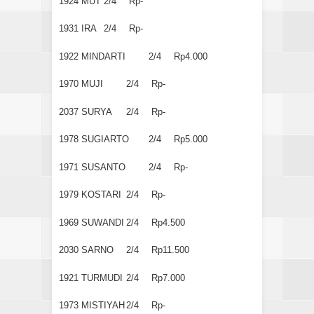
1924
MU'I
2/4
Rp-
1931
IRA
2/4
Rp-
1922
MINDARTI
2/4
Rp4.000
1970
MUJI
2/4
Rp-
2037
SURYA
2/4
Rp-
1978
SUGIARTO
2/4
Rp5.000
1971
SUSANTO
2/4
Rp-
1979
KOSTARI
2/4
Rp-
1969
SUWANDI
2/4
Rp4.500
2030
SARNO
2/4
Rp11.500
1921
TURMUDI
2/4
Rp7.000
1973
MISTIYAH
2/4
Rp-