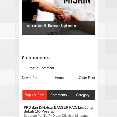
Laporan Koin Nu Donorejo September ...
0 comments:
Post a Comment
Newer Post
Home
Older Post
Popular Post
Comments
Category
PKD dan Diklatsar BANSER PAC. Limpung
diikuti 160 Peserta
Segenap Panitia PKD dan Diklatsar Limpung,