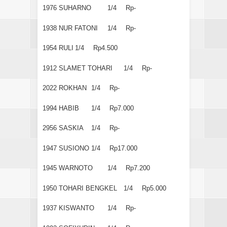
1976
SUHARNO
1/4
Rp-
1938
NUR FATONI
1/4
Rp-
1954
RULI
1/4
Rp4.500
1912
SLAMET TOHARI
1/4
Rp-
2022
ROKHAN
1/4
Rp-
1994
HABIB
1/4
Rp7.000
2956
SASKIA
1/4
Rp-
1947
SUSIONO
1/4
Rp17.000
1945
WARNOTO
1/4
Rp7.200
1950
TOHARI BENGKEL
1/4
Rp5.000
1937
KISWANTO
1/4
Rp-