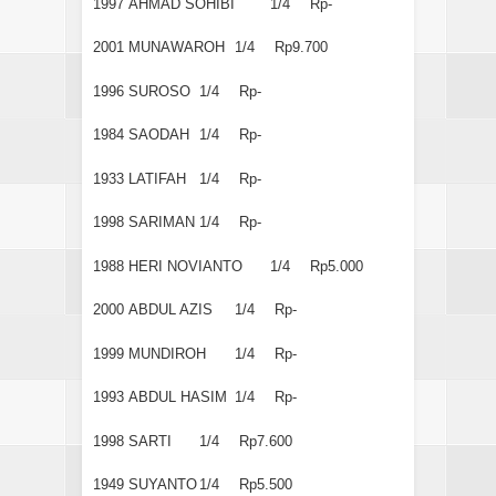
1997
AHMAD SOHIBI
1/4
Rp-
2001
MUNAWAROH
1/4
Rp9.700
1996
SUROSO
1/4
Rp-
1984
SAODAH
1/4
Rp-
1933
LATIFAH
1/4
Rp-
1998
SARIMAN
1/4
Rp-
1988
HERI NOVIANTO
1/4
Rp5.000
2000
ABDUL AZIS
1/4
Rp-
1999
MUNDIROH
1/4
Rp-
1993
ABDUL HASIM
1/4
Rp-
1998
SARTI
1/4
Rp7.600
1949
SUYANTO
1/4
Rp5.500