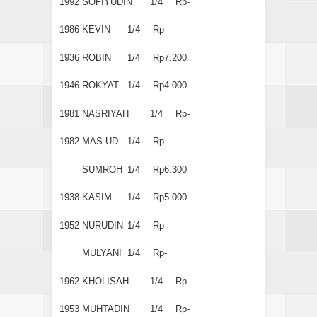
1992
SOFIYUDIN
1/4
Rp-
1986
KEVIN
1/4
Rp-
1936
ROBIN
1/4
Rp7.200
1946
ROKYAT
1/4
Rp4.000
1981
NASRIYAH
1/4
Rp-
1982
MAS UD
1/4
Rp-
SUMROH
1/4
Rp6.300
1938
KASIM
1/4
Rp5.000
1952
NURUDIN
1/4
Rp-
MULYANI
1/4
Rp-
1962
KHOLISAH
1/4
Rp-
1953
MUHTADIN
1/4
Rp-