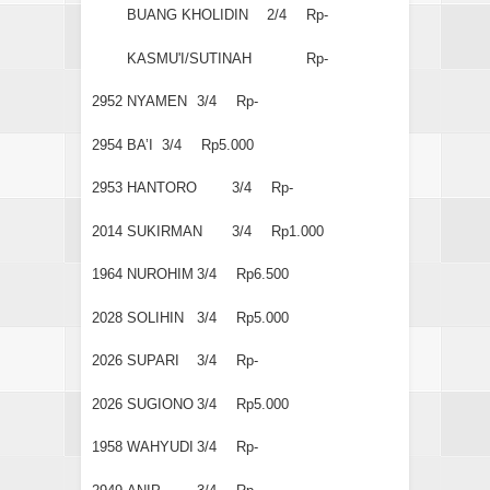
BUANG KHOLIDIN
2/4
Rp-
KASMU'I/SUTINAH
Rp-
2952
NYAMEN
3/4
Rp-
2954
BA’I
3/4
Rp5.000
2953
HANTORO
3/4
Rp-
2014
SUKIRMAN
3/4
Rp1.000
1964
NUROHIM
3/4
Rp6.500
2028
SOLIHIN
3/4
Rp5.000
2026
SUPARI
3/4
Rp-
2026
SUGIONO
3/4
Rp5.000
1958
WAHYUDI
3/4
Rp-