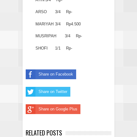
ARSO
3/4
Rp-
MARIYAH
3/4
Rp4.500
MUSRIPAH
3/4
Rp-
SHOFI
1/1
Rp-
Share on Facebook
Share on Twitter
Share on Google Plus
RELATED POSTS