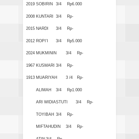
2019
SOBIRIN
3/4
Rp6.000
2008
KUNTARI
3/4
Rp-
2015
NARDI
3/4
Rp-
2012
ROPI’I
3/4
Rp5.000
2024
MUKMININ
3/4
Rp-
1967
KUSMARI
3/4
Rp-
1913
MUARIYAH
3 /4
Rp-
ALIMAH
3/4
Rp1.000
ARI WIDIASTUTI
3/4
Rp-
TOYIBAH
3/4
Rp-
MIFTAHUDIN
3/4
Rp-
ATIN
3/4
Rp-