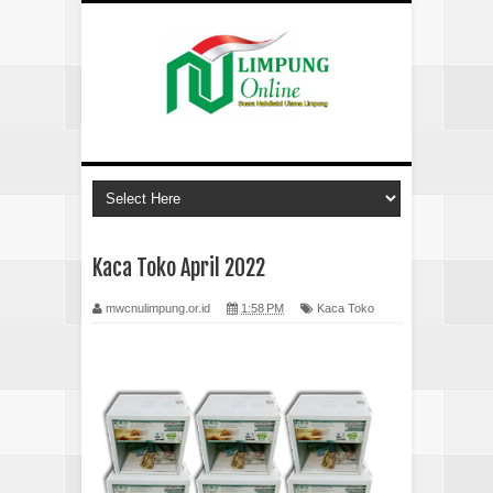
Kaca Toko April 2022
mwcnulimpung.or.id
1:58 PM
Kaca Toko