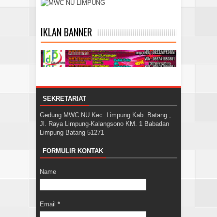
IKLAN BANNER
SEKRETARIAT
Gedung MWC NU Kec. Limpung Kab. Batang.,
Jl. Raya Limpung-Kalangsono KM. 1 Babadan
Limpung Batang 51271
FORMULIR KONTAK
Name
Email
*