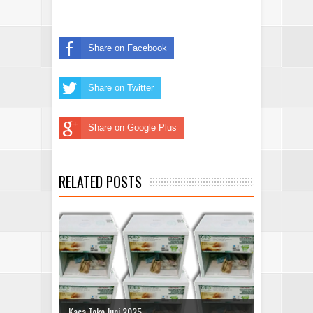
Share on Facebook
Share on Twitter
Share on Google Plus
RELATED POSTS
Kaca Toko Juni 2025