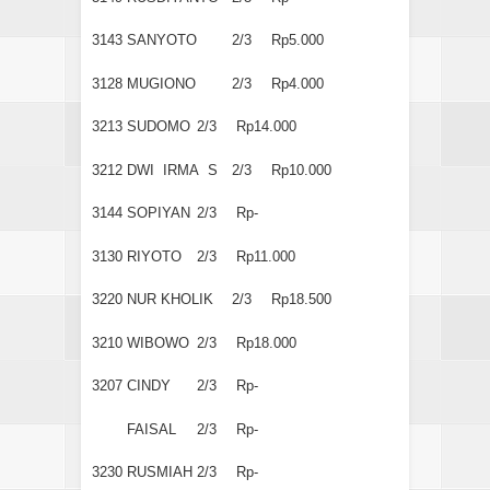
3143
SANYOTO
2/3
Rp5.000
3128
MUGIONO
2/3
Rp4.000
3213
SUDOMO
2/3
Rp14.000
3212
DWI IRMA S
2/3
Rp10.000
3144
SOPIYAN
2/3
Rp-
3130
RIYOTO
2/3
Rp11.000
3220
NUR KHOLIK
2/3
Rp18.500
3210
WIBOWO
2/3
Rp18.000
3207
CINDY
2/3
Rp-
FAISAL
2/3
Rp-
3230
RUSMIAH
2/3
Rp-