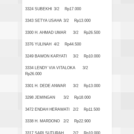
3324
SUBEKHI
3/2
Rp17.000
3343
SETYA USAHA
3/2
Rp13.000
3300
H. AHMAD UMAR
3/2
Rp26.500
3376
YULINAH
4/2
Rp44.500
3249
BAWON KARYATI
3/2
Rp10.000
3334
LENDY VIA VITALOKA
3/2
Rp26.000
3301
H. DEDE ANWAR
3/2
Rp13.000
3298
JEMINGAN
3/2
Rp18.000
3472
ENDAH HERAWATI
2/2
Rp11.500
3338
H. MARDONO
2/2
Rp22.900
3317
SARI SUTURAH
2/2
Rp10.000