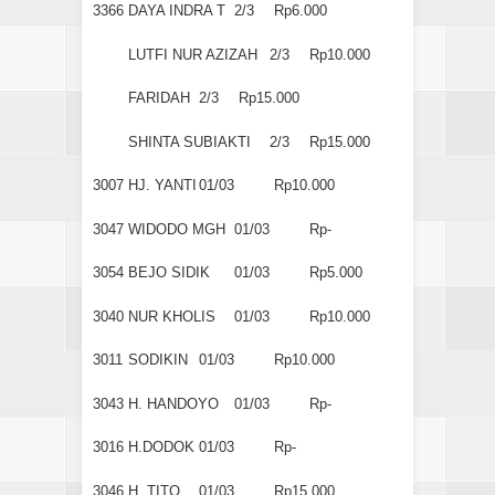
3366
DAYA INDRA T
2/3
Rp6.000
LUTFI NUR AZIZAH
2/3
Rp10.000
FARIDAH
2/3
Rp15.000
SHINTA SUBIAKTI
2/3
Rp15.000
3007
HJ. YANTI
01/03
Rp10.000
3047
WIDODO MGH
01/03
Rp-
3054
BEJO SIDIK
01/03
Rp5.000
3040
NUR KHOLIS
01/03
Rp10.000
3011
SODIKIN
01/03
Rp10.000
3043
H. HANDOYO
01/03
Rp-
3016
H.DODOK
01/03
Rp-
3046
H. TITO
01/03
Rp15.000