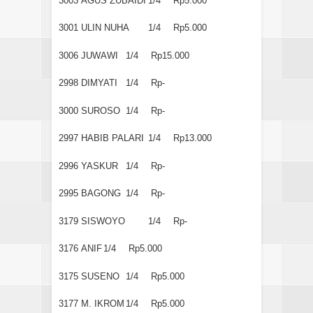
3003
AGUS ZUBAIDI
1/4
Rp5.000
3001
ULIN NUHA
1/4
Rp5.000
3006
JUWAWI
1/4
Rp15.000
2998
DIMYATI
1/4
Rp-
3000
SUROSO
1/4
Rp-
2997
HABIB PALARI
1/4
Rp13.000
2996
YASKUR
1/4
Rp-
2995
BAGONG
1/4
Rp-
3179
SISWOYO
1/4
Rp-
3176
ANIF
1/4
Rp5.000
3175
SUSENO
1/4
Rp5.000
3177
M. IKROM
1/4
Rp5.000