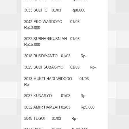
3033
BUDI C
01/03
Rp8.000
3042
EKO WARDOYO
01/03
Rp10.000
3022
SUBHAN/KUSNIAH
01/03
Rp15.000
3018
RUSDIYANTO
01/03
Rp-
3025
BUDI SUBAGIYO
01/03
Rp-
3013
MUKTI HADI WIDODO
01/03
Rp-
3037
KUNARYO
01/03
Rp-
3032
AMIR HAMZAH
01/03
Rp5.000
3048
TEGUH
01/03
Rp-