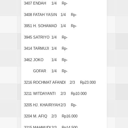
3407
ENDAH
1/4
Rp-
3408
FATAH YASIN
1/4
Rp-
3951
H. SOHAMAD
1/4
Rp-
3945
SATRIYO
1/4
Rp-
3414
TARMUJI
1/4
Rp-
3462
JOKO
1/4
Rp-
GOFAR
1/4
Rp-
3216
ROCHMAT AFANDI
2/3
Rp23.000
3211
WITDAYANTI
2/3
Rp10.000
3205
HJ. KHAIRIYAH
2/3
Rp-
3204
M. AFIQ
2/3
Rp16.000
3215
MAHMUDI
2/3
Rp14.500