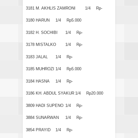
3181
M. AKHLIS ZAMRONI
1/4
Rp-
3180
HARUN
1/4
Rp5.000
3182
H. SOCHIBI
1/4
Rp-
3178
MISTALKO
1/4
Rp-
3183
JALAL
1/4
Rp-
3185
MUHROZI
1/4
Rp5.000
3184
HASNA
1/4
Rp-
3186
KH. ABDUL SYAKUR
1/4
Rp20.000
3809
HADI SUPENO
1/4
Rp-
3884
SUNARWAN
1/4
Rp-
3854
PRAYID
1/4
Rp-