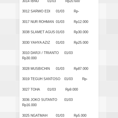
3014
IBNU
01/03
Rp20.600
3012
SARWO EDI
01/03
Rp-
3017
NUR ROHMAN
01/03
Rp12.000
3038
SLAMET AGUS
01/03
Rp30.000
3030
YAHYA AZIZ
01/03
Rp25.000
3010
DARJI / TRIANTO
01/03
Rp30.000
3028
MUSBICHIN
01/03
Rp87.000
3019
TEGUH SANTOSO
01/03
Rp-
3027
TOHA
01/03
Rp9.000
3036
JOKO SUTANTO
01/03
Rp16.000
3025
NGATMAH
01/03
Rp5.000