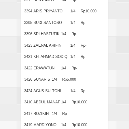
3394
ARIS PRIYANTO
1/4
Rp10.000
3395
BUDI SANTOSO
1/4
Rp-
3396
SRI HASTUTIK
1/4
Rp-
3423
ZAENAL ARIFIN
1/4
Rp-
3421
KH. AHMAD SODIQ
1/4
Rp-
3422
ERAWATUN
1/4
Rp-
3426
SUNARIS
1/4
Rp5.000
3424
AGUS SULTONI
1/4
Rp-
3416
ABDUL MANAF
1/4
Rp10.000
3417
ROZIKIN
1/4
Rp-
3419
MARDIYONO
1/4
Rp10.000