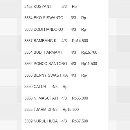
3452
KUSYANTI
3/2
Rp-
3354
EKO SISWANTO
3/3
Rp-
3883
DODI HANDOKO
4/3
Rp-
3357
BAMBANG K
4/3
Rp14.500
3354
BUDI HARMAMI
4/3
Rp15.700
3362
PONCO SANTOSO
4/3
Rp11.500
3363
BENNY SWASTIKA
4/3
Rp-
3380
CATUR
4/3
Rp-
3368
N. MASCHAFI
4/3
Rp66.000
3355
TJARMIDI
4/3
Rp15.600
3369
NURUL HUDA
4/3
Rp37.500