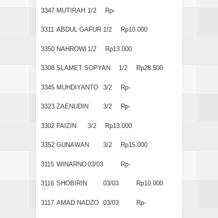
3347
MUTIRAH
1/2
Rp-
3311
ABDUL GAFUR
1/2
Rp10.000
3350
NAHROWI
1/2
Rp13.000
3308
SLAMET SOPYAN
1/2
Rp28.500
3345
MUHDIYANTO
3/2
Rp-
3323
ZAENUDIN
3/2
Rp-
3302
FAIZIN
3/2
Rp13.000
3352
GUNAWAN
3/2
Rp15.000
3115
WINARNO
03/03
Rp-
3116
SHOBIRIN
03/03
Rp10.000
3117
AMAD NADZO
03/03
Rp-