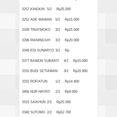
3257
KINGKIN
5/2
Rp25.000
3252
ADE WAWAN
5/2
Rp15.000
3339
TRIATMOKO
3/2
Rp25.000
3296
RIANINGSIH
3/2
Rp20.000
3349
EDI SUNARYO
3/2
Rp-
3377
BAWON SUBARTI
4/2
Rp15.000
3331
BUDI SETIAWAN
3/2
Rp20.900
3332
ROFIATUN
1/2
Rp14.400
3466
NUR HAYATI
2/2
Rp9.000
3315
SAIKHUN
2/2
Rp25.000
3340
SUTOMO
2/2
Rp52.700