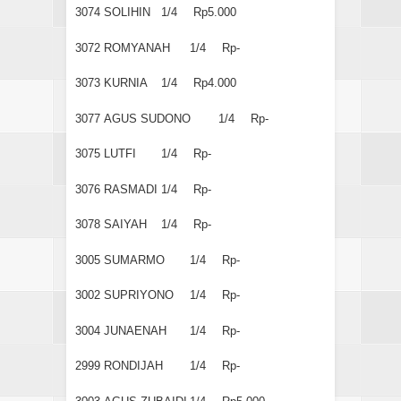
3074
SOLIHIN
1/4
Rp5.000
3072
ROMYANAH
1/4
Rp-
3073
KURNIA
1/4
Rp4.000
3077
AGUS SUDONO
1/4
Rp-
3075
LUTFI
1/4
Rp-
3076
RASMADI
1/4
Rp-
3078
SAIYAH
1/4
Rp-
3005
SUMARMO
1/4
Rp-
3002
SUPRIYONO
1/4
Rp-
3004
JUNAENAH
1/4
Rp-
2999
RONDIJAH
1/4
Rp-