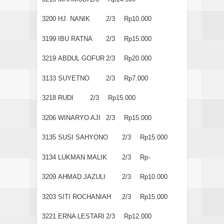
3200
HJ. NANIK
2/3
Rp10.000
3199
IBU RATNA
2/3
Rp15.000
3219
ABDUL GOFUR
2/3
Rp20.000
3133
SUYETNO
2/3
Rp7.000
3218
RUDI
2/3
Rp15.000
3206
WINARYO AJI
2/3
Rp15.000
3135
SUSI SAHYONO
2/3
Rp15.000
3134
LUKMAN MALIK
2/3
Rp-
3209
AHMAD JAZULI
2/3
Rp10.000
3203
SITI ROCHANIAH
2/3
Rp15.000
3221
ERNA LESTARI
2/3
Rp12.000