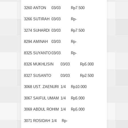
3260
ANTON
03/03
Rp7.500
3266
SUTIRAH
03/03
Rp-
3274
SUHARDI
03/03
Rp7.500
8294
AMINAH
03/03
Rp-
8325
SUYANTO
03/03
Rp-
8326
MUKHLISIN
03/03
Rp5.000
8327
SUSANTO
03/03
Rp2.500
3068
UST. ZAENURI
1/4
Rp10.000
3067
SAIFUL UMAM
1/4
Rp5.000
3069
ABDUL ROHIM
1/4
Rp5.000
3071
ROSIDAH
1/4
Rp-