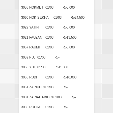
3058
NOKMET
01/03
Rp5.000
3060
NOK SEKHA
01/03
Rp24.500
3029
YATIN
01/03
Rp5.000
3021
FAUZAN
01/03
Rp13.500
3057
RAUMI
01/03
Rp5.000
3059
PUJI
01/03
Rp-
3056
YULI
01/03
Rp11.000
3055
RUDI
01/03
Rp10.000
3051
ZAINUDIN
01/03
Rp-
3031
ZAINAL ABIDIN
01/03
Rp-
3035
ROHIM
01/03
Rp-