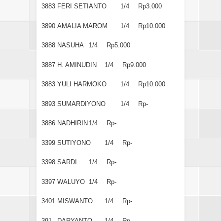
3883
FERI SETIANTO
1/4
Rp3.000
3890
AMALIA MAROM
1/4
Rp10.000
3888
NASUHA
1/4
Rp5.000
3887
H. AMINUDIN
1/4
Rp9.000
3883
YULI HARMOKO
1/4
Rp10.000
3893
SUMARDIYONO
1/4
Rp-
3886
NADHIRIN
1/4
Rp-
3399
SUTIYONO
1/4
Rp-
3398
SARDI
1/4
Rp-
3397
WALUYO
1/4
Rp-
3401
MISWANTO
1/4
Rp-
391
DARYANTO
1/4
Rp-