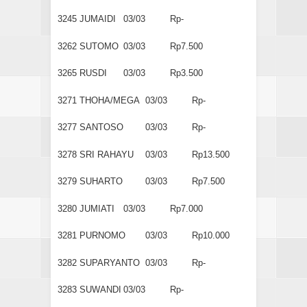
3245
JUMAIDI
03/03
Rp-
3262
SUTOMO
03/03
Rp7.500
3265
RUSDI
03/03
Rp3.500
3271
THOHA/MEGA
03/03
Rp-
3277
SANTOSO
03/03
Rp-
3278
SRI RAHAYU
03/03
Rp13.500
3279
SUHARTO
03/03
Rp7.500
3280
JUMIATI
03/03
Rp7.000
3281
PURNOMO
03/03
Rp10.000
3282
SUPARYANTO
03/03
Rp-
3283
SUWANDI
03/03
Rp-