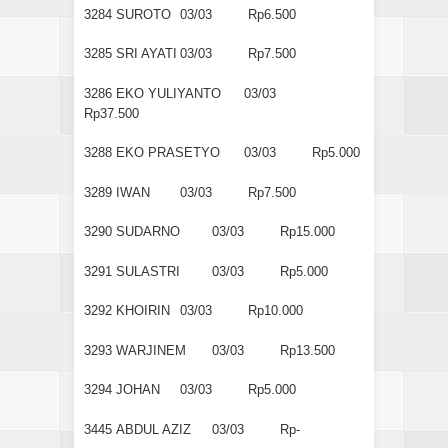
3284
SUROTO
03/03
Rp6.500
3285
SRI AYATI
03/03
Rp7.500
3286
EKO YULIYANTO
03/03
Rp37.500
3288
EKO PRASETYO
03/03
Rp5.000
3289
IWAN
03/03
Rp7.500
3290
SUDARNO
03/03
Rp15.000
3291
SULASTRI
03/03
Rp5.000
3292
KHOIRIN
03/03
Rp10.000
3293
WARJINEM
03/03
Rp13.500
3294
JOHAN
03/03
Rp5.000
3445
ABDUL AZIZ
03/03
Rp-