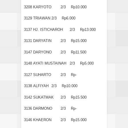
3208
KARYOTO
2/3
Rp10.000
3129
TRIAWAN
2/3
Rp6.000
3137
HJ. ISTICHAROH
2/3
Rp13.000
3131
DARYATIN
2/3
Rp15.000
3147
DARYONO
2/3
Rp11.500
3148
AYATI MUSTAINAH
2/3
Rp5.000
3127
SUHARTO
2/3
Rp-
3138
ALFIYAH
2/3
Rp10.000
3142
SUKATMAK
2/3
Rp15.500
3136
DARMONO
2/3
Rp-
3146
KHAERON
2/3
Rp15.000