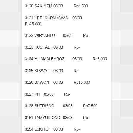
3120
SAKIYEM
03/03
Rp4.500
3121
HERI KURNIAWAN
03/03
Rp25.000
3122
WIRYANTO
03/03
Rp-
3123
KUSHADI
03/03
Rp-
3124
H. IMAM BAROZI
03/03
Rp5.000
3125
KISWATI
03/03
Rp-
3126
BAWON
03/03
Rp15.000
3127
PI'I
03/03
Rp-
3128
SUTRISNO
03/03
Rp7.500
3151
TAMYUDIONO
03/03
Rp-
3154
LUKITO
03/03
Rp-