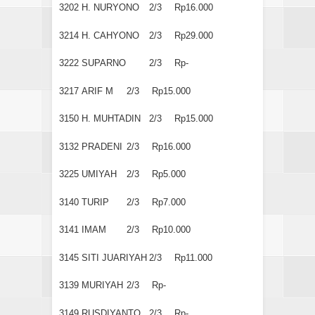
3202
H. NURYONO
2/3
Rp16.000
3214
H. CAHYONO
2/3
Rp29.000
3222
SUPARNO
2/3
Rp-
3217
ARIF M
2/3
Rp15.000
3150
H. MUHTADIN
2/3
Rp15.000
3132
PRADENI
2/3
Rp16.000
3225
UMIYAH
2/3
Rp5.000
3140
TURIP
2/3
Rp7.000
3141
IMAM
2/3
Rp10.000
3145
SITI JUARIYAH
2/3
Rp11.000
3139
MURIYAH
2/3
Rp-
3149
RUSDIYANTO
2/3
Rp-