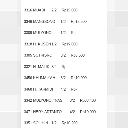
3316
MUADI
2/2
Rp15.000
3346
MANGSONO
1/2
Rp12.500
3309
MULYONO
1/2
Rp-
3318
H. KUSEN
1/2
Rp19.000
3305
SUTRISNO
3/2
Rp6.500
3321
H. MALIKI
3/2
Rp-
3456
KHUMAIYAH
3/2
Rp10.000
3468
H. TARMIDI
4/2
Rp-
3342
MULYONO / NAS
3/2
Rp38.400
3471
HERY ARTANTO
4/2
Rp10.000
3351
SOLIHIN
1/2
Rp10.200