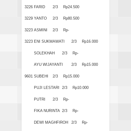
3226
FARID
2/3
Rp24.500
3229
YANTO
2/3
Rp80.500
3223
ASMINI
2/3
Rp-
3223
ENI SUKMAWATI
2/3
Rp16.000
SOLEKHAH
2/3
Rp-
AYU WIJAYANTI
2/3
Rp15.000
9601
SUBEHI
2/3
Rp15.000
PUJI LESTARI
2/3
Rp10.000
PUTRI
2/3
Rp-
FIKA NURINTA
2/3
Rp-
DEWI MAGHFIROH
2/3
Rp-