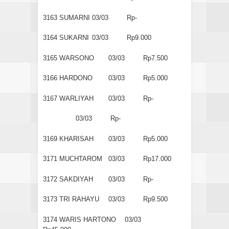
3163
SUMARNI
03/03
Rp-
3164
SUKARNI
03/03
Rp9.000
3165
WARSONO
03/03
Rp7.500
3166
HARDONO
03/03
Rp5.000
3167
WARLIYAH
03/03
Rp-
03/03
Rp-
3169
KHARISAH
03/03
Rp5.000
3171
MUCHTAROM
03/03
Rp17.000
3172
SAKDIYAH
03/03
Rp-
3173
TRI RAHAYU
03/03
Rp9.500
3174
WARIS HARTONO
03/03