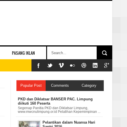
PASANG IKLAN
Popular Post
Comments
Category
PKD dan Diklatsar BANSER PAC. Limpung
diikuti 160 Peserta
Segenap Panitia PKD dan Diklatsar Limpung,
www.mwcnulimpung.or.id Pelatihan Kepemimpinan ...
Pelantikan dalam Nuansa Hari
Santri 2016