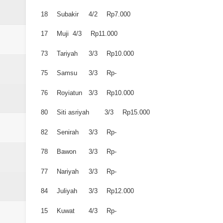
18
Subakir
4/2
Rp7.000
17
Muji
4/3
Rp11.000
73
Tariyah
3/3
Rp10.000
75
Samsu
3/3
Rp-
76
Royiatun
3/3
Rp10.000
80
Siti asriyah
3/3
Rp15.000
82
Senirah
3/3
Rp-
78
Bawon
3/3
Rp-
77
Nariyah
3/3
Rp-
84
Juliyah
3/3
Rp12.000
15
Kuwat
4/3
Rp-