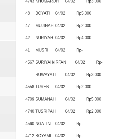
4743
KHUMAROH
04/02
Rp3.000
48
BOYATI
04/02
Rp5.000
47
MUJINAH
04/02
Rp2.000
42
NURIYAH
04/02
Rp4.000
41
MUSRI
04/02
Rp-
4567
SURIYAH/IRFAN
04/02
Rp-
RUWAYATI
04/02
Rp3.000
4558
TUREB
04/02
Rp2.000
4709
SUMANAH
04/02
Rp5.000
4740
TUSRIPAH
04/02
Rp2.000
4560
NGATINI
04/02
Rp-
4712
BOYAMI
04/02
Rp-