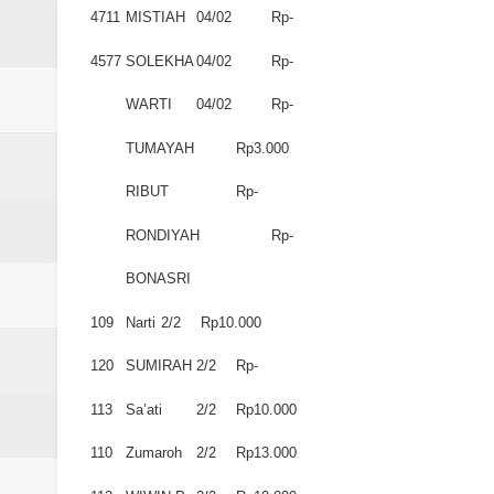
4711
MISTIAH
04/02
Rp-
4577
SOLEKHA
04/02
Rp-
WARTI
04/02
Rp-
TUMAYAH
Rp3.000
RIBUT
Rp-
RONDIYAH
Rp-
BONASRI
109
Narti
2/2
Rp10.000
120
SUMIRAH
2/2
Rp-
113
Sa’ati
2/2
Rp10.000
110
Zumaroh
2/2
Rp13.000