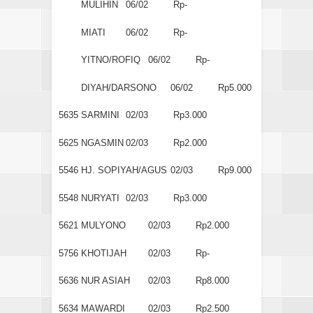
MULIHIN
06/02
Rp-
MIATI
06/02
Rp-
YITNO/ROFIQ
06/02
Rp-
DIYAH/DARSONO
06/02
Rp5.000
5635
SARMINI
02/03
Rp3.000
5625
NGASMIN
02/03
Rp2.000
5546
HJ. SOPIYAH/AGUS
02/03
Rp9.000
5548
NURYATI
02/03
Rp3.000
5621
MULYONO
02/03
Rp2.000
5756
KHOTIJAH
02/03
Rp-
5636
NUR ASIAH
02/03
Rp8.000
5634
MAWARDI
02/03
Rp2.500