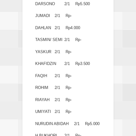
DARSONO
2/1
Rp5.500
JUMADI
2/1
Rp-
DAHLAN
2/1
Rp4.000
TASMIN/ SEMI
2/1
Rp-
YASKUR
2/1
Rp-
KHAFIDZIN
2/1
Rp3.500
FAQIH
2/1
Rp-
ROHIM
2/1
Rp-
RIAYAH
2/1
Rp-
UMIYATI
2/1
Rp-
NURUDIN ABIDAH
2/1
Rp5.000
H.BUKHORI
2/1
Rp-