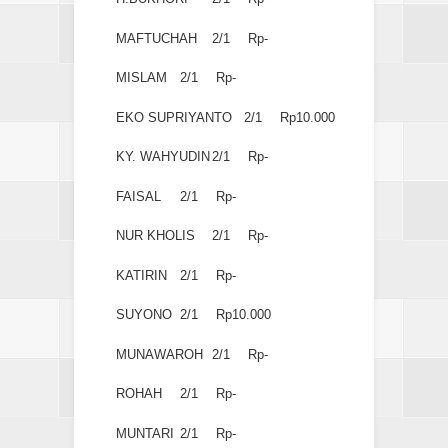
MAFTUCHAH
2/1
Rp-
MISLAM
2/1
Rp-
EKO SUPRIYANTO
2/1
Rp10.000
KY. WAHYUDIN
2/1
Rp-
FAISAL
2/1
Rp-
NUR KHOLIS
2/1
Rp-
KATIRIN
2/1
Rp-
SUYONO
2/1
Rp10.000
MUNAWAROH
2/1
Rp-
ROHAH
2/1
Rp-
MUNTARI
2/1
Rp-