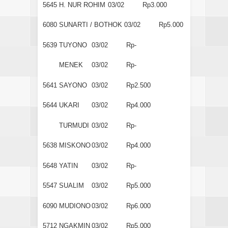
5645
H. NUR ROHIM
03/02
Rp3.000
6080
SUNARTI / BOTHOK
03/02
Rp5.000
5639
TUYONO
03/02
Rp-
MENEK
03/02
Rp-
5641
SAYONO
03/02
Rp2.500
5644
UKARI
03/02
Rp4.000
TURMUDI
03/02
Rp-
5638
MISKONO
03/02
Rp4.000
5648
YATIN
03/02
Rp-
5547
SUALIM
03/02
Rp5.000
6090
MUDIONO
03/02
Rp6.000
5712
NGAKMIN
03/02
Rp5.000