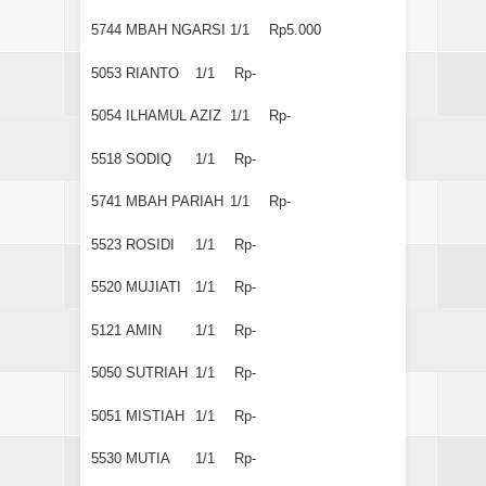
5744
MBAH NGARSI
1/1
Rp5.000
5053
RIANTO
1/1
Rp-
5054
ILHAMUL AZIZ
1/1
Rp-
5518
SODIQ
1/1
Rp-
5741
MBAH PARIAH
1/1
Rp-
5523
ROSIDI
1/1
Rp-
5520
MUJIATI
1/1
Rp-
5121
AMIN
1/1
Rp-
5050
SUTRIAH
1/1
Rp-
5051
MISTIAH
1/1
Rp-
5530
MUTIA
1/1
Rp-