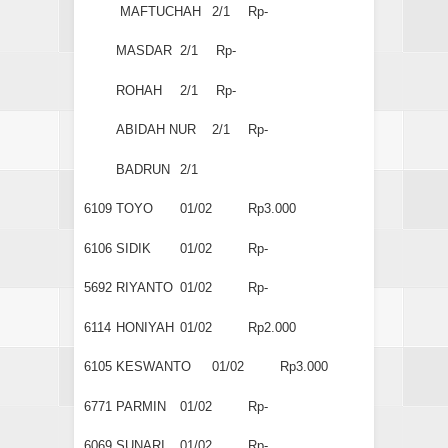
MAFTUCHAH
2/1
Rp-
MASDAR
2/1
Rp-
ROHAH
2/1
Rp-
ABIDAH NUR
2/1
Rp-
BADRUN
2/1
6109
TOYO
01/02
Rp3.000
6106
SIDIK
01/02
Rp-
5692
RIYANTO
01/02
Rp-
6114
HONIYAH
01/02
Rp2.000
6105
KESWANTO
01/02
Rp3.000
6771
PARMIN
01/02
Rp-
6069
SUNARI
01/02
Rp-