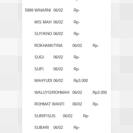
5999
WINARNI
06/02
Rp-
MIS MAH
06/02
Rp-
SUYIKNO
06/02
Rp-
ROKHAMI/TINA
06/02
Rp-
SUGI
06/02
Rp-
SUPI
06/02
Rp-
MAHYUDI
06/02
Rp3.000
WALUYO/ROHMAH
06/02
Rp3.000
ROHMAT WANTI
06/02
Rp-
SURIP/SUS
06/02
Rp-
SUBARI
06/02
Rp-