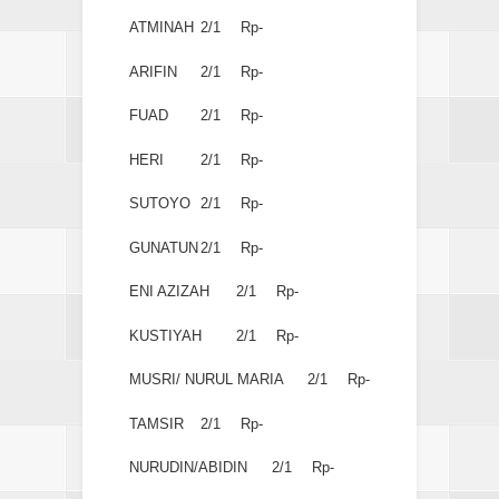
ATMINAH
2/1
Rp-
ARIFIN
2/1
Rp-
FUAD
2/1
Rp-
HERI
2/1
Rp-
SUTOYO
2/1
Rp-
GUNATUN
2/1
Rp-
ENI AZIZAH
2/1
Rp-
KUSTIYAH
2/1
Rp-
MUSRI/ NURUL MARIA
2/1
Rp-
TAMSIR
2/1
Rp-
NURUDIN/ABIDIN
2/1
Rp-