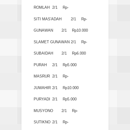
ROMLAH
2/1
Rp-
SITI MAS'ADAH
2/1
Rp-
GUNAWAN
2/1
Rp10.000
SLAMET GUNAWAN
2/1
Rp-
SUBAIDAH
2/1
Rp6.000
PURAH
2/1
Rp5.000
MASRUR
2/1
Rp-
JUWAHIR
2/1
Rp10.000
PURYADI
2/1
Rp5.000
MUSYONO
2/1
Rp-
SUTIKNO
2/1
Rp-