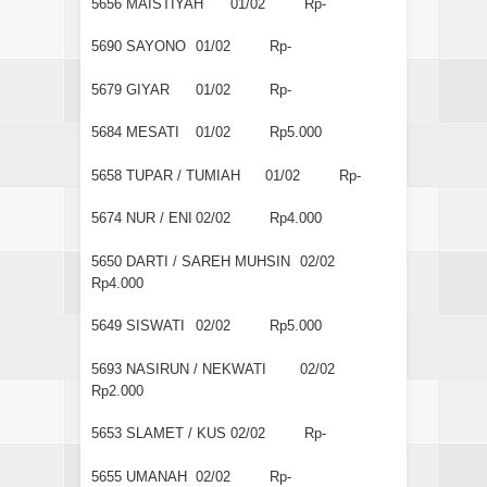
5656
MAISTIYAH
01/02
Rp-
5690
SAYONO
01/02
Rp-
5679
GIYAR
01/02
Rp-
5684
MESATI
01/02
Rp5.000
5658
TUPAR / TUMIAH
01/02
Rp-
5674
NUR / ENI
02/02
Rp4.000
5650
DARTI / SAREH MUHSIN
02/02
Rp4.000
5649
SISWATI
02/02
Rp5.000
5693
NASIRUN / NEKWATI
02/02
Rp2.000
5653
SLAMET / KUS
02/02
Rp-
5655
UMANAH
02/02
Rp-