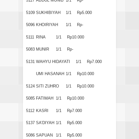
5117
ABDUL MUNIB
1/1
Rp-
5109
SUKHIBIYAH
1/1
Rp5.000
5096
KHOIRIYAH
1/1
Rp-
5111
RINA
1/1
Rp10.000
5083
MUNIR
1/1
Rp-
5131
WAHYU HIDAYATI
1/1
Rp7.000
UMI HASANAH
1/1
Rp10.000
5124
SITI ZUHRO
1/1
Rp10.000
5085
FATIMAH
1/1
Rp10.000
5112
KASRI
1/1
Rp7.000
5137
SA’DIYAH
1/1
Rp5.000
5086
SAPUAN
1/1
Rp5.000