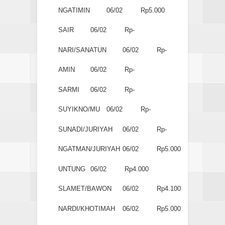
NGATIMIN
06/02
Rp5.000
SAIR
06/02
Rp-
NARI/SANATUN
06/02
Rp-
AMIN
06/02
Rp-
SARMI
06/02
Rp-
SUYIKNO/MU
06/02
Rp-
SUNADI/JURIYAH
06/02
Rp-
NGATMAN/JURIYAH
06/02
Rp5.000
UNTUNG
06/02
Rp4.000
SLAMET/BAWON
06/02
Rp4.100
NARDI/KHOTIMAH
06/02
Rp5.000