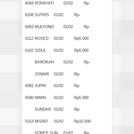
6094
ROHAYATI
01/02
Rp-
6108
SUTRIS
01/02
Rp-
6093
MULYONO
01/02
Rp-
6112
ROSED
01/02
Rp5.000
6102
SIDUL
01/02
Rp5.000
BAROKAH
01/02
Rp-
JONARI
01/02
Rp-
6082
JUPRI
01/02
Rp-
5590
NIMIN
01/02
Rp5.000
SUNDAR
01/02
Rp-
5153
MISRO
01/02
Rp10.000
SOREP SUN.
01/02
Rp-