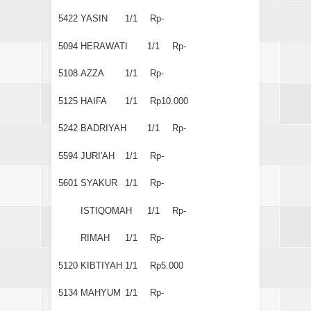
5422
YASIN
1/1
Rp-
5094
HERAWATI
1/1
Rp-
5108
AZZA
1/1
Rp-
5125
HAIFA
1/1
Rp10.000
5242
BADRIYAH
1/1
Rp-
5594
JURI'AH
1/1
Rp-
5601
SYAKUR
1/1
Rp-
ISTIQOMAH
1/1
Rp-
RIMAH
1/1
Rp-
5120
KIBTIYAH
1/1
Rp5.000
5134
MAHYUM
1/1
Rp-