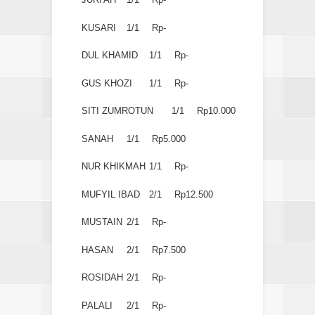
KUSARI
1/1
Rp-
DUL KHAMID
1/1
Rp-
GUS KHOZI
1/1
Rp-
SITI ZUMROTUN
1/1
Rp10.000
SANAH
1/1
Rp5.000
NUR KHIKMAH
1/1
Rp-
MUFYIL IBAD
2/1
Rp12.500
MUSTAIN
2/1
Rp-
HASAN
2/1
Rp7.500
ROSIDAH
2/1
Rp-
PALALI
2/1
Rp-