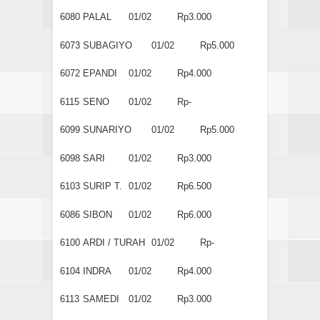
6080
PALAL
01/02
Rp3.000
6073
SUBAGIYO
01/02
Rp5.000
6072
EPANDI
01/02
Rp4.000
6115
SENO
01/02
Rp-
6099
SUNARIYO
01/02
Rp5.000
6098
SARI
01/02
Rp3.000
6103
SURIP T.
01/02
Rp6.500
6086
SIBON
01/02
Rp6.000
6100
ARDI / TURAH
01/02
Rp-
6104
INDRA
01/02
Rp4.000
6113
SAMEDI
01/02
Rp3.000